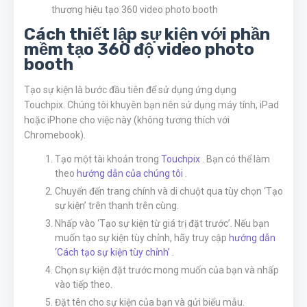
thương hiệu tạo 360 video photo booth
Cách thiết lập sự kiện với phần
mềm tạo 360 độ video photo
booth
Tạo sự kiện là bước đầu tiên để sử dụng ứng dụng
Touchpix. Chúng tôi khuyên bạn nên sử dụng máy tính, iPad
hoặc iPhone cho việc này (không tương thích với
Chromebook).
Tạo một tài khoản trong
Touchpix
. Bạn có thể làm
theo
hướng dẫn của chúng tôi
.
Chuyển đến trang chính và di chuột qua tùy chọn ‘Tạo
sự kiện’ trên thanh trên cùng.
Nhấp vào ‘Tạo sự kiện từ giá trị đặt trước’. Nếu bạn
muốn tạo sự kiện tùy chỉnh, hãy truy cập
hướng dẫn
‘Cách tạo sự kiện tùy chỉnh’
.
Chọn sự kiện đặt trước mong muốn của bạn và nhấp
vào tiếp theo.
Đặt tên cho sự kiện của bạn và gửi biểu mẫu.