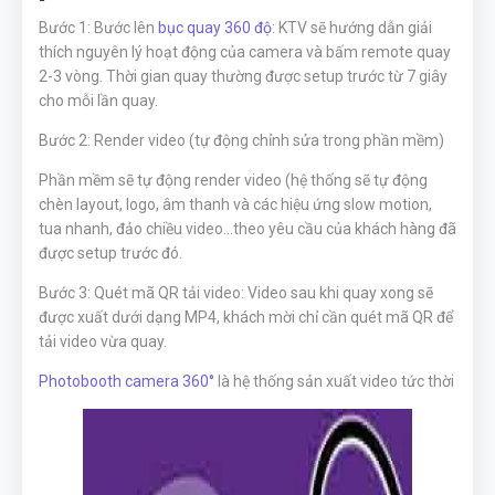
Bước 1: Bước lên
bục quay 360 độ
: KTV sẽ hướng dẫn giải
thích nguyên lý hoạt động của camera và bấm remote quay
2-3 vòng. Thời gian quay thường được setup trước từ 7 giây
cho mỗi lần quay.
Bước 2: Render video (tự động chỉnh sửa trong phần mềm)
Phần mềm sẽ tự động render video (hệ thống sẽ tự động
chèn layout, logo, âm thanh và các hiệu ứng slow motion,
tua nhanh, đảo chiều video…theo yêu cầu của khách hàng đã
được setup trước đó.
Bước 3: Quét mã QR tải video: Video sau khi quay xong sẽ
được xuất dưới dạng MP4, khách mời chỉ cần quét mã QR để
tải video vừa quay.
Photobooth camera 360°
là hệ thống sản xuất video tức thời