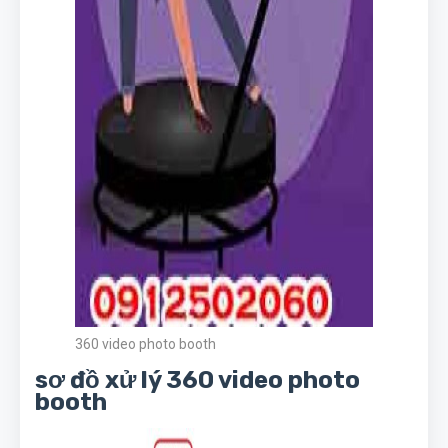
360 video photo booth
sơ đồ xử lý 360 video photo
booth