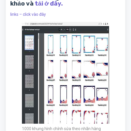
khảo và
tải ở đây.
links – click vào đây
1000 khung hình chỉnh sửa theo nhãn hàng