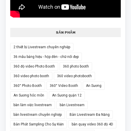
SẢN PHẨM
2 thiết bị Livestream chuyên nghiệp
36 mẫu bảng hiệu - hộp đèn - chữ nổi đẹp
360 độ video Photo Booth
360 photo booth
360 video photo booth
360 video photobooth
360° Photo Booth
360° Video Booth
An Sương
An Sương hóc môn
An Sương quận 12
bàn làm việc livestream
bàn Livestream
bàn livestream chuyên nghiệp
Bàn Livestream Đa Năng
Bàn Phát Sampling Cho Sự Kiện
bàn quay video 360 độ 4D