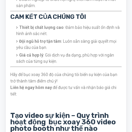
sản phẩm.
CAM KẾT CỦA CHÚNG TÔI
Thiết bị chất lượng cao
: Đảm bảo hiệu suất ổn định và
hình ảnh sắc nét.
Đội ngũ hỗ trợ tận tâm
: Luôn sẵn sàng giải quyết mọi
yêu cầu của bạn.
Giá cả hợp lý
: Gói dịch vụ đa dạng, phù hợp với ngân
sách của từng sự kiện.
Hãy để bục xoay 360 độ của chúng tôi biến sự kiện của bạn
trở thành tâm điểm chú ý!
Liên hệ ngay hôm nay
để được tư vấn và nhận báo giá chi
tiết:
Tạo video sự kiện – Quy trình
hoạt động bục xoay 360 video
photo booth như thế nào