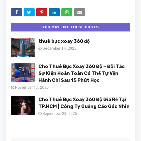
YOU MAY LIKE THESE POSTS
thuê bục xoay 360 độ
December 14, 2025
Cho Thuê Bục Xoay 360 Độ – Đối Tác
Sự Kiện Hoàn Toàn Có Thể Tự Vận
Hành Chỉ Sau 15 Phút Học
November 17, 2025
Cho Thuê Bục Xoay 360 Độ Giá Rẻ Tại
TP.HCM | Công Ty Quảng Cáo Góc Nhìn
September 23, 2025