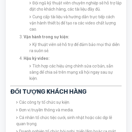
Đội ngũ kỹ thuật viên chuyên nghiệp sẽ hỗ trợ lắp
đặt cho khách hàng, các tài liệu đầy đủ.
Cung cấp tài liệu và hướng dẫn trực tiếp cách
vận hành thiết bị để tạo ra các video chất lượng
cao.
Vận hành trong sự kiện:
Kỹ thuật viên sẽ hỗ trợ để đảm bảo mọi thứ diễn
ra suôn sẻ.
Hậu kỳ video:
Tích hợp các hiệu ứng chỉnh sửa cơ bản, sẵn
sàng để chia sẻ trên mạng xã hội ngay sau sự
kiện.
ĐỐI TƯỢNG KHÁCH HÀNG
Các công ty tổ chức sự kiện.
Đơn vị truyền thông và media.
Cá nhân tổ chức tiệc cưới, sinh nhật hoặc các dịp lễ
quan trọng.
Doanh nghiệp tổ chức hội nghị, triển lãm hoặc ra mắt