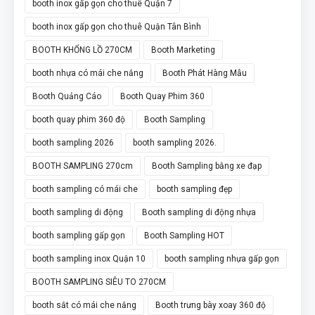
booth inox gấp gọn cho thuê Quận 7
booth inox gấp gọn cho thuê Quận Tân Bình
BOOTH KHỔNG LỒ 270CM
Booth Marketing
booth nhựa có mái che nắng
Booth Phát Hàng Mẫu
Booth Quảng Cáo
Booth Quay Phim 360
booth quay phim 360 độ
Booth Sampling
booth sampling 2026
booth sampling 2026.
BOOTH SAMPLING 270cm
Booth Sampling bằng xe đạp
booth sampling có mái che
booth sampling đẹp
booth sampling di động
Booth sampling di động nhựa
booth sampling gấp gọn
Booth Sampling HOT
booth sampling inox Quận 10
booth sampling nhựa gấp gọn
BOOTH SAMPLING SIÊU TO 270CM
booth sắt có mái che nắng
Booth trưng bày xoay 360 độ