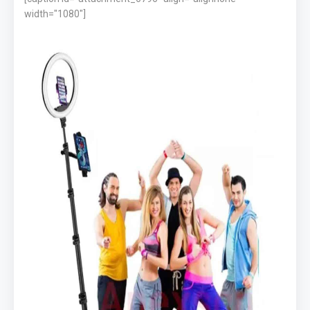
width="1080"]