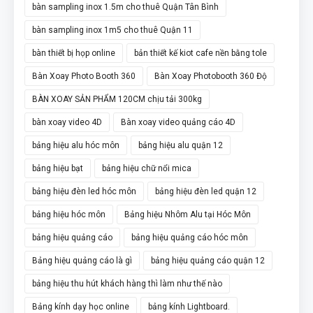
bàn sampling inox 1.5m cho thuê Quận Tân Bình
bàn sampling inox 1m5 cho thuê Quận 11
bàn thiết bị họp online
bản thiết kế kiot cafe nền bằng tole
Bàn Xoay Photo Booth 360
Bàn Xoay Photobooth 360 Độ
BÀN XOAY SẢN PHẨM 120CM chịu tải 300kg
bàn xoay video 4D
Bàn xoay video quảng cáo 4D
bảng hiệu alu hóc môn
bảng hiệu alu quận 12
bảng hiệu bạt
bảng hiệu chữ nổi mica
bảng hiệu đèn led hóc môn
bảng hiệu đèn led quận 12
bảng hiệu hóc môn
Bảng hiệu Nhôm Alu tại Hóc Môn
bảng hiệu quảng cáo
bảng hiệu quảng cáo hóc môn
Bảng hiệu quảng cáo là gì
bảng hiệu quảng cáo quận 12
bảng hiệu thu hút khách hàng thì làm như thế nào
Bảng kính dạy học online
bảng kính Lightboard.