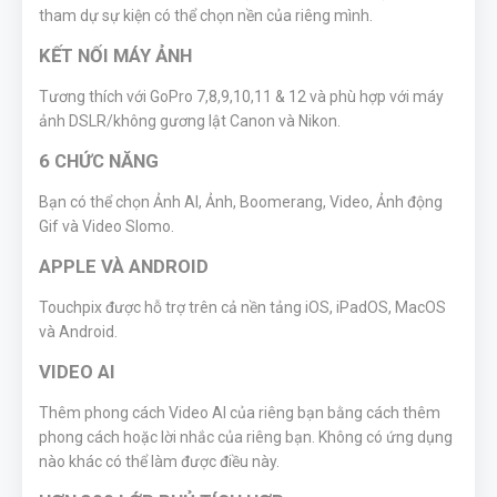
tham dự sự kiện có thể chọn nền của riêng mình.
KẾT NỐI MÁY ẢNH
Tương thích với GoPro 7,8,9,10,11 & 12 và phù hợp với máy
ảnh DSLR/không gương lật Canon và Nikon.
6 CHỨC NĂNG
Bạn có thể chọn Ảnh AI, Ảnh, Boomerang, Video, Ảnh động
Gif và Video Slomo.
APPLE VÀ ANDROID
Touchpix được hỗ trợ trên cả nền tảng iOS, iPadOS, MacOS
và Android.
VIDEO AI
Thêm phong cách Video AI của riêng bạn bằng cách thêm
phong cách hoặc lời nhắc của riêng bạn. Không có ứng dụng
nào khác có thể làm được điều này.