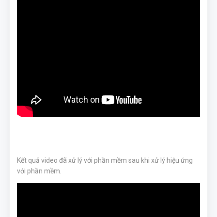
Kết quả video đã xử lý với phần mềm sau khi xử lý hiệu ứng
với phần mềm.