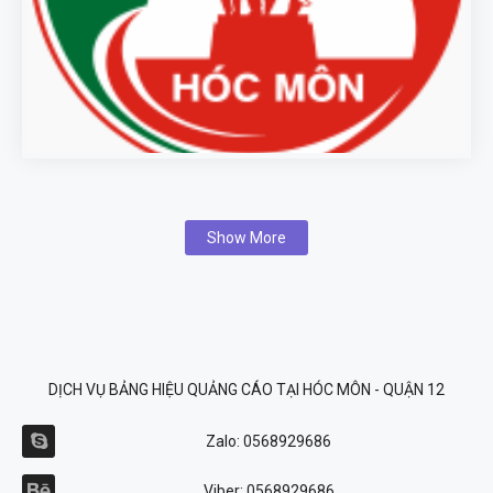
Show More
DỊCH VỤ BẢNG HIỆU QUẢNG CÁO TẠI HÓC MÔN - QUẬN 12
Zalo: 0568929686
Viber: 0568929686