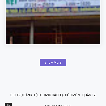
Show More
DỊCH VỤ BẢNG HIỆU QUẢNG CÁO TẠI HÓC MÔN - QUẬN 12