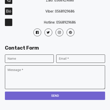
Zalo: 0568929686
Viber: 0568929686
Hotline: 0568929686
Contact Form