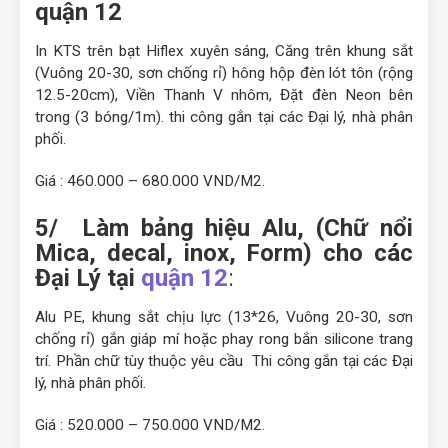
quận 12
In KTS trên bạt Hiflex xuyên sáng, Căng trên khung sắt
(Vuông 20-30, sơn chống rỉ) hông hộp đèn lót tôn (rộng
12.5-20cm), Viền Thanh V nhôm, Đặt đèn Neon bên
trong (3 bóng/1m). thi công gắn tại các Đại lý, nhà phân
phối.
Giá : 460.000 – 680.000 VND/M2.
5/ Làm bảng hiệu Alu, (Chữ nổi
Mica, decal, inox, Form) cho các
Đại Lý tại
quận 12
:
Alu PE, khung sắt chịu lực (13*26, Vuông 20-30, sơn
chống rỉ) gắn giáp mí hoặc phay rong bắn silicone trang
trí. Phần chữ tùy thuộc yêu cầu Thi công gắn tại các Đại
lý, nhà phân phối.
Giá : 520.000 – 750.000 VND/M2.