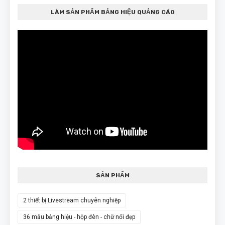
LÀM SẢN PHẨM BẢNG HIỆU QUẢNG CÁO
SẢN PHẨM
2 thiết bị Livestream chuyên nghiệp
36 mẫu bảng hiệu - hộp đèn - chữ nổi đẹp