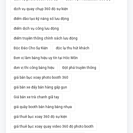
dịch vụ quay chụp 360 độ sự kiện
điểm đào tạo kỹ năng số lưu động
điểm dịch vụ công lưu động
điểm truyền thông chính sách lưu động
Độc Đáo Cho Sự Kiện
độc lạ thu hút khách
Đơn vị làm bảng hiệu uy tín tại Hóc Môn
đơn vị thi công bảng hiệu
Đột phá truyền thông
giá bán bục xoay photo booth 360
giá bán xe đẩy bán hàng gấp gọn
Giá bán xe trà chanh giã tay
giá quầy booth bán hàng bằng nhựa
giá thuê bục xoay 360 độ sự kiện
giá thuê bục xoay quay video 360 độ photo booth