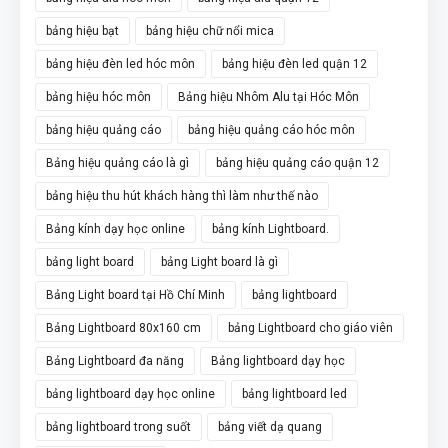
bảng hiệu bạt
bảng hiệu chữ nổi mica
bảng hiệu đèn led hóc môn
bảng hiệu đèn led quận 12
bảng hiệu hóc môn
Bảng hiệu Nhôm Alu tại Hóc Môn
bảng hiệu quảng cáo
bảng hiệu quảng cáo hóc môn
Bảng hiệu quảng cáo là gì
bảng hiệu quảng cáo quận 12
bảng hiệu thu hút khách hàng thì làm như thế nào
Bảng kính dạy học online
bảng kính Lightboard.
bảng light board
bảng Light board là gì
Bảng Light board tại Hồ Chí Minh
bảng lightboard
Bảng Lightboard 80x160 cm
bảng Lightboard cho giáo viên
Bảng Lightboard đa năng
Bảng lightboard dạy học
bảng lightboard dạy học online
bảng lightboard led
bảng lightboard trong suốt
bảng viết dạ quang