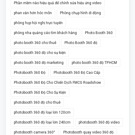
Phần mềm nào hiệu quả để chỉnh sửa hiệu ứng video
phan văn hớn hóc môn
Phòng chụp hình di động
phòng họp hội nghị trực tuyến
phòng nha quảng cáo tìm khách hàng
Photo Booth 360
photo booth 360 cho thuê
Photo Booth 360 độ
photo booth 360 độ cho sự kiện
photo booth 360 độ marketing
photo booth 360 độ TP.HCM
Photobooth 360 Độ
Photobooth 360 Độ Cao Cấp
Photobooth 360 Độ Cho Chiến Dịch FMCG Roadshow
Photobooth 360 Độ Cho Sự Kiện
photobooth 360 độ cho thuê
photobooth 360 độ loại lớn 120cm
photobooth 360 độ loại lớn 240cm
photobooth 360 độ video
photobooth camera 360°
Photobooth quay video 360 độ