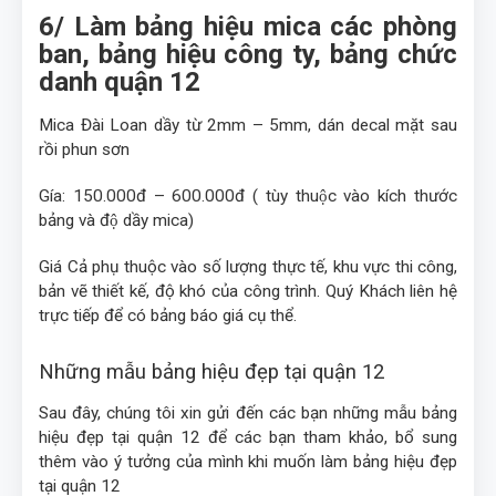
6/ Làm bảng hiệu mica các phòng
ban, bảng hiệu công ty, bảng chức
danh quận 12
Mica Đài Loan dầy từ 2mm – 5mm, dán decal mặt sau
rồi phun sơn
Gía: 150.000đ – 600.000đ ( tùy thuộc vào kích thước
bảng và độ dầy mica)
Giá Cả phụ thuộc vào số lượng thực tế, khu vực thi công,
bản vẽ thiết kế, độ khó của công trình. Quý Khách liên hệ
trực tiếp để có bảng báo giá cụ thể.
Những mẫu bảng hiệu đẹp tại quận 12
Sau đây, chúng tôi xin gửi đến các bạn những mẫu bảng
hiệu đẹp tại quận 12 để các bạn tham khảo, bổ sung
thêm vào ý tưởng của mình khi muốn làm bảng hiệu đẹp
tại quận 12