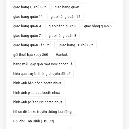
giao hàng Q.Thủ Đức
giao hàng quận 1
giao hàng quận 11
giao hàng quận 12
giao hàng quận 4
giao hàng quận 5
giao hàng quận 6
giao hàng quận 7
giao hàng quận 8
giao hàng quận Tân Phú
giao hàng TP.Thủ Đức
gói thuê bục xoay 360
Hanbok
hàng mẫu gấp gọn mặt inox cho thuê
hiệu quả truyền thông chuyển đổi số
hình ảnh bên hông booth nhựa
hình ảnh phía sau booth nhựa
hình ảnh phía trước booth nhựa
hồ sơ đề án xe truyền thông lưu động
Hội chợ Tân Bình (TBECC)