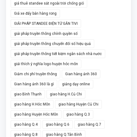
giá thuê standee sắt ngoài trời chống gió
Giá xe đẩy bán hàng rong
GIẢI PHÁP STANDEE ĐIỆN TỬ GẮN TIVI
giải pháp truyền thông chính quyền số
giải pháp truyền thông chuyển đổi số hiệu quả
giải pháp truyền thông tiết kiệm ngân sách nhà nước
giải thích ý nghĩa logo huyện hóc môn
Giảm chi phí truyền thông
Gian hàng ảnh 360
Gian hàng ảnh 360 là gì
giảng dạy online
giao Bình Thạnh
giao hàng H.Củ Chi
giao hàng H.Hóc Môn
giao hàng Huyện Củ Chi
giao hàng Huyện Hóc Môn
giao hàng Q.3
giao hàng Q.4
giao hàng Q.6
giao hàng Q.7
giao hàng Q.8
giao hàng Q.Tân Bình