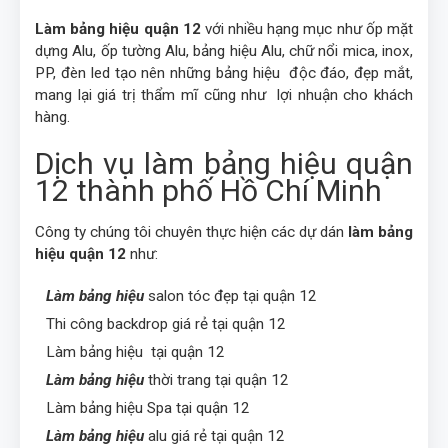
Làm bảng hiệu quận 12
với nhiều hạng mục như ốp mặt
dựng Alu, ốp tường Alu, bảng hiệu Alu, chữ nổi mica, inox,
PP, đèn led tạo nên những bảng hiệu độc đáo, đẹp mắt,
mang lại giá trị thẩm mĩ cũng như lợi nhuận cho khách
hàng.
Dịch vụ làm bảng hiệu quận
12 thành phố Hồ Chí Minh
Công ty chúng tôi chuyên thực hiện các dự dán
làm bảng
hiệu quận 12
như:
Làm bảng hiệu
salon tóc đẹp tại quận 12
·
Thi công backdrop giá rẻ tại quận 12
·
Làm bảng hiệu tại quận 12
·
Làm bảng hiệu
thời trang tại quận 12
·
Làm bảng hiệu Spa tại quận 12
·
Làm bảng hiệu
alu giá rẻ tại quận 12
·