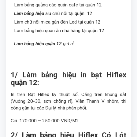
Làm bảng quảng cáo quán cafe tại quận 12
·
Làm bảng hiệu
alu chữ nổi tại quận 12
·
Làm chữ nổi mica gắn đèn Led tại quận 12
·
Làm bảng hiệu quán ăn nhà hàng tại quận 12
·
Làm bảng hiệu quận 12
giá rẻ
·
1/ Làm bảng hiệu in bạt Hiflex
quận 12:
In trên Bạt Hiflex kỹ thuật số, Căng trên khung sắt
(Vuông 20-30, sơn chống rỉ), Viền Thanh V nhôm, thi
công gắn tại các Đại lý, nhà phân phối.
Giá :170.000 – 250.000 VND/M2.
2/ Làm bảng hiệu Hiflex Có Lót