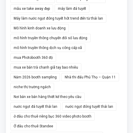
mẫu xe take away đẹp
máy làm đá tuyết
Máy làm nước ngọt đóng tuyết hót trend đến từ thái lan
Mô hình kinh doanh xe lưu động
mô hình truyền thông chuyển đổi số lưu động
mô hình truyền thông dịch vụ công cấp xã
mua Photobooth 360 độ
mua xe bán trà chanh giã tay bao nhiêu
Năm 2026 booth sampling
Nhà thi đấu Phú Thọ – Quận 11
niche thị trường ngách
Nơi bán xe bán hàng thiết kế theo yêu cầu
nước ngọt đá tuyết thái lan
nước ngọt đóng tuyết thái lan
ở đâu cho thuê riêng bục 360 video photo booth
Ở đâu cho thuê Standee