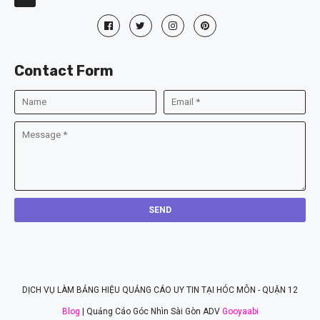
Contact Form
DỊCH VỤ LÀM BẢNG HIỆU QUẢNG CÁO UY TIN TẠI HÓC MÔN - QUẬN 12
Blog
| Quảng Cáo Góc Nhìn Sài Gòn ADV
Gooyaabi