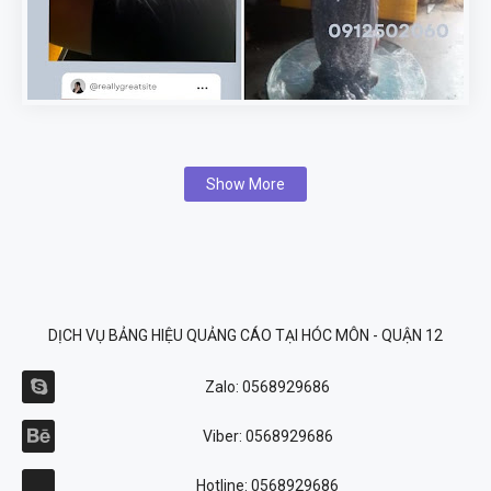
Show More
DỊCH VỤ BẢNG HIỆU QUẢNG CÁO TẠI HÓC MÔN - QUẬN 12
Zalo: 0568929686
Viber: 0568929686
Hotline: 0568929686