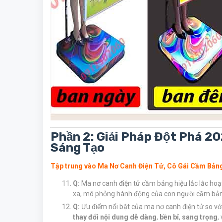
Phần 2: Giải Pháp Đột Phá 2
Sáng Tạo
Tập trung vào Ma Nơ Canh Điện Tử, Cô Gái Cầm Bản
Q:
Ma nơ canh điện tử cầm bảng hiệu lắc lắc ho
xa, mô phỏng hành động của con người cầm bảng h
Q:
Ưu điểm nổi bật của ma nơ canh điện tử so với
thay đổi nội dung dễ dàng
,
bền bỉ
,
sang trọng
,