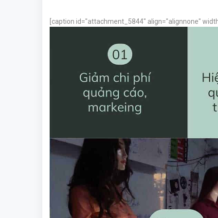
[caption id="attachment_5844" align="alignnone" widt