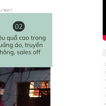
h="800"]