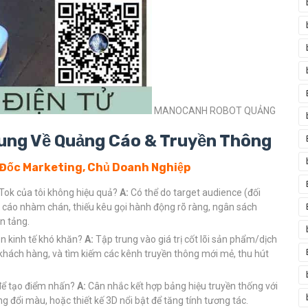
MANOCANH ROBOT QUẢNG
ung Về Quảng Cáo & Truyền Thông
 Đốc Marketing, Chủ Doanh Nghiệp
Tok của tôi không hiệu quả?
A:
Có thể do target audience (đối
 cáo nhàm chán, thiếu kêu gọi hành động rõ ràng, ngân sách
n tảng.
n kinh tế khó khăn?
A:
Tập trung vào giá trị cốt lõi sản phẩm/dịch
 khách hàng, và tìm kiếm các kênh truyền thông mới mẻ, thu hút
để tạo điểm nhấn?
A:
Cân nhắc kết hợp bảng hiệu truyền thống với
 đổi màu, hoặc thiết kế 3D nổi bật để tăng tính tương tác.