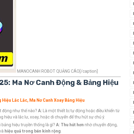
MANOCANH ROBOT QUẢNG CÁO[/caption]
025: Ma Nơ Canh Động & Bảng Hiệu
g Hiệu Lắc Lắc, Ma Nơ Canh Xoay Bảng Hiệu
ạt động như thế nào?
A:
Là một thiết bị tự động hoặc điều khiển từ
iệu và lắc lư, xoay, hoặc di chuyển để thu hút sự chú ý.
 bảng hiệu truyền thống là gì?
A:
Thu hút hơn
nhờ chuyển động,
 và
hiệu quả trong bán kính rộng
.