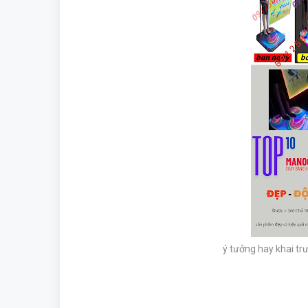
ý tưởng hay khai tr