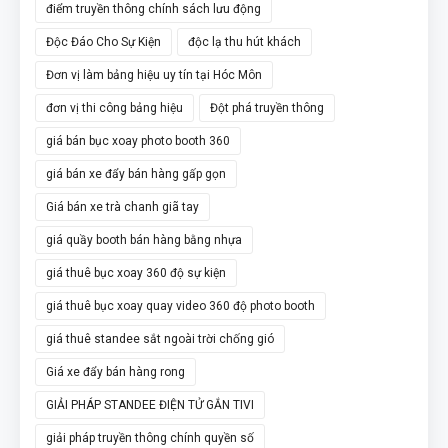
điểm truyền thông chính sách lưu động
Độc Đáo Cho Sự Kiện
độc lạ thu hút khách
Đơn vị làm bảng hiệu uy tín tại Hóc Môn
đơn vị thi công bảng hiệu
Đột phá truyền thông
giá bán bục xoay photo booth 360
giá bán xe đẩy bán hàng gấp gọn
Giá bán xe trà chanh giã tay
giá quầy booth bán hàng bằng nhựa
giá thuê bục xoay 360 độ sự kiện
giá thuê bục xoay quay video 360 độ photo booth
giá thuê standee sắt ngoài trời chống gió
Giá xe đẩy bán hàng rong
GIẢI PHÁP STANDEE ĐIỆN TỬ GẮN TIVI
giải pháp truyền thông chính quyền số