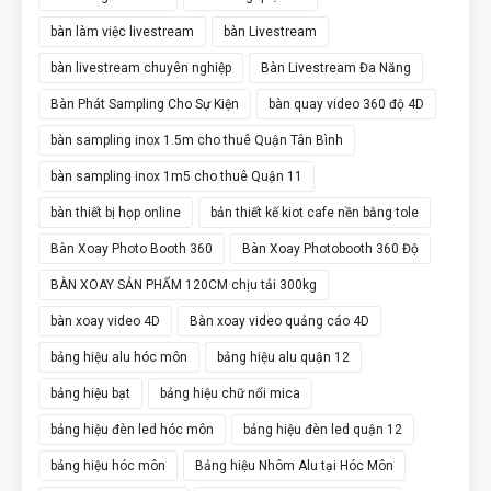
bàn làm việc livestream
bàn Livestream
bàn livestream chuyên nghiệp
Bàn Livestream Đa Năng
Bàn Phát Sampling Cho Sự Kiện
bàn quay video 360 độ 4D
bàn sampling inox 1.5m cho thuê Quận Tân Bình
bàn sampling inox 1m5 cho thuê Quận 11
bàn thiết bị họp online
bản thiết kế kiot cafe nền bằng tole
Bàn Xoay Photo Booth 360
Bàn Xoay Photobooth 360 Độ
BÀN XOAY SẢN PHẨM 120CM chịu tải 300kg
bàn xoay video 4D
Bàn xoay video quảng cáo 4D
bảng hiệu alu hóc môn
bảng hiệu alu quận 12
bảng hiệu bạt
bảng hiệu chữ nổi mica
bảng hiệu đèn led hóc môn
bảng hiệu đèn led quận 12
bảng hiệu hóc môn
Bảng hiệu Nhôm Alu tại Hóc Môn