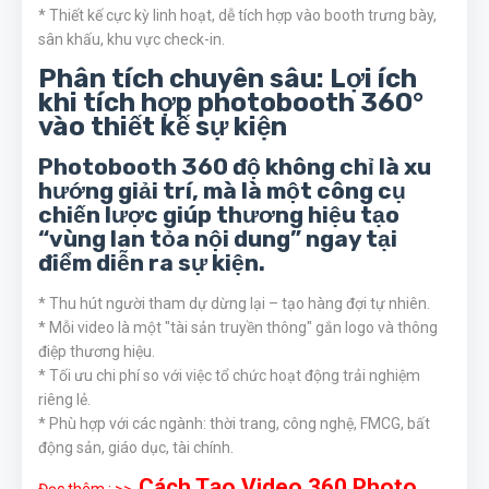
* Thiết kế cực kỳ linh hoạt, dễ tích hợp vào booth trưng bày,
sân khấu, khu vực check-in.
Phân tích chuyên sâu: Lợi ích
khi tích hợp photobooth 360°
vào thiết kế sự kiện
Photobooth 360 độ không chỉ là xu
hướng giải trí, mà là một công cụ
chiến lược giúp thương hiệu tạo
“vùng lan tỏa nội dung” ngay tại
điểm diễn ra sự kiện.
* Thu hút người tham dự dừng lại – tạo hàng đợi tự nhiên.
* Mỗi video là một "tài sản truyền thông" gắn logo và thông
điệp thương hiệu.
* Tối ưu chi phí so với việc tổ chức hoạt động trải nghiệm
riêng lẻ.
* Phù hợp với các ngành: thời trang, công nghệ, FMCG, bất
động sản, giáo dục, tài chính.
Cách Tạo Video 360 Photo