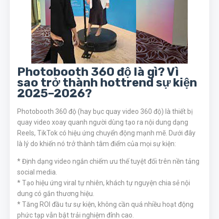
Photobooth 360 độ là gì? Vì
sao trở thành hottrend sự kiện
2025–2026?
Photobooth 360 độ (hay bục quay video 360 độ) là thiết bị
quay video xoay quanh người dùng tạo ra nội dung dạng
Reels, TikTok có hiệu ứng chuyển động mạnh mẽ. Dưới đây
là lý do khiến nó trở thành tâm điểm của mọi sự kiện:
* Định dạng video ngắn chiếm ưu thế tuyệt đối trên nền tảng
social media.
* Tạo hiệu ứng viral tự nhiên, khách tự nguyện chia sẻ nội
dung có gắn thương hiệu.
* Tăng ROI đầu tư sự kiện, không cần quá nhiều hoạt động
phức tạp vẫn bật trải nghiệm đỉnh cao.