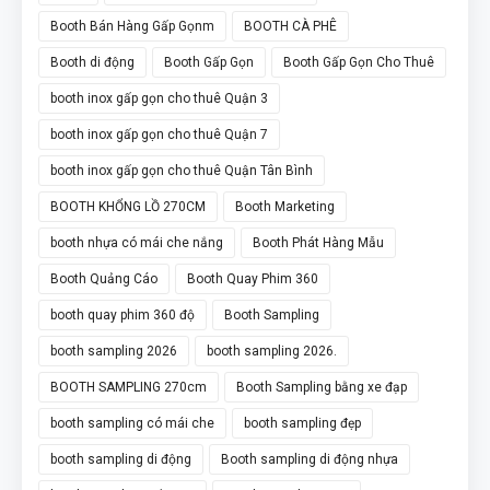
Booth Bán Hàng Gấp Gọnm
BOOTH CÀ PHÊ
Booth di động
Booth Gấp Gọn
Booth Gấp Gọn Cho Thuê
booth inox gấp gọn cho thuê Quận 3
booth inox gấp gọn cho thuê Quận 7
booth inox gấp gọn cho thuê Quận Tân Bình
BOOTH KHỔNG LỒ 270CM
Booth Marketing
booth nhựa có mái che nắng
Booth Phát Hàng Mẫu
Booth Quảng Cáo
Booth Quay Phim 360
booth quay phim 360 độ
Booth Sampling
booth sampling 2026
booth sampling 2026.
BOOTH SAMPLING 270cm
Booth Sampling bằng xe đạp
booth sampling có mái che
booth sampling đẹp
booth sampling di động
Booth sampling di động nhựa