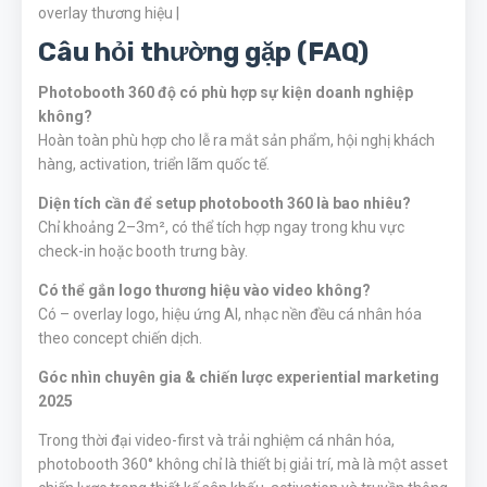
overlay thương hiệu |
Câu hỏi thường gặp (FAQ)
Photobooth 360 độ có phù hợp sự kiện doanh nghiệp
không?
Hoàn toàn phù hợp cho lễ ra mắt sản phẩm, hội nghị khách
hàng, activation, triển lãm quốc tế.
Diện tích cần để setup photobooth 360 là bao nhiêu?
Chỉ khoảng 2–3m², có thể tích hợp ngay trong khu vực
check-in hoặc booth trưng bày.
Có thể gắn logo thương hiệu vào video không?
Có – overlay logo, hiệu ứng AI, nhạc nền đều cá nhân hóa
theo concept chiến dịch.
Góc nhìn chuyên gia & chiến lược experiential marketing
2025
Trong thời đại video-first và trải nghiệm cá nhân hóa,
photobooth 360° không chỉ là thiết bị giải trí, mà là một asset