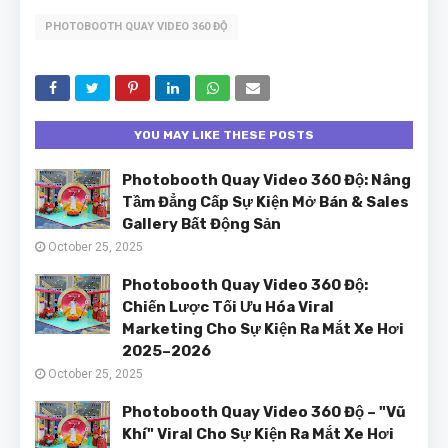
PHOTOBOOTH QUAY VIDEO 360 ĐỘ
YOU MAY LIKE THESE POSTS
Photobooth Quay Video 360 Độ: Nâng
Tầm Đẳng Cấp Sự Kiện Mở Bán & Sales
Gallery Bất Động Sản
October 25, 2025
Photobooth Quay Video 360 Độ:
Chiến Lược Tối Ưu Hóa Viral
Marketing Cho Sự Kiện Ra Mắt Xe Hơi
2025–2026
October 25, 2025
Photobooth Quay Video 360 Độ – "Vũ
Khí" Viral Cho Sự Kiện Ra Mắt Xe Hơi