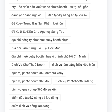
cty Góc Nhìn sản xuất video photo booth 360 tại sài gòn
đào tạo doanh nghiệp
đào tạo kỹ năng số tại cơ sở
Đế Xoay Trưng Bày Sản Phẩm loại lớn
Đề Xuất Sự Kiện Cho Agency Sáng Tạo
địa chỉ công ty cho thuê quầy booth nhựa
Địa chỉ Làm Bảng Hiệu Tại Hóc Môn
địa chỉ thuê quầy booth nhựa ở thành phố Hồ Chí Minh
Dịch Vụ Cho Thuê Booth
dịch vụ làm bảng hiệu Hóc Môn
dịch vụ photo booth 360 camera xoay
dịch vụ photo booth 360 độ
Dịch Vụ Photobooth 360 Độ
dịch vụ quay chụp 360 độ sự kiện
điểm đào tạo kỹ năng số lưu động
điểm dịch vụ công lưu động