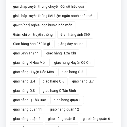
giải pháp truyền thông chuyển đổi số hiệu quả
giải pháp truyền thông tiết kiệm ngân sách nhà nước
giải thích ý nghĩa logo huyện hóc môn
Giảm chi phí truyền thông
Gian hàng ảnh 360
Gian hàng ảnh 360 là gì
giảng dạy online
giao Bình Thạnh
giao hàng H.Củ Chi
giao hàng H.Hóc Môn
giao hàng Huyện Củ Chi
giao hàng Huyện Hóc Môn
giao hàng Q.3
giao hàng Q.4
giao hàng Q.6
giao hàng Q.7
giao hàng Q.8
giao hàng Q.Tân Bình
giao hàng Q.Thủ Đức
giao hàng quận 1
giao hàng quận 11
giao hàng quận 12
giao hàng quận 4
giao hàng quận 5
giao hàng quận 6