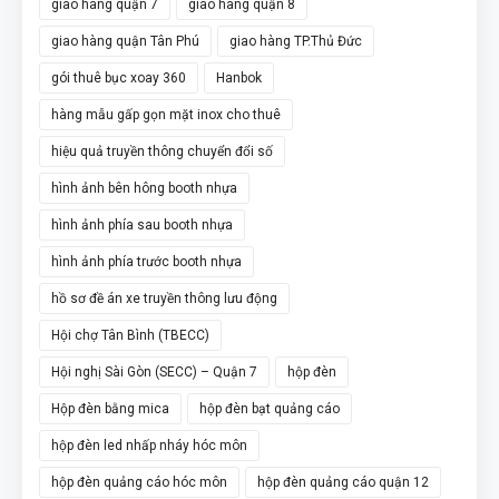
giao hàng quận 7
giao hàng quận 8
giao hàng quận Tân Phú
giao hàng TP.Thủ Đức
gói thuê bục xoay 360
Hanbok
hàng mẫu gấp gọn mặt inox cho thuê
hiệu quả truyền thông chuyển đổi số
hình ảnh bên hông booth nhựa
hình ảnh phía sau booth nhựa
hình ảnh phía trước booth nhựa
hồ sơ đề án xe truyền thông lưu động
Hội chợ Tân Bình (TBECC)
Hội nghị Sài Gòn (SECC) – Quận 7
hộp đèn
Hộp đèn bằng mica
hộp đèn bạt quảng cáo
hộp đèn led nhấp nháy hóc môn
hộp đèn quảng cáo hóc môn
hộp đèn quảng cáo quận 12