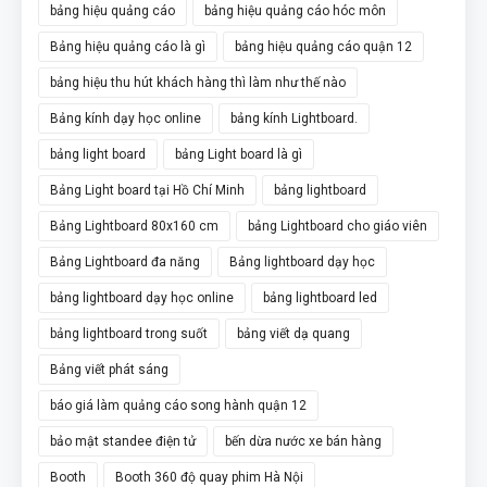
bảng hiệu quảng cáo
bảng hiệu quảng cáo hóc môn
Bảng hiệu quảng cáo là gì
bảng hiệu quảng cáo quận 12
bảng hiệu thu hút khách hàng thì làm như thế nào
Bảng kính dạy học online
bảng kính Lightboard.
bảng light board
bảng Light board là gì
Bảng Light board tại Hồ Chí Minh
bảng lightboard
Bảng Lightboard 80x160 cm
bảng Lightboard cho giáo viên
Bảng Lightboard đa năng
Bảng lightboard dạy học
bảng lightboard dạy học online
bảng lightboard led
bảng lightboard trong suốt
bảng viết dạ quang
Bảng viết phát sáng
báo giá làm quảng cáo song hành quận 12
bảo mật standee điện tử
bến dừa nước xe bán hàng
Booth
Booth 360 độ quay phim Hà Nội