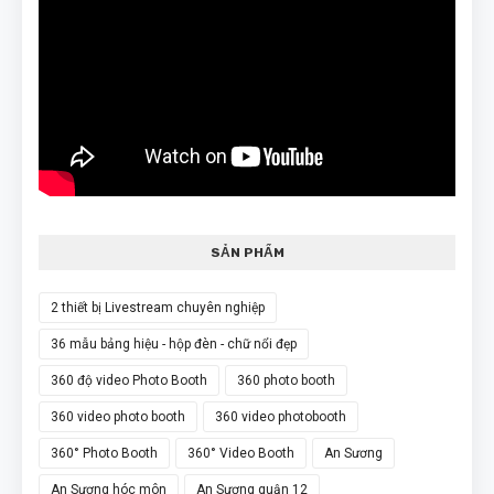
SẢN PHẨM
2 thiết bị Livestream chuyên nghiệp
36 mẫu bảng hiệu - hộp đèn - chữ nổi đẹp
360 độ video Photo Booth
360 photo booth
360 video photo booth
360 video photobooth
360° Photo Booth
360° Video Booth
An Sương
An Sương hóc môn
An Sương quận 12