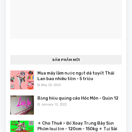
SẢN PHẨM MỚI
Mua máy làm nước ngọt đá tuyết Thái
Lan bao nhiêu tiền - 5 triệu
May 23, 2023
Bảng hiệu quảng cáo Hóc Môn - Quận 12
January 15, 2022
☀ Cho Thuê ⚡ Đế Xoay Trưng Bày Sản
Phẩm loại lớn - 120cm - 150kg ☀ Tại Sài