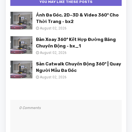
YOU MAY LIKE THESE POSTS
Ảnh Đa Góc, 2D–3D & Video 360° Cho
Thời Trang - bx2
August 02, 2026
Bàn Xoay 360° Kết Hợp Đường Băng
Chuyển Động - bx_1
August 02, 2026
Sàn Catwalk Chuyển Động 360° | Quay
Người Mẫu Đa Góc
August 02, 2026
0 Comments