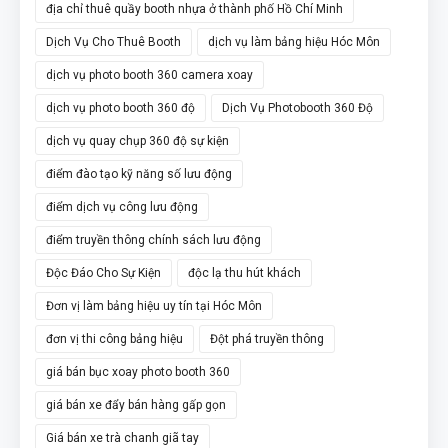
địa chỉ thuê quầy booth nhựa ở thành phố Hồ Chí Minh
Dịch Vụ Cho Thuê Booth
dịch vụ làm bảng hiệu Hóc Môn
dịch vụ photo booth 360 camera xoay
dịch vụ photo booth 360 độ
Dịch Vụ Photobooth 360 Độ
dịch vụ quay chụp 360 độ sự kiện
điểm đào tạo kỹ năng số lưu động
điểm dịch vụ công lưu động
điểm truyền thông chính sách lưu động
Độc Đáo Cho Sự Kiện
độc lạ thu hút khách
Đơn vị làm bảng hiệu uy tín tại Hóc Môn
đơn vị thi công bảng hiệu
Đột phá truyền thông
giá bán bục xoay photo booth 360
giá bán xe đẩy bán hàng gấp gọn
Giá bán xe trà chanh giã tay