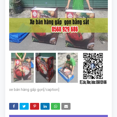
xe bán hàng gấp gọn[/caption]