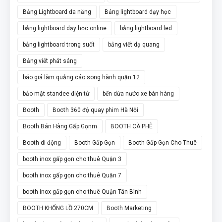
Bảng Lightboard đa năng
Bảng lightboard dạy học
bảng lightboard dạy học online
bảng lightboard led
bảng lightboard trong suốt
bảng viết dạ quang
Bảng viết phát sáng
báo giá làm quảng cáo song hành quận 12
bảo mật standee điện tử
bến dừa nước xe bán hàng
Booth
Booth 360 độ quay phim Hà Nội
Booth Bán Hàng Gấp Gọnm
BOOTH CÀ PHÊ
Booth di động
Booth Gấp Gọn
Booth Gấp Gọn Cho Thuê
booth inox gấp gọn cho thuê Quận 3
booth inox gấp gọn cho thuê Quận 7
booth inox gấp gọn cho thuê Quận Tân Bình
BOOTH KHỔNG LỒ 270CM
Booth Marketing