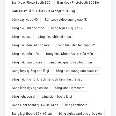
Bàn Xoay Photo Booth 360
Bàn Xoay Photobooth 360 Độ
BÀN XOAY SẢN PHẨM 120CM chịu tải 300kg
bàn xoay video 4D
Bàn xoay video quảng cáo 4D
bảng hiệu alu hóc môn
bảng hiệu alu quận 12
bảng hiệu bạt
bảng hiệu chữ nổi mica
bảng hiệu đèn led hóc môn
bảng hiệu đèn led quận 12
bảng hiệu hóc môn
Bảng hiệu Nhôm Alu tại Hóc Môn
bảng hiệu quảng cáo
bảng hiệu quảng cáo hóc môn
Bảng hiệu quảng cáo là gì
bảng hiệu quảng cáo quận 12
bảng hiệu thu hút khách hàng thì làm như thế nào
Bảng kính dạy học online
bảng kính Lightboard.
bảng light board
bảng Light board là gì
Bảng Light board tại Hồ Chí Minh
bảng lightboard
Bảng Lightboard 80x160 cm
bảng Lightboard cho giáo viên