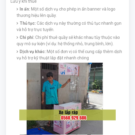
Lưu ý khi thuê
In ấn:
Một số dịch vụ cho phép in ấn banner và logo
thương hiệu lên quầy.
Thủ tục:
Các dịch vụ này thường có thủ tục nhanh gọn
và hỗ trợ trực tuyến.
Chi phí:
Chi phí thuê quầy sẽ khác nhau tùy thuộc vào
quy mô sự kiện (ví dụ: hệ thống nhỏ, trung bình, lớn).
Dịch vụ khác:
Một số đơn vị có thể cung cấp thêm dịch
vụ hỗ trợ kỹ thuật lắp đặt nhanh chóng