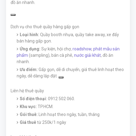
đồ ăn nhanh.
Dịch vụ cho thuê quầy hàng gấp gọn
Loại hình:
Quầy booth nhựa, quầy take away, xe đẩy
bán hàng gấp gọn.
Ứng dụng:
Sự kiện, hội chợ,
roadshow
,
phát mẫu sản
phẩm
(sampling), bán cà phê,
nước giải khát
, đồ ăn
nhanh.
Ưu điểm:
Gấp gọn, dễ di chuyển, giá thuê linh hoạt theo
ngày, dễ dàng lắp đặt.
Liên hệ thuê quầy
Số điện thoại:
0912 502 060.
Khu vực:
TP.HCM.
Gói thuê:
Linh hoạt theo ngày, tuần, tháng
Giá thuê
từ 250k/1 ngày