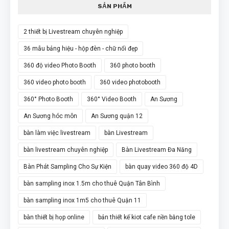
SẢN PHẨM
2 thiết bị Livestream chuyên nghiệp
36 mẫu bảng hiệu - hộp đèn - chữ nổi đẹp
360 độ video Photo Booth
360 photo booth
360 video photo booth
360 video photobooth
360° Photo Booth
360° Video Booth
An Sương
An Sương hóc môn
An Sương quận 12
bàn làm việc livestream
bàn Livestream
bàn livestream chuyên nghiệp
Bàn Livestream Đa Năng
Bàn Phát Sampling Cho Sự Kiện
bàn quay video 360 độ 4D
bàn sampling inox 1.5m cho thuê Quận Tân Bình
bàn sampling inox 1m5 cho thuê Quận 11
bàn thiết bị họp online
bản thiết kế kiot cafe nền bằng tole