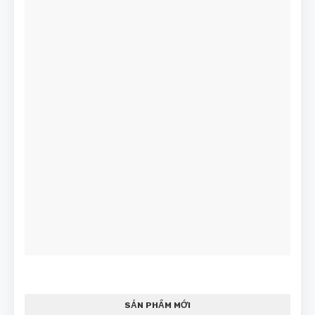
SẢN PHẨM MỚI