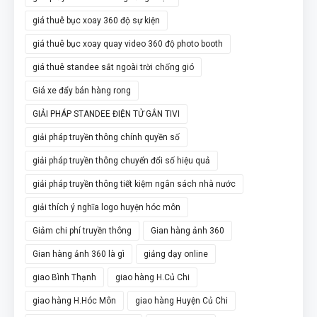
giá thuê bục xoay 360 độ sự kiện
giá thuê bục xoay quay video 360 độ photo booth
giá thuê standee sắt ngoài trời chống gió
Giá xe đẩy bán hàng rong
GIẢI PHÁP STANDEE ĐIỆN TỬ GẮN TIVI
giải pháp truyền thông chính quyền số
giải pháp truyền thông chuyển đổi số hiệu quả
giải pháp truyền thông tiết kiệm ngân sách nhà nước
giải thích ý nghĩa logo huyện hóc môn
Giảm chi phí truyền thông
Gian hàng ảnh 360
Gian hàng ảnh 360 là gì
giảng dạy online
giao Bình Thạnh
giao hàng H.Củ Chi
giao hàng H.Hóc Môn
giao hàng Huyện Củ Chi