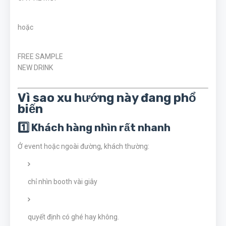
hoặc
FREE SAMPLE
NEW DRINK
Vì sao xu hướng này đang phổ
biến
1️⃣ Khách hàng nhìn rất nhanh
Ở event hoặc ngoài đường, khách thường:
chỉ nhìn booth vài giây
quyết định có ghé hay không.