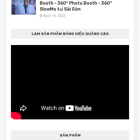
Booth - 360° Photo Booth - 360°
SlowMo tại Sài Gòn
April 19, 2023
LÀM SẢN PHẨM BẢNG HIỆU QUẢNG CÁO
SẢN PHẨM