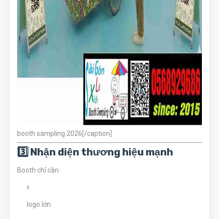
booth sampling 2026[/caption]
3️⃣ Nhận diện thương hiệu mạnh
Booth chỉ cần:
logo lớn