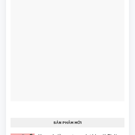
SẢN PHẨM MỚI