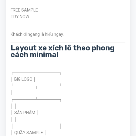
FREE SAMPLE
TRY NOW
Khách đi ngang là hiểu ngay.
Layout xe xích lô theo phong
cách minimal
┌───────────────┐
│ BIG LOGO │
└───────┬───────┘
│
┌───────┴───────┐
│ │
│ SẢN PHẨM │
│ │
├───────────────┤
│ QUẦY SAMPLE │