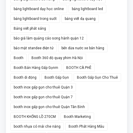
bảng lightboard dạy học online
bảng lightboard led
bảng lightboard trong suốt
bảng viết dạ quang
Bảng viết phát sáng
báo giá làm quảng cáo song hành quận 12
bảo mật standee điện tử
bến dừa nước xe bán hàng
Booth
Booth 360 độ quay phim Hà Nội
Booth Bán Hàng Gấp Gọnm
BOOTH CÀ PHÊ
Booth di động
Booth Gấp Gọn
Booth Gấp Gọn Cho Thuê
booth inox gấp gọn cho thuê Quận 3
booth inox gấp gọn cho thuê Quận 7
booth inox gấp gọn cho thuê Quận Tân Bình
BOOTH KHỔNG LỒ 270CM
Booth Marketing
booth nhựa có mái che nắng
Booth Phát Hàng Mẫu