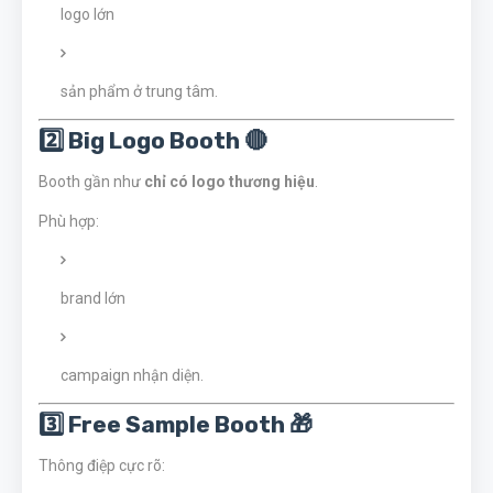
logo lớn
sản phẩm ở trung tâm.
2️⃣ Big Logo Booth 🔴
Booth gần như
chỉ có logo thương hiệu
.
Phù hợp:
brand lớn
campaign nhận diện.
3️⃣ Free Sample Booth 🎁
Thông điệp cực rõ: