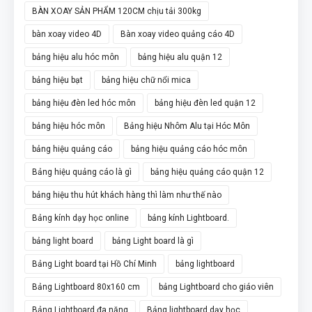
BÀN XOAY SẢN PHẨM 120CM chịu tải 300kg
bàn xoay video 4D
Bàn xoay video quảng cáo 4D
bảng hiệu alu hóc môn
bảng hiệu alu quận 12
bảng hiệu bạt
bảng hiệu chữ nổi mica
bảng hiệu đèn led hóc môn
bảng hiệu đèn led quận 12
bảng hiệu hóc môn
Bảng hiệu Nhôm Alu tại Hóc Môn
bảng hiệu quảng cáo
bảng hiệu quảng cáo hóc môn
Bảng hiệu quảng cáo là gì
bảng hiệu quảng cáo quận 12
bảng hiệu thu hút khách hàng thì làm như thế nào
Bảng kính dạy học online
bảng kính Lightboard.
bảng light board
bảng Light board là gì
Bảng Light board tại Hồ Chí Minh
bảng lightboard
Bảng Lightboard 80x160 cm
bảng Lightboard cho giáo viên
Bảng Lightboard đa năng
Bảng lightboard dạy học