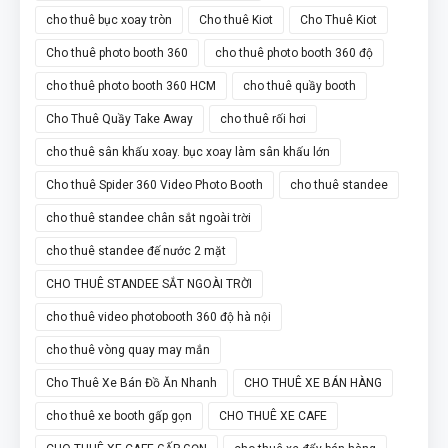
cho thuê bục xoay tròn
Cho thuê Kiot
Cho Thuê Kiot
Cho thuê photo booth 360
cho thuê photo booth 360 độ
cho thuê photo booth 360 HCM
cho thuê quầy booth
Cho Thuê Quầy Take Away
cho thuê rối hơi
cho thuê sân khấu xoay. bục xoay làm sân khấu lớn
Cho thuê Spider 360 Video Photo Booth
cho thuê standee
cho thuê standee chân sắt ngoài trời
cho thuê standee đế nước 2 mặt
CHO THUÊ STANDEE SẮT NGOÀI TRỜI
cho thuê video photobooth 360 độ hà nội
cho thuê vòng quay may mắn
Cho Thuê Xe Bán Đồ Ăn Nhanh
CHO THUÊ XE BÁN HÀNG
cho thuê xe booth gấp gọn
CHO THUÊ XE CAFE