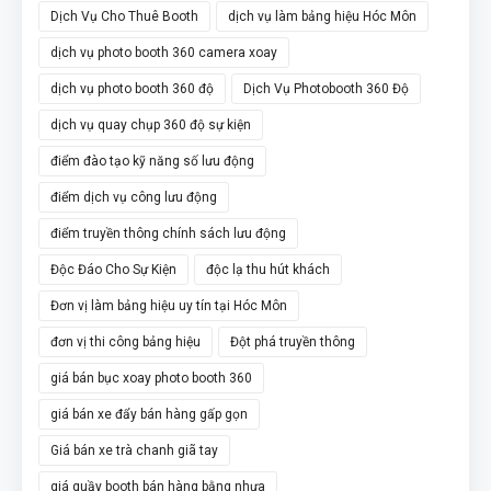
Dịch Vụ Cho Thuê Booth
dịch vụ làm bảng hiệu Hóc Môn
dịch vụ photo booth 360 camera xoay
dịch vụ photo booth 360 độ
Dịch Vụ Photobooth 360 Độ
dịch vụ quay chụp 360 độ sự kiện
điểm đào tạo kỹ năng số lưu động
điểm dịch vụ công lưu động
điểm truyền thông chính sách lưu động
Độc Đáo Cho Sự Kiện
độc lạ thu hút khách
Đơn vị làm bảng hiệu uy tín tại Hóc Môn
đơn vị thi công bảng hiệu
Đột phá truyền thông
giá bán bục xoay photo booth 360
giá bán xe đẩy bán hàng gấp gọn
Giá bán xe trà chanh giã tay
giá quầy booth bán hàng bằng nhựa