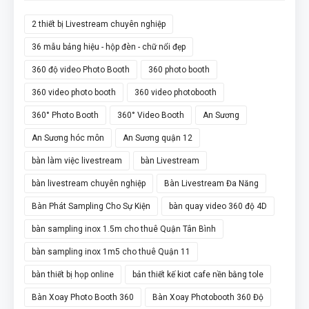
2 thiết bị Livestream chuyên nghiệp
36 mẫu bảng hiệu - hộp đèn - chữ nổi đẹp
360 độ video Photo Booth
360 photo booth
360 video photo booth
360 video photobooth
360° Photo Booth
360° Video Booth
An Sương
An Sương hóc môn
An Sương quận 12
bàn làm việc livestream
bàn Livestream
bàn livestream chuyên nghiệp
Bàn Livestream Đa Năng
Bàn Phát Sampling Cho Sự Kiện
bàn quay video 360 độ 4D
bàn sampling inox 1.5m cho thuê Quận Tân Bình
bàn sampling inox 1m5 cho thuê Quận 11
bàn thiết bị họp online
bản thiết kế kiot cafe nền bằng tole
Bàn Xoay Photo Booth 360
Bàn Xoay Photobooth 360 Độ