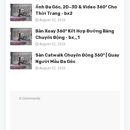
Ảnh Đa Góc, 2D–3D & Video 360° Cho
Thời Trang - bx2
August 02, 2026
Bàn Xoay 360° Kết Hợp Đường Băng
Chuyển Động - bx_1
August 02, 2026
Sàn Catwalk Chuyển Động 360° | Quay
Người Mẫu Đa Góc
August 02, 2026
0 Comments