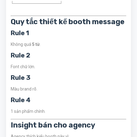
└───────────────┘
Quy tắc thiết kế booth message
Rule 1
Không quá
5 từ
.
Rule 2
Font chữ lớn.
Rule 3
Màu brand rõ.
Rule 4
1 sản phẩm chính.
Insight bán cho agency
Agency thích kiểu booth này vì: