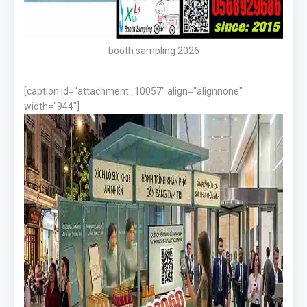
booth sampling 2026
[caption id="attachment_10057" align="alignnone"
width="944"]