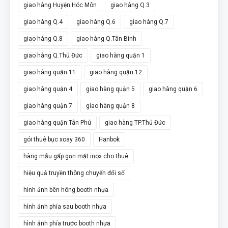
giao hàng Huyện Hóc Môn
giao hàng Q.3
giao hàng Q.4
giao hàng Q.6
giao hàng Q.7
giao hàng Q.8
giao hàng Q.Tân Bình
giao hàng Q.Thủ Đức
giao hàng quận 1
giao hàng quận 11
giao hàng quận 12
giao hàng quận 4
giao hàng quận 5
giao hàng quận 6
giao hàng quận 7
giao hàng quận 8
giao hàng quận Tân Phú
giao hàng TP.Thủ Đức
gói thuê bục xoay 360
Hanbok
hàng mẫu gấp gọn mặt inox cho thuê
hiệu quả truyền thông chuyển đổi số
hình ảnh bên hông booth nhựa
hình ảnh phía sau booth nhựa
hình ảnh phía trước booth nhựa