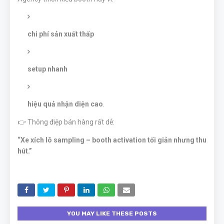
chi phí sản xuất thấp
setup nhanh
hiệu quả nhận diện cao
.
👉 Thông điệp bán hàng rất dễ:
“Xe xích lô sampling – booth activation tối giản nhưng thu
hút.”
YOU MAY LIKE THESE POSTS