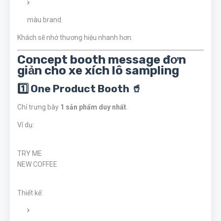
màu brand.
Khách sẽ nhớ thương hiệu nhanh hơn.
Concept booth message đơn
giản cho xe xích lô sampling
1️⃣ One Product Booth 🥤
Chỉ trưng bày
1 sản phẩm duy nhất
.
Ví dụ:
TRY ME
NEW COFFEE
Thiết kế: