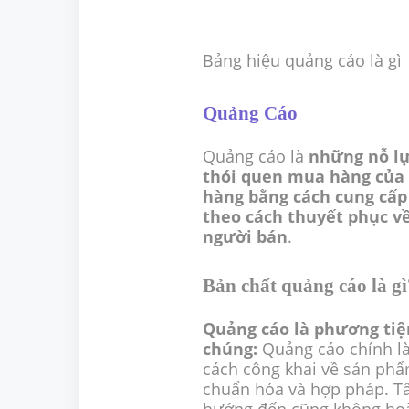
Bảng hiệu quảng cáo là gì
Quảng Cáo
Quảng cáo là
những nỗ lự
thói quen mua hàng của 
hàng bằng cách cung cấp
theo cách thuyết phục v
người bán
.
Bản chất quảng cáo là gì
Quảng cáo là phương tiệ
chúng:
Quảng cáo chính là
cách công khai về sản phẩ
chuẩn hóa và hợp pháp. T