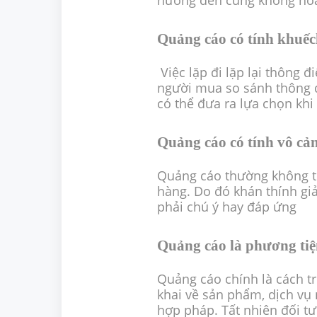
hướng đến cũng không hoà
Quảng cáo có tính khuế
Việc lặp đi lặp lại thông 
người mua so sánh thông 
có thể đưa ra lựa chọn khi
Quảng cáo có tính vô cả
Quảng cáo thường không t
hàng. Do đó khán thính gi
phải chú ý hay đáp ứng
Quảng cáo là phương tiệ
Quảng cáo chính là cách t
khai về sản phẩm, dịch vụ
hợp pháp. Tất nhiên đối 