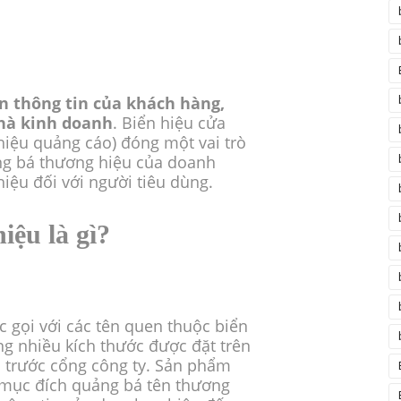
n thông tin của khách hàng,
nhà kinh doanh
. Biển hiệu cửa
 hiệu quảng cáo) đóng một vai trò
ng bá thương hiệu của doanh
iệu đối với người tiêu dùng.
ệu là gì?
 gọi với các tên quen thuộc biển
ng nhiều kích thước được đặt trên
 trước cổng công ty. Sản phẩm
 mục đích quảng bá tên thương