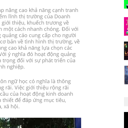
áp nâng cao khả năng cạnh tranh
iếm lĩnh thị trường của Doanh
giới thiệu, khuếch trương về
h một cách nhanh chóng. Đối với
g quảng cáo cung cấp cho người
cơ bản về tình hình thị trường, về
ng cao khả năng lựa chọn các
 Với ý nghĩa đó hoạt động quảng
 trọng đối với sự phát triển của
anh nghiệp.
ôn ngữ học có nghĩa là thông
 rãi. Việc giới thiệu rộng rãi
u cầu của hoạt động kinh doanh
n thiết để đáp ứng mục tiêu,
, xã hội.