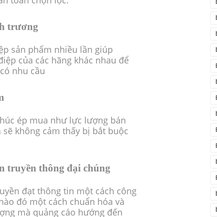
n toàn chọn lọc.
ch trương
điệp sản phẩm nhiều lần giúp
điệp của các hãng khác nhau để
 có nhu cầu
m
húc ép mua như lực lượng bán
ả sẽ không cảm thấy bị bắt buộc
n truyền thông đại chúng
ruyền đạt thông tin một cách công
 nào đó một cách chuẩn hóa và
tượng mà quảng cáo hướng đến