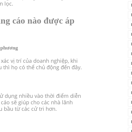
 lọc.
ảng cáo nào được áp
a phương
ác vị trí của doanh nghiệp, khi
 thì họ có thể chủ động đến đây.
ử dụng nhiều vào thời điểm diễn
 cáo sẽ giúp cho các nhà lãnh
 bầu từ các cử tri hơn.