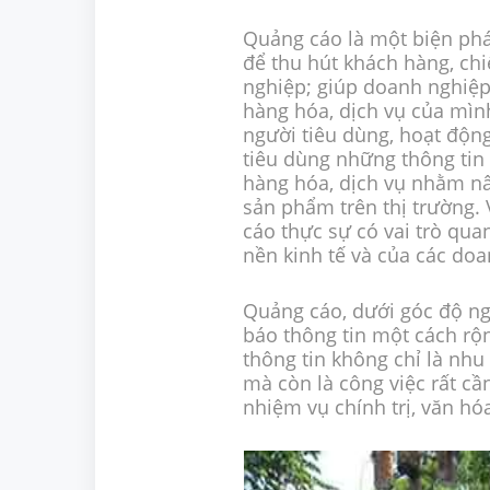
Quảng cáo là một biện ph
để thu hút khách hàng, ch
nghiệp; giúp doanh nghiệp 
hàng hóa, dịch vụ của mìn
người tiêu dùng, hoạt độn
tiêu dùng những thông tin 
hàng hóa, dịch vụ nhằm nâ
sản phẩm trên thị trường.
cáo thực sự có vai trò quan
nền kinh tế và của các do
Quảng cáo, dưới góc độ ng
báo thông tin một cách rộng
thông tin không chỉ là nh
mà còn là công việc rất cầ
nhiệm vụ chính trị, văn hóa