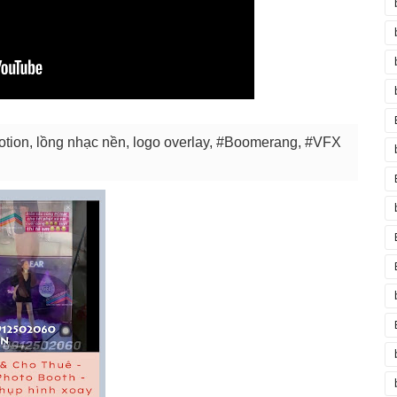
otion, lồng nhạc nền, logo overlay, #Boomerang, #VFX