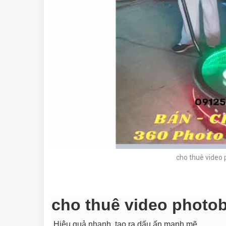
cho thuê video 
cho thuê video photob
Hiệu quả nhanh, tạo ra dấu ấn mạnh mẽ