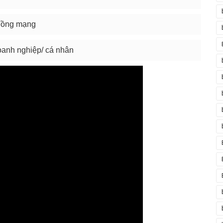
 đồng mạng
oanh nghiệp/ cá nhân