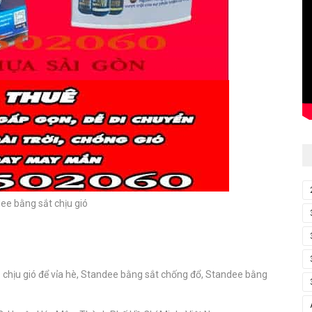
ee bằng sắt chịu gió
 chịu gió để vỉa hè, Standee bằng sắt chống đổ, Standee bằng