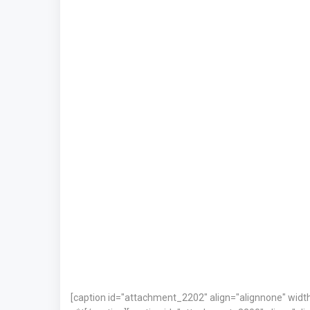
[caption id="attachment_2202" align="alignnone" widt