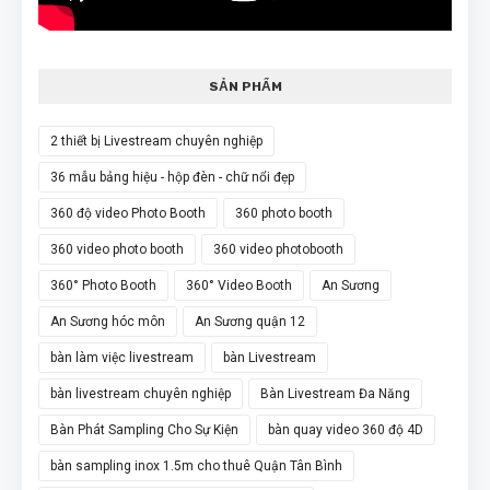
SẢN PHẨM
2 thiết bị Livestream chuyên nghiệp
36 mẫu bảng hiệu - hộp đèn - chữ nổi đẹp
360 độ video Photo Booth
360 photo booth
360 video photo booth
360 video photobooth
360° Photo Booth
360° Video Booth
An Sương
An Sương hóc môn
An Sương quận 12
bàn làm việc livestream
bàn Livestream
bàn livestream chuyên nghiệp
Bàn Livestream Đa Năng
Bàn Phát Sampling Cho Sự Kiện
bàn quay video 360 độ 4D
bàn sampling inox 1.5m cho thuê Quận Tân Bình