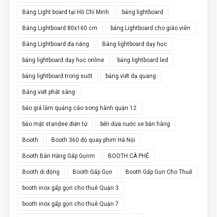
Bảng Light board tại Hồ Chí Minh
bảng lightboard
Bảng Lightboard 80x160 cm
bảng Lightboard cho giáo viên
Bảng Lightboard đa năng
Bảng lightboard dạy học
bảng lightboard dạy học online
bảng lightboard led
bảng lightboard trong suốt
bảng viết dạ quang
Bảng viết phát sáng
báo giá làm quảng cáo song hành quận 12
bảo mật standee điện tử
bến dừa nước xe bán hàng
Booth
Booth 360 độ quay phim Hà Nội
Booth Bán Hàng Gấp Gọnm
BOOTH CÀ PHÊ
Booth di động
Booth Gấp Gọn
Booth Gấp Gọn Cho Thuê
booth inox gấp gọn cho thuê Quận 3
booth inox gấp gọn cho thuê Quận 7