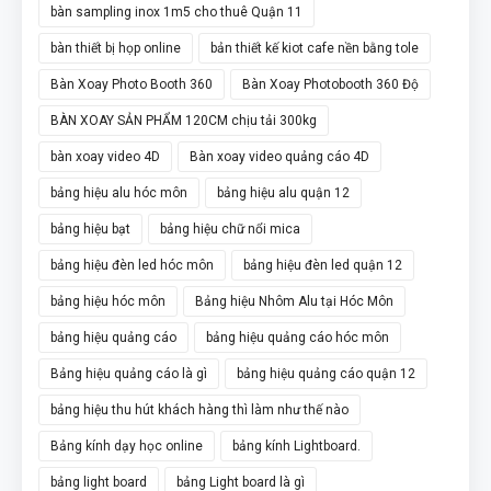
bàn sampling inox 1m5 cho thuê Quận 11
bàn thiết bị họp online
bản thiết kế kiot cafe nền bằng tole
Bàn Xoay Photo Booth 360
Bàn Xoay Photobooth 360 Độ
BÀN XOAY SẢN PHẨM 120CM chịu tải 300kg
bàn xoay video 4D
Bàn xoay video quảng cáo 4D
bảng hiệu alu hóc môn
bảng hiệu alu quận 12
bảng hiệu bạt
bảng hiệu chữ nổi mica
bảng hiệu đèn led hóc môn
bảng hiệu đèn led quận 12
bảng hiệu hóc môn
Bảng hiệu Nhôm Alu tại Hóc Môn
bảng hiệu quảng cáo
bảng hiệu quảng cáo hóc môn
Bảng hiệu quảng cáo là gì
bảng hiệu quảng cáo quận 12
bảng hiệu thu hút khách hàng thì làm như thế nào
Bảng kính dạy học online
bảng kính Lightboard.
bảng light board
bảng Light board là gì