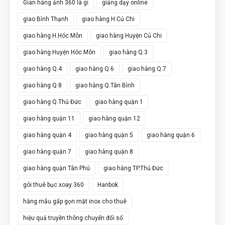
Gian hàng ảnh 360 là gì
giảng dạy online
giao Bình Thạnh
giao hàng H.Củ Chi
giao hàng H.Hóc Môn
giao hàng Huyện Củ Chi
giao hàng Huyện Hóc Môn
giao hàng Q.3
giao hàng Q.4
giao hàng Q.6
giao hàng Q.7
giao hàng Q.8
giao hàng Q.Tân Bình
giao hàng Q.Thủ Đức
giao hàng quận 1
giao hàng quận 11
giao hàng quận 12
giao hàng quận 4
giao hàng quận 5
giao hàng quận 6
giao hàng quận 7
giao hàng quận 8
giao hàng quận Tân Phú
giao hàng TP.Thủ Đức
gói thuê bục xoay 360
Hanbok
hàng mẫu gấp gọn mặt inox cho thuê
hiệu quả truyền thông chuyển đổi số