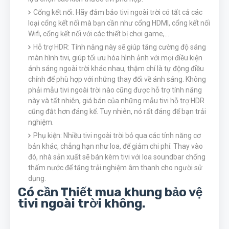
Cổng kết nối: Hãy đảm bảo tivi ngoài trời có tất cả các
loại cổng kết nối mà bạn cần như cổng HDMI, cổng kết nối
Wifi, cổng kết nối với các thiết bị chơi game,...
Hỗ trợ HDR: Tính năng này sẽ giúp tăng cường độ sáng
màn hình tivi, giúp tối ưu hóa hình ảnh với mọi điều kiện
ánh sáng ngoài trời khác nhau, ​​​​thậm chí là tự động điều
chỉnh để phù hợp với những thay đổi về ánh sáng. Không
phải mẫu tivi ngoài trời nào cũng được hỗ trợ tính năng
này và tất nhiên, giá bán của những mẫu tivi hỗ trợ HDR
cũng đắt hơn đáng kể. Tuy nhiên, nó rất đáng để bạn trải
nghiệm.
Phụ kiện: Nhiều tivi ngoài trời bỏ qua các tính năng cơ
bản khác, chẳng hạn như loa, để giảm chi phí. Thay vào
đó, nhà sản xuất sẽ bán kèm tivi với loa soundbar chống
thấm nước để tăng trải nghiệm âm thanh cho người sử
dụng.
Có cần Thiết mua khung bảo vệ
tivi ngoài trời không.