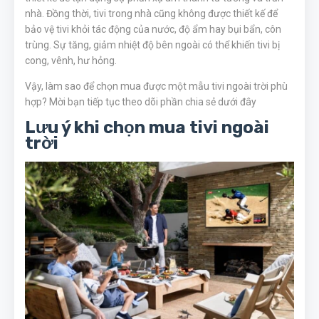
nhà. Đồng thời, tivi trong nhà cũng không được thiết kế để
bảo vệ tivi khỏi tác động của nước, độ ẩm hay bụi bẩn, côn
trùng. Sự tăng, giảm nhiệt độ bên ngoài có thể khiến tivi bị
cong, vênh, hư hỏng.
Vậy, làm sao để chọn mua được một mẫu tivi ngoài trời phù
hợp? Mời bạn tiếp tục theo dõi phần chia sẻ dưới đây
Lưu ý khi chọn mua tivi ngoài
trời