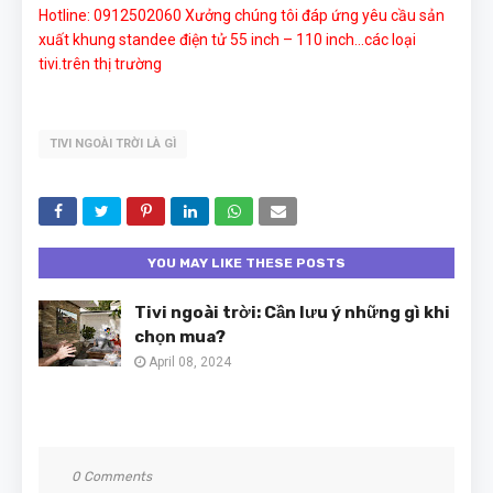
Hotline: 0912502060 Xưởng chúng tôi đáp ứng yêu cầu sản
xuất khung standee điện tử 55 inch – 110 inch…các loại
tivi.trên thị trường
TIVI NGOÀI TRỜI LÀ GÌ
YOU MAY LIKE THESE POSTS
Tivi ngoài trời: Cần lưu ý những gì khi
chọn mua?
April 08, 2024
0 Comments