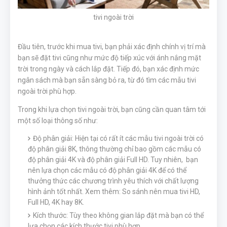
tivi ngoài trời
Đầu tiên, trước khi mua tivi, bạn phải xác định chính vị trí mà
bạn sẽ đặt tivi cũng như mức độ tiếp xúc với ánh nắng mặt
trời trong ngày và cách lắp đặt. Tiếp đó, bạn xác định mức
ngân sách mà bạn sẵn sàng bỏ ra, từ đó tìm các mẫu tivi
ngoài trời phù hợp.
Trong khi lựa chọn tivi ngoài trời, bạn cũng cần quan tâm tới
một số loại thông số như:
Độ phân giải: Hiện tại có rất ít các mẫu tivi ngoài trời có
độ phân giải 8K, thông thường chỉ bao gồm các mẫu có
độ phân giải 4K và độ phân giải Full HD. Tuy nhiên, bạn
nên lựa chọn các mẫu có độ phân giải 4K để có thể
thưởng thức các chương trình yêu thích với chất lượng
hình ảnh tốt nhất. Xem thêm: So sánh nên mua tivi HD,
Full HD, 4K hay 8K.
Kích thước: Tùy theo không gian lắp đặt mà bạn có thể
lựa chọn các kích thước tivi phù hợp.