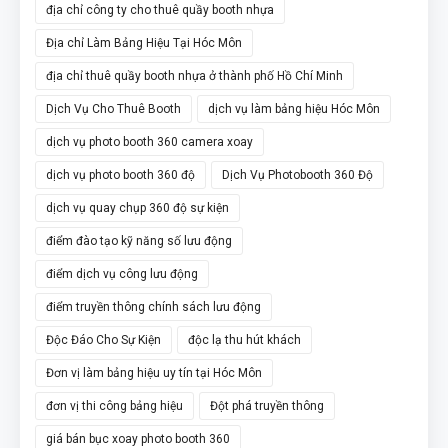
địa chỉ công ty cho thuê quầy booth nhựa
Địa chỉ Làm Bảng Hiệu Tại Hóc Môn
địa chỉ thuê quầy booth nhựa ở thành phố Hồ Chí Minh
Dịch Vụ Cho Thuê Booth
dịch vụ làm bảng hiệu Hóc Môn
dịch vụ photo booth 360 camera xoay
dịch vụ photo booth 360 độ
Dịch Vụ Photobooth 360 Độ
dịch vụ quay chụp 360 độ sự kiện
điểm đào tạo kỹ năng số lưu động
điểm dịch vụ công lưu động
điểm truyền thông chính sách lưu động
Độc Đáo Cho Sự Kiện
độc lạ thu hút khách
Đơn vị làm bảng hiệu uy tín tại Hóc Môn
đơn vị thi công bảng hiệu
Đột phá truyền thông
giá bán bục xoay photo booth 360