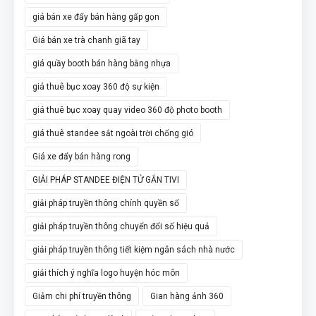
giá bán xe đẩy bán hàng gấp gọn
Giá bán xe trà chanh giã tay
giá quầy booth bán hàng bằng nhựa
giá thuê bục xoay 360 độ sự kiện
giá thuê bục xoay quay video 360 độ photo booth
giá thuê standee sắt ngoài trời chống gió
Giá xe đẩy bán hàng rong
GIẢI PHÁP STANDEE ĐIỆN TỬ GẮN TIVI
giải pháp truyền thông chính quyền số
giải pháp truyền thông chuyển đổi số hiệu quả
giải pháp truyền thông tiết kiệm ngân sách nhà nước
giải thích ý nghĩa logo huyện hóc môn
Giảm chi phí truyền thông
Gian hàng ảnh 360