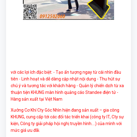
với các lợi ích đặc biệt:
- Tạo ấn tượng ngay từ cái nhìn đầu
tiên
- Linh hoạt và dễ dàng cập nhật nội dung
- Thu hút sự
chú ý và tương tác với khách hàng
- Quản lý chiến dịch từ xa
thuận tiện KHUNG màn hình quảng cáo Standee điện tử
-
Hàng sản xuất tại Việt Nam
Xưởng Cơ Khí Cty Góc Nhìn hiện đang sản xuất – gia công
KHUNG, cung cấp tới các đối tác triển khai (công ty IT, Cty sự
kiện, Công ty giải pháp hội nghị truyền hình….) của mình với
mức giá ưu đãi.