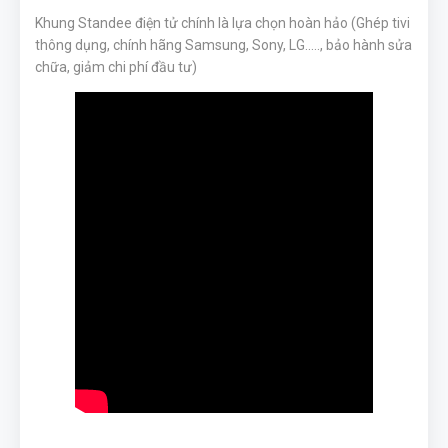
Khung Standee điện tử chính là lựa chọn hoàn hảo (Ghép tivi
thông dụng, chính hãng Samsung, Sony, LG....., bảo hành sửa
chữa, giảm chi phí đầu tư)