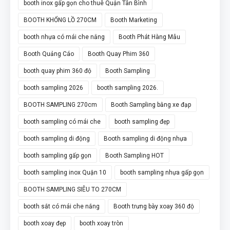
booth inox gấp gọn cho thuê Quận Tân Bình
BOOTH KHỔNG LỒ 270CM
Booth Marketing
booth nhựa có mái che nắng
Booth Phát Hàng Mẫu
Booth Quảng Cáo
Booth Quay Phim 360
booth quay phim 360 độ
Booth Sampling
booth sampling 2026
booth sampling 2026.
BOOTH SAMPLING 270cm
Booth Sampling bằng xe đạp
booth sampling có mái che
booth sampling đẹp
booth sampling di động
Booth sampling di động nhựa
booth sampling gấp gọn
Booth Sampling HOT
booth sampling inox Quận 10
booth sampling nhựa gấp gọn
BOOTH SAMPLING SIÊU TO 270CM
booth sắt có mái che nắng
Booth trưng bày xoay 360 độ
booth xoay đẹp
booth xoay tròn