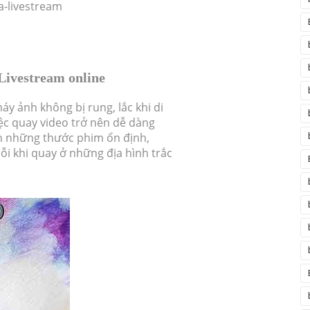
-livestream
 Livestream online
áy ảnh không bị rung, lắc khi di
việc quay video trở nên dễ dàng
n những thước phim ổn định,
i khi quay ở những địa hình trắc