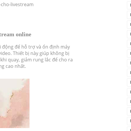
-cho-livestream
tream online
di động để hỗ trợ và ổn định máy
ideo. Thiết bị này giúp không bị
 khi quay, giảm rung lắc để cho ra
g cao nhất.