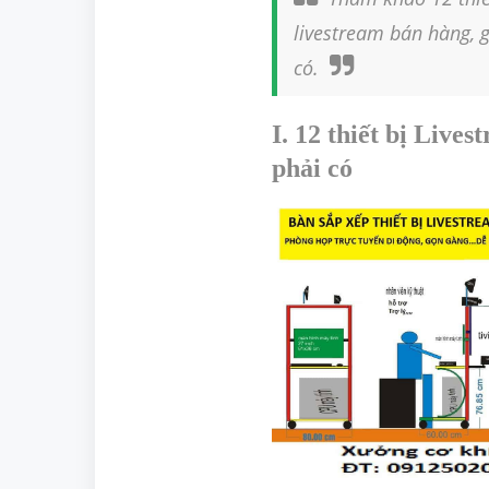
livestream bán hàng, 
có.
I. 12 thiết bị Live
phải có