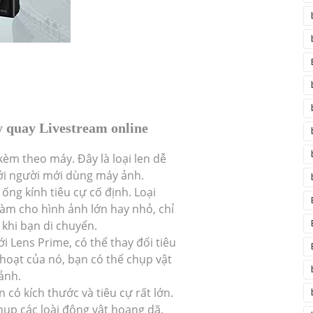
y quay Livestream online
i kèm theo máy. Đây là loại len dễ
ới người mới dùng máy ảnh.
ống kính tiêu cự cố định. Loại
làm cho hình ảnh lớn hay nhỏ, chỉ
 khi bạn di chuyển.
i Lens Prime, có thể thay đổi tiêu
h hoạt của nó, bạn có thể chụp vật
ảnh.
en có kích thước và tiêu cự rất lớn.
ụp các loài động vật hoang dã.