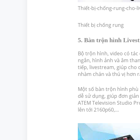
Thiết-bị-chống-rung-cho-l
Thiết bị chống rung
5. Bàn trộn hình Lives
Bộ trộn hình, video có tác
ngắn, hình ảnh và âm than
tiếp, livestream, giúp cho
nhàm chán và thú vị hơn r
Một số bàn trộn hình phù
dễ sử dụng, giúp đơn giản
ATEM Television Studio Pr
lên tới 2160p60,…