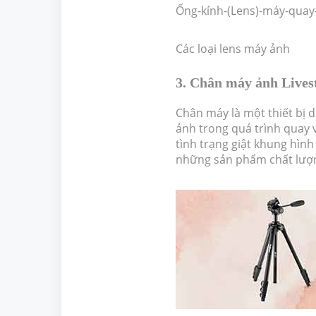
Ống-kính-(Lens)-máy-quay
Các loại lens máy ảnh
3. Chân máy ảnh Lives
Chân máy là một thiết bị 
ảnh trong quá trình quay v
tình trạng giật khung hình
những sản phẩm chất lượn