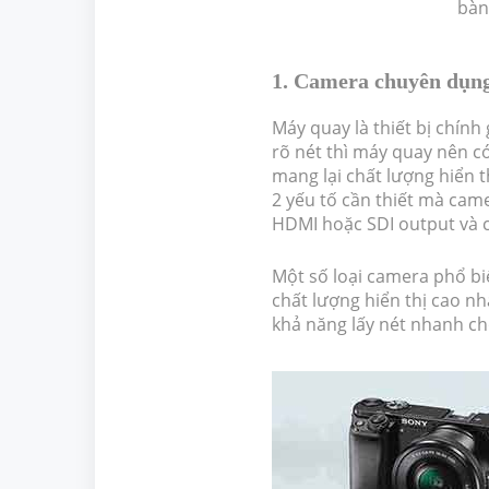
bàn
1. Camera chuyên dụng
Máy quay là thiết bị chính
rõ nét thì máy quay nên có
mang lại chất lượng hiển t
2 yếu tố cần thiết mà cam
HDMI hoặc SDI output và c
Một số loại camera phổ bi
chất lượng hiển thị cao n
khả năng lấy nét nhanh ch