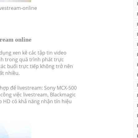
ivestream-online
tream online
 dụng xen kẽ các tập tin video
h trong quá trình phát trực
 các buổi trực tiếp không trở nên
ất nhiều.
 hợp để livestream: Sony MCX-500
 công việc livestream, Blackmagic
o HD có khả năng nhận tín hiệu