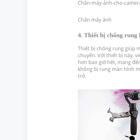
Chân-máy-ảnh-cho-camera
Chân máy ảnh
4. Thiết bị chống rung
Thiết bị chống rung giúp m
chuyển. Với thiết bị này, 
hơn bao giờ hết, mang đế
không bị rung màn hình mỗ
trở.