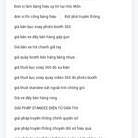
Đơn vị làm bảng hiệu uy tín tại Hóc Môn
đơn vị thi công bảng hiệu
Đột phá truyền thông
giá bán bục xoay photo booth 360
giá bán xe đẩy bán hàng gấp gọn
Giá bán xe trà chanh giã tay
giá quầy booth bán hàng bằng nhựa
giá thuê bục xoay 360 độ sự kiện
giá thuê bục xoay quay video 360 độ photo booth
giá thuê standee sắt ngoài trời chống gió
Giá xe đẩy bán hàng rong
GIẢI PHÁP STANDEE ĐIỆN TỬ GẮN TIVI
giải pháp truyền thông chính quyền số
giải pháp truyền thông chuyển đổi số hiệu quả