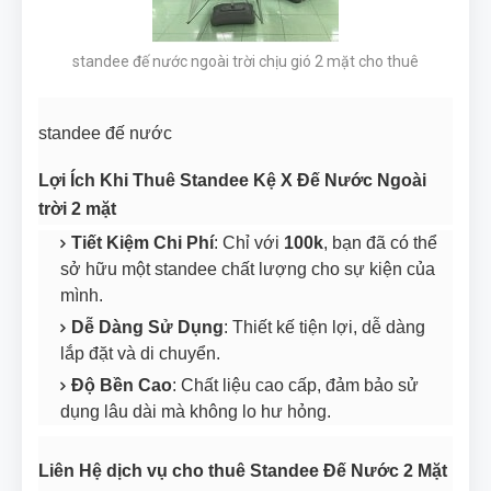
standee đế nước ngoài trời chịu gió 2 mặt cho thuê
standee đế nước
Lợi Ích Khi Thuê Standee Kệ X Đế Nước Ngoài
trời 2 mặt
Tiết Kiệm Chi Phí
: Chỉ với
100k
, bạn đã có thể
sở hữu một standee chất lượng cho sự kiện của
mình.
Dễ Dàng Sử Dụng
: Thiết kế tiện lợi, dễ dàng
lắp đặt và di chuyển.
Độ Bền Cao
: Chất liệu cao cấp, đảm bảo sử
dụng lâu dài mà không lo hư hỏng.
Liên Hệ dịch vụ cho thuê Standee Đế Nước 2 Mặt