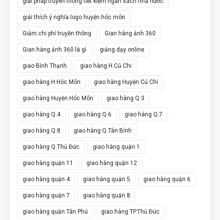
giải pháp truyền thông tiết kiệm ngân sách nhà nước
giải thích ý nghĩa logo huyện hóc môn
Giảm chi phí truyền thông
Gian hàng ảnh 360
Gian hàng ảnh 360 là gì
giảng dạy online
giao Bình Thạnh
giao hàng H.Củ Chi
giao hàng H.Hóc Môn
giao hàng Huyện Củ Chi
giao hàng Huyện Hóc Môn
giao hàng Q.3
giao hàng Q.4
giao hàng Q.6
giao hàng Q.7
giao hàng Q.8
giao hàng Q.Tân Bình
giao hàng Q.Thủ Đức
giao hàng quận 1
giao hàng quận 11
giao hàng quận 12
giao hàng quận 4
giao hàng quận 5
giao hàng quận 6
giao hàng quận 7
giao hàng quận 8
giao hàng quận Tân Phú
giao hàng TP.Thủ Đức