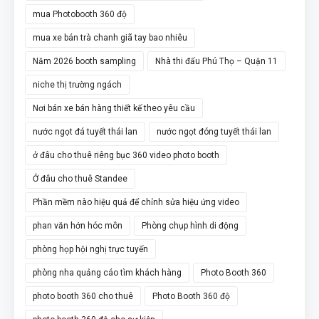
mua Photobooth 360 độ
mua xe bán trà chanh giã tay bao nhiêu
Năm 2026 booth sampling
Nhà thi đấu Phú Thọ – Quận 11
niche thị trường ngách
Nơi bán xe bán hàng thiết kế theo yêu cầu
nước ngọt đá tuyết thái lan
nước ngọt đóng tuyết thái lan
ở đâu cho thuê riêng bục 360 video photo booth
Ở đâu cho thuê Standee
Phần mềm nào hiệu quả để chỉnh sửa hiệu ứng video
phan văn hớn hóc môn
Phòng chụp hình di động
phòng họp hội nghị trực tuyến
phòng nha quảng cáo tìm khách hàng
Photo Booth 360
photo booth 360 cho thuê
Photo Booth 360 độ