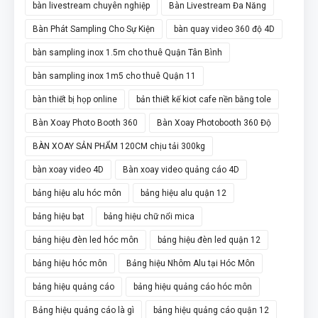
bàn livestream chuyên nghiệp
Bàn Livestream Đa Năng
Bàn Phát Sampling Cho Sự Kiện
bàn quay video 360 độ 4D
bàn sampling inox 1.5m cho thuê Quận Tân Bình
bàn sampling inox 1m5 cho thuê Quận 11
bàn thiết bị họp online
bản thiết kế kiot cafe nền bằng tole
Bàn Xoay Photo Booth 360
Bàn Xoay Photobooth 360 Độ
BÀN XOAY SẢN PHẨM 120CM chịu tải 300kg
bàn xoay video 4D
Bàn xoay video quảng cáo 4D
bảng hiệu alu hóc môn
bảng hiệu alu quận 12
bảng hiệu bạt
bảng hiệu chữ nổi mica
bảng hiệu đèn led hóc môn
bảng hiệu đèn led quận 12
bảng hiệu hóc môn
Bảng hiệu Nhôm Alu tại Hóc Môn
bảng hiệu quảng cáo
bảng hiệu quảng cáo hóc môn
Bảng hiệu quảng cáo là gì
bảng hiệu quảng cáo quận 12