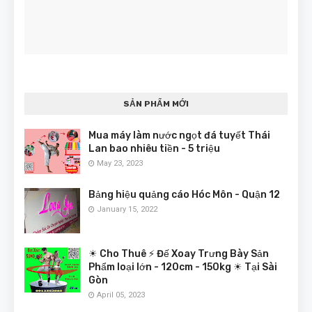
SẢN PHẨM MỚI
Mua máy làm nước ngọt đá tuyết Thái
Lan bao nhiêu tiền - 5 triệu
May 23, 2023
Bảng hiệu quảng cáo Hóc Môn - Quận 12
January 15, 2022
☀ Cho Thuê ⚡ Đế Xoay Trưng Bày Sản
Phẩm loại lớn - 120cm - 150kg ☀ Tại Sài
Gòn
April 05, 2023