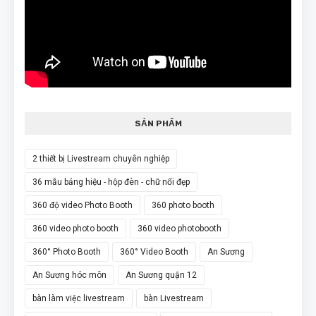
SẢN PHẨM
2 thiết bị Livestream chuyên nghiệp
36 mẫu bảng hiệu - hộp đèn - chữ nổi đẹp
360 độ video Photo Booth
360 photo booth
360 video photo booth
360 video photobooth
360° Photo Booth
360° Video Booth
An Sương
An Sương hóc môn
An Sương quận 12
bàn làm việc livestream
bàn Livestream