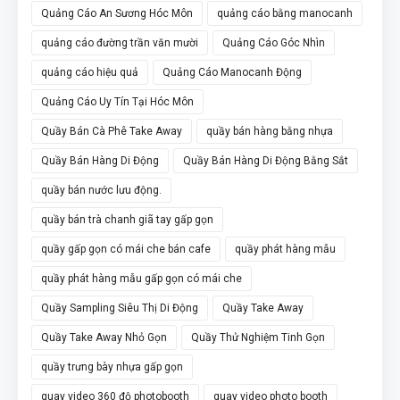
Quảng Cáo An Sương Hóc Môn
quảng cáo bằng manocanh
quảng cáo đường trần văn mười
Quảng Cáo Góc Nhìn
quảng cáo hiệu quả
Quảng Cáo Manocanh Động
Quảng Cáo Uy Tín Tại Hóc Môn
Quầy Bán Cà Phê Take Away
quầy bán hàng bằng nhựa
Quầy Bán Hàng Di Động
Quầy Bán Hàng Di Động Bằng Sắt
quầy bán nước lưu động.
quầy bán trà chanh giã tay gấp gọn
quầy gấp gọn có mái che bán cafe
quầy phát hàng mẫu
quầy phát hàng mẫu gấp gọn có mái che
Quầy Sampling Siêu Thị Di Động
Quầy Take Away
Quầy Take Away Nhỏ Gọn
Quầy Thử Nghiệm Tinh Gọn
quầy trưng bày nhựa gấp gọn
quay video 360 độ photobooth
quay video photo booth