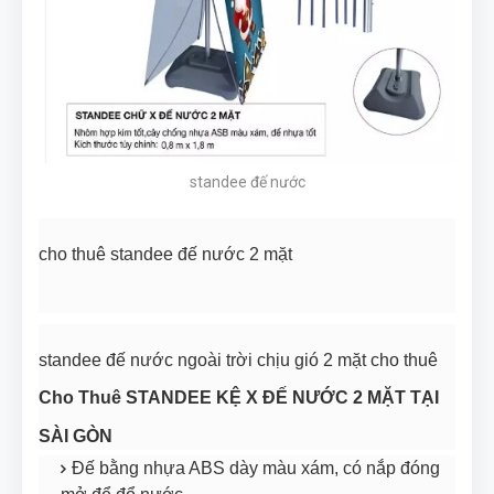
standee đế nước
cho thuê standee đế nước 2 mặt
standee đế nước ngoài trời chịu gió 2 mặt cho thuê
Cho Thuê STANDEE KỆ X ĐẾ NƯỚC 2 MẶT TẠI
SÀI GÒN
Đế bằng nhựa ABS dày màu xám, có nắp đóng