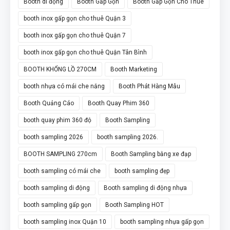
Booth di động
Booth Gấp Gọn
Booth Gấp Gọn Cho Thuê
booth inox gấp gọn cho thuê Quận 3
booth inox gấp gọn cho thuê Quận 7
booth inox gấp gọn cho thuê Quận Tân Bình
BOOTH KHỔNG LỒ 270CM
Booth Marketing
booth nhựa có mái che nắng
Booth Phát Hàng Mẫu
Booth Quảng Cáo
Booth Quay Phim 360
booth quay phim 360 độ
Booth Sampling
booth sampling 2026
booth sampling 2026.
BOOTH SAMPLING 270cm
Booth Sampling bằng xe đạp
booth sampling có mái che
booth sampling đẹp
booth sampling di động
Booth sampling di động nhựa
booth sampling gấp gọn
Booth Sampling HOT
booth sampling inox Quận 10
booth sampling nhựa gấp gọn