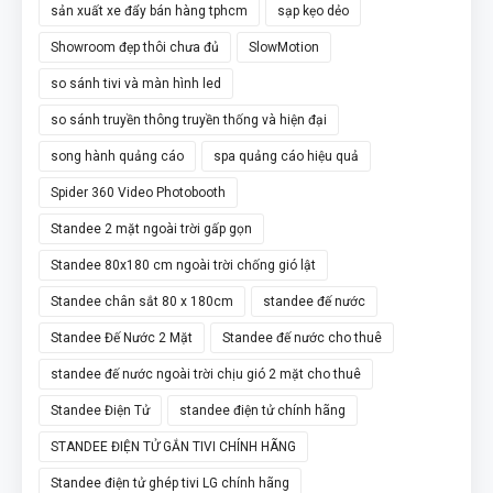
sản xuất xe đẩy bán hàng tphcm
sạp kẹo dẻo
Showroom đẹp thôi chưa đủ
SlowMotion
so sánh tivi và màn hình led
so sánh truyền thông truyền thống và hiện đại
song hành quảng cáo
spa quảng cáo hiệu quả
Spider 360 Video Photobooth
Standee 2 mặt ngoài trời gấp gọn
Standee 80x180 cm ngoài trời chống gió lật
Standee chân sắt 80 x 180cm
standee đế nước
Standee Đế Nước 2 Mặt
Standee đế nước cho thuê
standee đế nước ngoài trời chịu gió 2 mặt cho thuê
Standee Điện Tử
standee điện tử chính hãng
STANDEE ĐIỆN TỬ GẮN TIVI CHÍNH HÃNG
Standee điện tử ghép tivi LG chính hãng