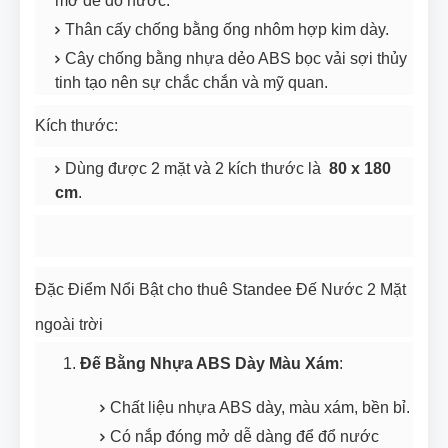
mở để đổ nước.
Thân cấy chống bằng ống nhôm hợp kim dày.
Cây chống bằng nhựa dẻo ABS bọc vải sợi thủy
tinh tạo nên sự chắc chắn và mỹ quan.
Kích thước:
Dùng được 2 mặt và 2 kích thước là
80 x 180
cm
.
Đặc Điểm Nổi Bật cho thuê Standee Đế Nước 2 Mặt
ngoài trời
Đế Bằng Nhựa ABS Dày Màu Xám
:
Chất liệu nhựa ABS dày, màu xám, bền bỉ.
Có nắp đóng mở dễ dàng để đổ nước