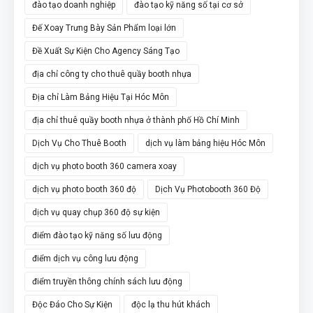
đào tạo doanh nghiệp
đào tạo kỹ năng số tại cơ sở
Đế Xoay Trưng Bày Sản Phẩm loại lớn
Đề Xuất Sự Kiện Cho Agency Sáng Tạo
địa chỉ công ty cho thuê quầy booth nhựa
Địa chỉ Làm Bảng Hiệu Tại Hóc Môn
địa chỉ thuê quầy booth nhựa ở thành phố Hồ Chí Minh
Dịch Vụ Cho Thuê Booth
dịch vụ làm bảng hiệu Hóc Môn
dịch vụ photo booth 360 camera xoay
dịch vụ photo booth 360 độ
Dịch Vụ Photobooth 360 Độ
dịch vụ quay chụp 360 độ sự kiện
điểm đào tạo kỹ năng số lưu động
điểm dịch vụ công lưu động
điểm truyền thông chính sách lưu động
Độc Đáo Cho Sự Kiện
độc lạ thu hút khách