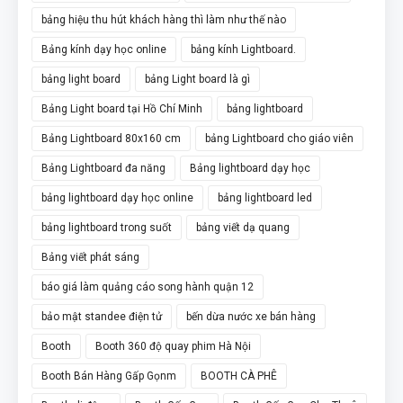
bảng hiệu thu hút khách hàng thì làm như thế nào
Bảng kính dạy học online
bảng kính Lightboard.
bảng light board
bảng Light board là gì
Bảng Light board tại Hồ Chí Minh
bảng lightboard
Bảng Lightboard 80x160 cm
bảng Lightboard cho giáo viên
Bảng Lightboard đa năng
Bảng lightboard dạy học
bảng lightboard dạy học online
bảng lightboard led
bảng lightboard trong suốt
bảng viết dạ quang
Bảng viết phát sáng
báo giá làm quảng cáo song hành quận 12
bảo mật standee điện tử
bến dừa nước xe bán hàng
Booth
Booth 360 độ quay phim Hà Nội
Booth Bán Hàng Gấp Gọnm
BOOTH CÀ PHÊ