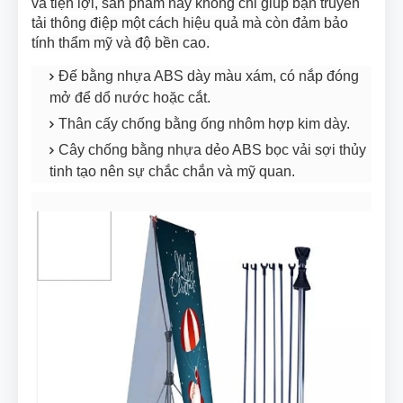
và tiện lợi, sản phẩm này không chỉ giúp bạn truyền
tải thông điệp một cách hiệu quả mà còn đảm bảo
tính thẩm mỹ và độ bền cao.
Đế bằng nhựa ABS dày màu xám, có nắp đóng
mở để dổ nước hoặc cắt.
Thân cấy chống bằng ống nhôm hợp kim dày.
Cây chống bằng nhựa dẻo ABS bọc vải sợi thủy
tinh tạo nên sự chắc chắn và mỹ quan.