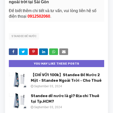
ngoài trời tại Sài Gòn
Để biết thêm chi tiết và tư vấn, vui lòng liên hệ số
điện thoại
0912502060
.
STANDEE ĐẾ NƯỚC
YOU MAY LIKE THESE POSTS
【CHỈ VỚI 100k】Standee Đế Nước 2
Mặt - Standee Ngoài Trời - Cho Thuê
September 03, 2024
Standee đế nước là gì? Địa chỉ Thuê
tại Tp.HCM?
September 03, 2024