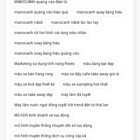
MANOCANH quảng cáo điện tử
manocanh quảng cáo hiệu quả
manocanh quay bảng hiệu
manocanh robot
manocanh robot lắc lắc tay
manocanh rối hơi hình cái răng siêu nhân
manocanh xoay bảng hiệu
manocanh xoay bảng hiệu quảng cáo
Marketing sử dụng tính năng Reels
mẫu bảng bạt đẹp
mẫu xe bán hàng rong
mẫu xe đẩy cafe take away giá rẻ
mẫu xe kiot đẹp thiết kế
mẫu xe sampling hot nhất
mẫu xe take away đẹp
máy làm đá tuyết
Máy làm nước ngọt đóng tuyết hót trend đến từ thái lan
Mô hình kinh doanh xe lưu động
mô hình truyền thông chuyển đổi số lưu động
mô hình truyền thông dịch vụ công cấp xã