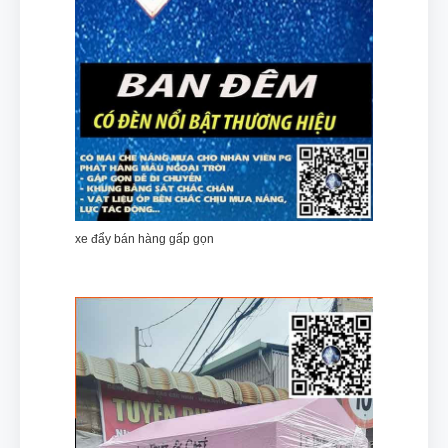
xe đẩy bán hàng gấp gọn