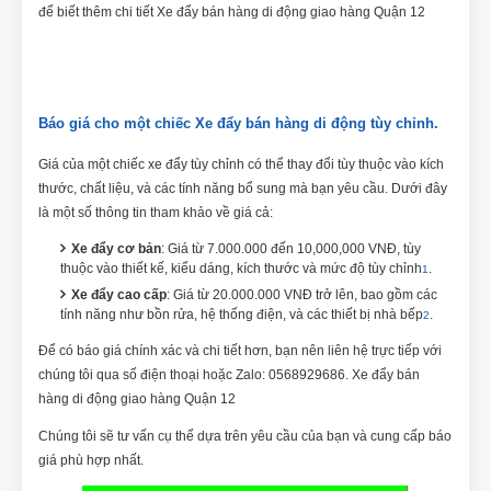
để biết thêm chi tiết Xe đẩy bán hàng di động giao hàng Quận 12
Báo giá cho một chiếc Xe đẩy bán hàng di động tùy chỉnh.
Giá của một chiếc xe đẩy tùy chỉnh có thể thay đổi tùy thuộc vào kích
thước, chất liệu, và các tính năng bổ sung mà bạn yêu cầu. Dưới đây
là một số thông tin tham khảo về giá cả:
Xe đẩy cơ bản
: Giá từ 7.000.000 đến 10,000,000 VNĐ, tùy
thuộc vào thiết kế, kiểu dáng, kích thước và mức độ tùy chỉnh
.
1
Xe đẩy cao cấp
: Giá từ 20.000.000 VNĐ trở lên, bao gồm các
tính năng như bồn rửa, hệ thống điện, và các thiết bị nhà bếp
.
2
Để có báo giá chính xác và chi tiết hơn, bạn nên liên hệ trực tiếp với
chúng tôi qua số điện thoại hoặc Zalo: 0568929686. Xe đẩy bán
hàng di động giao hàng Quận 12
Chúng tôi sẽ tư vấn cụ thể dựa trên yêu cầu của bạn và cung cấp báo
giá phù hợp nhất.