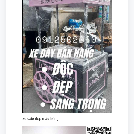
xe cafe đẹp màu hông