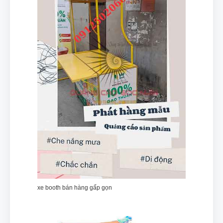
xe booth bán hàng gấp gọn