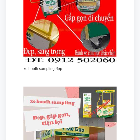
xe booth sampling đẹp