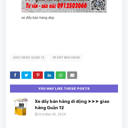
xe đẩy bán hàng đẹp
GIAO HÀNG QUẬN 12
XE ĐẨY BÁN HÀNG
YOU MAY LIKE THESE POSTS
Xe đẩy bán hàng di động ➤➤➤ giao
hàng Quận 12
October 06, 2024