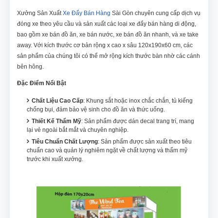
Xưởng Sản Xuất
Xe Đẩy Bán Hàng
Sài Gòn chuyên cung cấp dịch vụ
đóng xe theo yêu cầu và sản xuất các loại xe đẩy bán hàng di động,
bao gồm xe bán đồ ăn, xe bán nước, xe bán đồ ăn nhanh, và xe take
away. Với kích thước cơ bản rộng x cao x sâu 120x190x60 cm, các
sản phẩm của chúng tôi có thể mở rộng kích thước bàn nhờ các cánh
bên hông.
Đặc Điểm Nổi Bật
Chất Liệu Cao Cấp
: Khung sắt hoặc inox chắc chắn, tủ kiếng
chống bụi, đảm bảo vệ sinh cho đồ ăn và thức uống.
Thiết Kế Thẩm Mỹ
: Sản phẩm được dán decal trang trí, mang
lại vẻ ngoài bắt mắt và chuyên nghiệp.
Tiêu Chuẩn Chất Lượng
: Sản phẩm được sản xuất theo tiêu
chuẩn cao và quản lý nghiêm ngặt về chất lượng và thẩm mỹ
trước khi xuất xưởng.