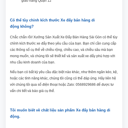
giao hàng Quận 12
Có thể tùy chỉnh kích thước
Xe đẩy bán hàng di
động
không?
Chắc chắn rồi! Xưởng Sản Xuất Xe Đẩy Bán Hàng Sài Gòn có thể tùy
chỉnh kích thước xe đẩy theo yêu cầu của bạn. Bạn chỉ cần cung cấp
các thông số cụ thể về chiều rộng, chiều cao, và chiều sâu mà bạn
mong muốn, và chúng tôi sẽ thiết kế và sản xuất xe đẩy phù hợp với
nhu cầu kinh doanh của bạn.
Nếu bạn có bất kỳ yêu cầu đặc biệt nào khác, như thêm ngăn kéo, kệ,
hoặc các tính năng khác, chúng tôi cũng có thể đáp ứng. Hãy liên hệ
với chúng tôi qua số điện thoại hoặc Zalo: 0568929686 để được tư
vấn chi tiết và báo giá cụ thể.
Tôi muốn biết về chất liệu sản phẩm Xe đẩy bán hàng di
động.