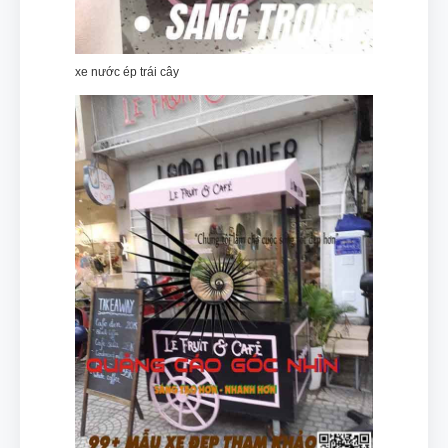
xe nước ép trái cây