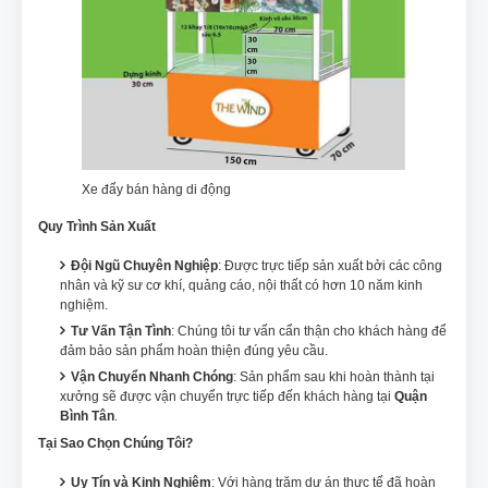
Xe đẩy bán hàng di động
Quy Trình Sản Xuất
Đội Ngũ Chuyên Nghiệp
: Được trực tiếp sản xuất bởi các công
nhân và kỹ sư cơ khí, quảng cáo, nội thất có hơn 10 năm kinh
nghiệm.
Tư Vấn Tận Tình
: Chúng tôi tư vấn cẩn thận cho khách hàng để
đảm bảo sản phẩm hoàn thiện đúng yêu cầu.
Vận Chuyển Nhanh Chóng
: Sản phẩm sau khi hoàn thành tại
xưởng sẽ được vận chuyển trực tiếp đến khách hàng tại
Quận
Bình Tân
.
Tại Sao Chọn Chúng Tôi?
Uy Tín và Kinh Nghiệm
: Với hàng trăm dự án thực tế đã hoàn