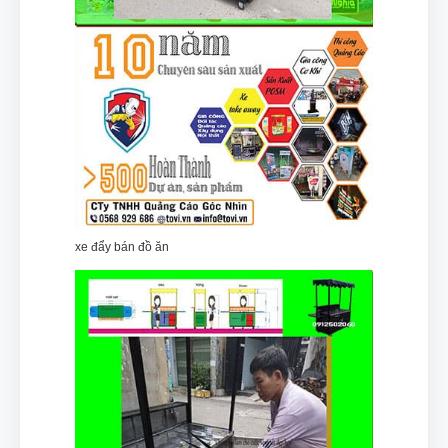
xe đẩy bán đồ ăn