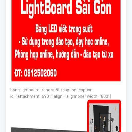
bảng lightboard trong suốt[/caption][caption
id="attachment_6901" align="alignnone" width="800"]