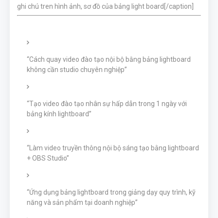
ghi chú tren hình ảnh, sơ đồ của bảng light board[/caption]
“Cách quay video đào tạo nội bộ bằng bảng lightboard
không cần studio chuyên nghiệp”
“Tạo video đào tạo nhân sự hấp dẫn trong 1 ngày với
bảng kính lightboard”
“Làm video truyền thông nội bộ sáng tạo bằng lightboard
+ OBS Studio”
“Ứng dụng bảng lightboard trong giảng dạy quy trình, kỹ
năng và sản phẩm tại doanh nghiệp”