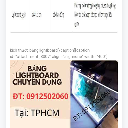
kích thước bảng lightboard[/caption][caption
id="attachment_8007" align="alignnone" width="400"]