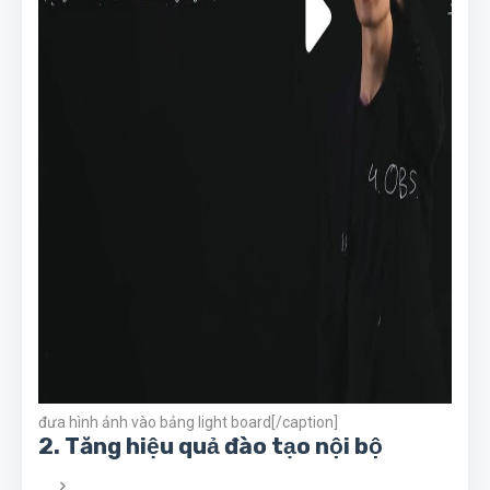
đưa hình ảnh vào bảng light board[/caption]
2.
Tăng hiệu quả đào tạo nội bộ