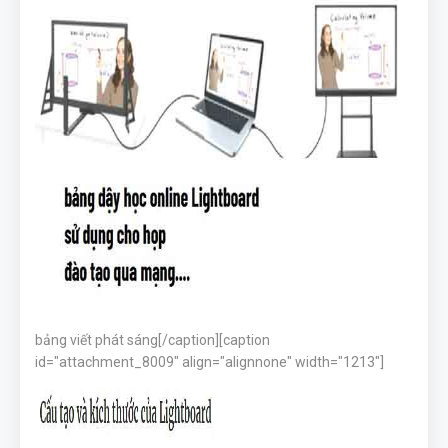
bảng viết phát sáng[/caption][caption
id="attachment_8009" align="alignnone" width="1213"]