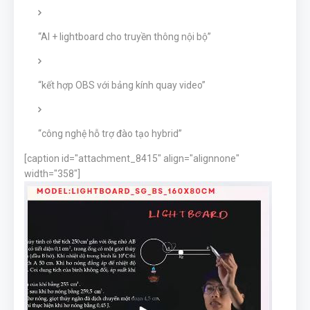
“AI + lightboard cho truyền thông nội bộ”
“kết hợp OBS với bảng kính quay video”
“công nghệ hỗ trợ đào tạo hybrid”
[caption id="attachment_8415" align="alignnone"
width="358"]