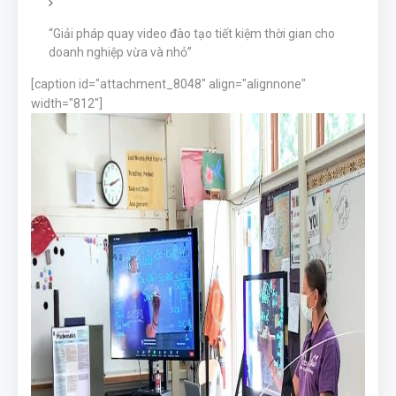
“Giải pháp quay video đào tạo tiết kiệm thời gian cho
doanh nghiệp vừa và nhỏ”
[caption id="attachment_8048" align="alignnone"
width="812"]