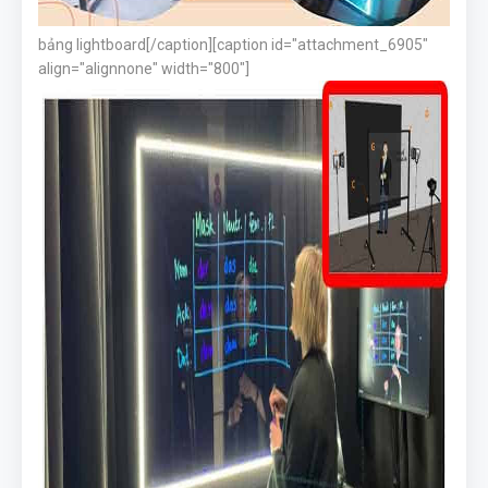
bảng lightboard[/caption][caption id="attachment_6905"
align="alignnone" width="800"]