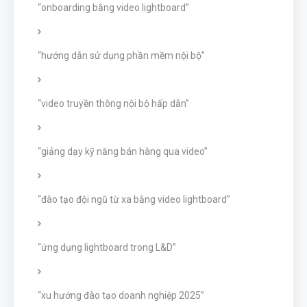
“onboarding bằng video lightboard”
“hướng dẫn sử dụng phần mềm nội bộ”
“video truyền thông nội bộ hấp dẫn”
“giảng dạy kỹ năng bán hàng qua video”
“đào tạo đội ngũ từ xa bằng video lightboard”
“ứng dụng lightboard trong L&D”
“xu hướng đào tạo doanh nghiệp 2025”