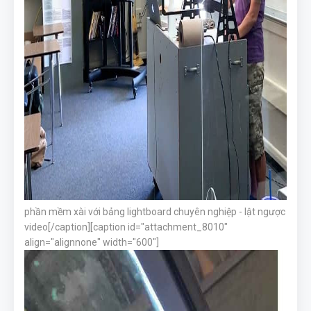
phần mềm xài với bảng lightboard chuyên nghiệp - lật ngược
video[/caption][caption id="attachment_8010"
align="alignnone" width="600"]