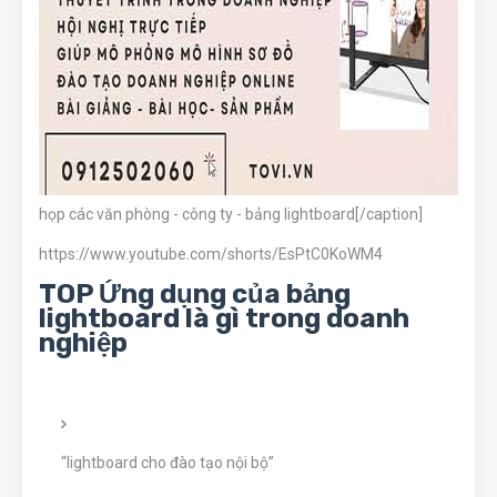
họp các văn phòng - công ty - bảng lightboard[/caption]
https://www.youtube.com/shorts/EsPtC0KoWM4
TOP Ứng dụng của bảng
lightboard là gì trong doanh
nghiệp
“lightboard cho đào tạo nội bộ”