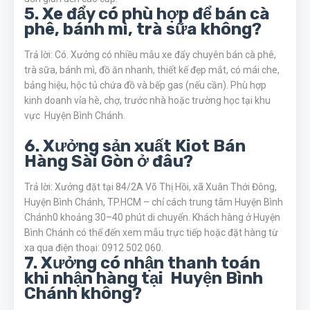
5. Xe đẩy có phù hợp để bán cà
phê, bánh mì, trà sữa không?
Trả lời: Có. Xưởng có nhiều mẫu xe đẩy chuyên bán cà phê,
trà sữa, bánh mì, đồ ăn nhanh, thiết kế đẹp mắt, có mái che,
bảng hiệu, hộc tủ chứa đồ và bếp gas (nếu cần). Phù hợp
kinh doanh vỉa hè, chợ, trước nhà hoặc trường học tại khu
vực Huyện Bình Chánh.
6. Xưởng sản xuất Kiot Bán
Hàng Sài Gòn ở đâu?
Trả lời: Xưởng đặt tại 84/2A Võ Thị Hồi, xã Xuân Thới Đông,
Huyện Bình Chánh, TP.HCM – chỉ cách trung tâm Huyện Bình
Chánh0 khoảng 30–40 phút di chuyển. Khách hàng ở Huyện
Bình Chánh có thể đến xem mẫu trực tiếp hoặc đặt hàng từ
xa qua điện thoại: 0912 502 060.
7. Xưởng có nhận thanh toán
khi nhận hàng tại Huyện Bình
Chánh không?