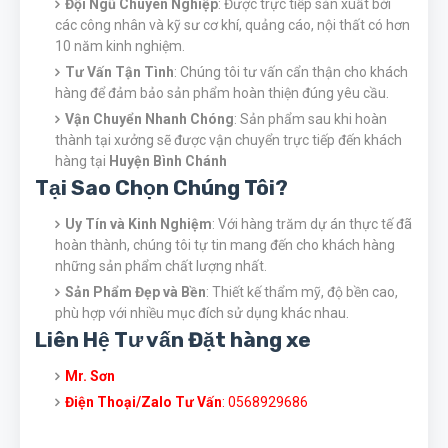
Đội Ngũ Chuyên Nghiệp
: Được trực tiếp sản xuất bởi
các công nhân và kỹ sư cơ khí, quảng cáo, nội thất có hơn
10 năm kinh nghiệm.
Tư Vấn Tận Tình
: Chúng tôi tư vấn cẩn thận cho khách
hàng để đảm bảo sản phẩm hoàn thiện đúng yêu cầu.
Vận Chuyển Nhanh Chóng
: Sản phẩm sau khi hoàn
thành tại xưởng sẽ được vận chuyển trực tiếp đến khách
hàng tại
Huyện Bình Chánh
Tại Sao Chọn Chúng Tôi?
Uy Tín và Kinh Nghiệm
: Với hàng trăm dự án thực tế đã
hoàn thành, chúng tôi tự tin mang đến cho khách hàng
những sản phẩm chất lượng nhất.
Sản Phẩm Đẹp và Bền
: Thiết kế thẩm mỹ, độ bền cao,
phù hợp với nhiều mục đích sử dụng khác nhau.
Liên Hệ Tư vấn Đặt hàng xe
Mr. Sơn
Điện Thoại/Zalo Tư Vấn
: 0568929686