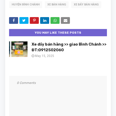
HUYỆN BÌNH CHÁNH
XE BÁN HÀNG
XE ĐẨY BÁN HÀNG
YOU MAY LIKE THESE POSTS
Xe đẩy bán hàng >> giao Bình Chánh >>
ĐT:0912502060
May 15, 2025
0 Comments