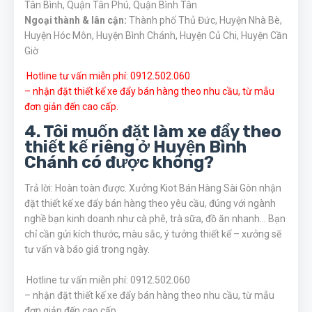
Tân Bình, Quận Tân Phú, Quận Bình Tân
Ngoại thành & lân cận:
Thành phố Thủ Đức, Huyện Nhà Bè,
Huyện Hóc Môn, Huyện Bình Chánh, Huyện Củ Chi, Huyện Cần
Giờ
Hotline tư vấn miễn phí: 0912.502.060
– nhận đặt thiết kế xe đẩy bán hàng theo nhu cầu, từ mẫu
đơn giản đến cao cấp.
4. Tôi muốn đặt làm xe đẩy theo
thiết kế riêng ở Huyện Bình
Chánh có được không?
Trả lời: Hoàn toàn được. Xưởng Kiot Bán Hàng Sài Gòn nhận
đặt thiết kế xe đẩy bán hàng theo yêu cầu, đúng với ngành
nghề bạn kinh doanh như cà phê, trà sữa, đồ ăn nhanh… Bạn
chỉ cần gửi kích thước, màu sắc, ý tưởng thiết kế – xưởng sẽ
tư vấn và báo giá trong ngày.
Hotline tư vấn miễn phí: 0912.502.060
– nhận đặt thiết kế xe đẩy bán hàng theo nhu cầu, từ mẫu
đơn giản đến cao cấp.