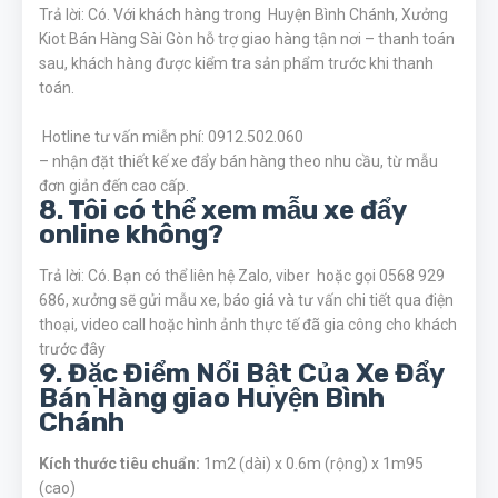
Trả lời: Có. Với khách hàng trong Huyện Bình Chánh, Xưởng
Kiot Bán Hàng Sài Gòn hỗ trợ giao hàng tận nơi – thanh toán
sau, khách hàng được kiểm tra sản phẩm trước khi thanh
toán.
Hotline tư vấn miễn phí: 0912.502.060
– nhận đặt thiết kế xe đẩy bán hàng theo nhu cầu, từ mẫu
đơn giản đến cao cấp.
8. Tôi có thể xem mẫu xe đẩy
online không?
Trả lời: Có. Bạn có thể liên hệ Zalo, viber hoặc gọi 0568 929
686, xưởng sẽ gửi mẫu xe, báo giá và tư vấn chi tiết qua điện
thoại, video call hoặc hình ảnh thực tế đã gia công cho khách
trước đây
9. Đặc Điểm Nổi Bật Của Xe Đẩy
Bán Hàng giao Huyện Bình
Chánh
Kích thước tiêu chuẩn:
1m2 (dài) x 0.6m (rộng) x 1m95
(cao)