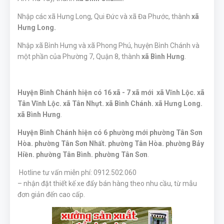
Nhập các xã Hưng Long, Qui Đức và xã Đa Phước, thành
xã
Hưng Long.
Nhập xã Bình Hưng và xã Phong Phú, huyện Bình Chánh và
một phần của Phường 7, Quận 8, thành
xã Bình Hưng
.
Huyện Bình Chánh hiện có 16 xã -
7 xã mới
xã Vĩnh Lộc. xã
Tân Vĩnh Lộc. xã Tân Nhựt. xã Bình Chánh. xã Hưng Long.
xã Bình Hưng
.
Huyện Bình Chánh hiện có 6 phường mới
phường Tân Sơn
Hòa. phường Tân Sơn Nhất. phường Tân Hòa. phường Bảy
Hiền. phường Tân Bình. phường Tân Sơn
.
Hotline tư vấn miễn phí: 0912.502.060
– nhận đặt thiết kế xe đẩy bán hàng theo nhu cầu, từ mẫu
đơn giản đến cao cấp.