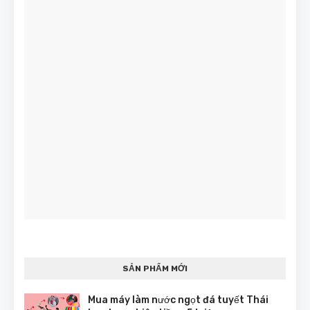
SẢN PHẨM MỚI
Mua máy làm nước ngọt đá tuyết Thái