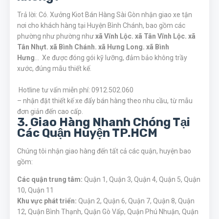
Trả lời: Có. Xưởng Kiot Bán Hàng Sài Gòn nhận giao xe tận
nơi cho khách hàng tại Huyện Bình Chánh, bao gồm các
phường như
phường như
xã Vĩnh Lộc. xã Tân Vĩnh Lộc. xã
Tân Nhựt. xã Bình Chánh. xã Hưng Long. xã Bình
Hưng
..
. Xe được đóng gói kỹ lưỡng, đảm bảo không trầy
xước, đúng mẫu thiết kế.
Hotline tư vấn miễn phí: 0912.502.060
– nhận đặt thiết kế xe đẩy bán hàng theo nhu cầu, từ mẫu
đơn giản đến cao cấp.
3. Giao Hàng Nhanh Chóng Tại
Các Quận Huyện TP.HCM
Chúng tôi nhận giao hàng đến tất cả các quận, huyện bao
gồm:
Các quận trung tâm:
Quận 1, Quận 3, Quận 4, Quận 5, Quận
10, Quận 11
Khu vực phát triển:
Quận 2, Quận 6, Quận 7, Quận 8, Quận
12, Quận Bình Thạnh, Quận Gò Vấp, Quận Phú Nhuận, Quận