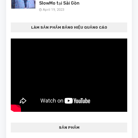
SlowMo tại Sài Gòn
April 19, 2023
LÀM SẢN PHẨM BẢNG HIỆU QUẢNG CÁO
SẢN PHẨM