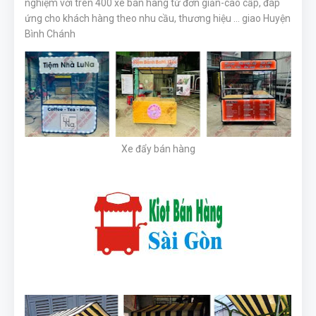
nghiệm với trên 400 xe bán hàng từ đơn giản-cao cấp,
đáp
ứng cho khách hàng theo nhu cầu, thương hiệu ... giao
Huyện
Bình Chánh
Xe đẩy bán hàng