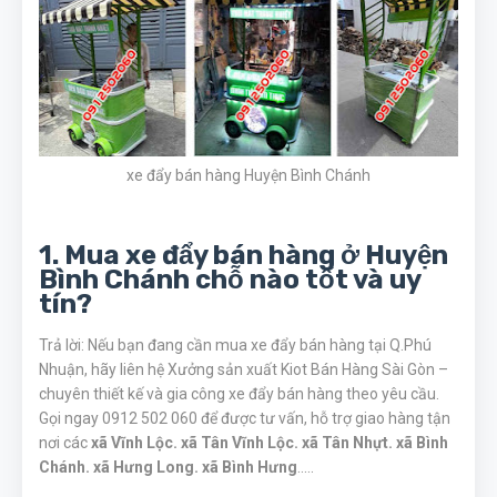
xe đẩy bán hàng Huyện Bình Chánh
1. Mua xe đẩy bán hàng ở Huyện
Bình Chánh chỗ nào tốt và uy
tín?
Trả lời
: Nếu bạn đang cần mua xe đẩy bán hàng tại
Q.Phú
Nhuận
, hãy liên hệ
Xưởng sản xuất Kiot Bán Hàng Sài Gòn
–
chuyên thiết kế và gia công xe đẩy bán hàng theo yêu cầu.
Gọi ngay
0912 502 060
để được tư vấn, hỗ trợ giao hàng tận
nơi các
xã Vĩnh Lộc. xã Tân Vĩnh Lộc. xã Tân Nhựt. xã Bình
Chánh. xã Hưng Long. xã Bình Hưng
..
...