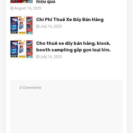
hiệu quả
August 16, 2025
Chi Phí Thuê Xe Đẩy Bán Hàng
July 16, 2025
Cho thuê xe đẩy bán hàng, kiosk,
booth sampling gấp gọn loại lớn.
July 16, 2025
0 Comments