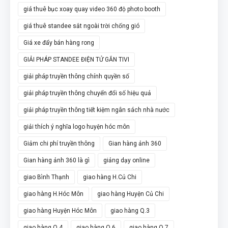
giá thuê bục xoay quay video 360 độ photo booth
giá thuê standee sắt ngoài trời chống gió
Giá xe đẩy bán hàng rong
GIẢI PHÁP STANDEE ĐIỆN TỬ GẮN TIVI
giải pháp truyền thông chính quyền số
giải pháp truyền thông chuyển đổi số hiệu quả
giải pháp truyền thông tiết kiệm ngân sách nhà nước
giải thích ý nghĩa logo huyện hóc môn
Giảm chi phí truyền thông
Gian hàng ảnh 360
Gian hàng ảnh 360 là gì
giảng dạy online
giao Bình Thạnh
giao hàng H.Củ Chi
giao hàng H.Hóc Môn
giao hàng Huyện Củ Chi
giao hàng Huyện Hóc Môn
giao hàng Q.3
giao hàng Q.4
giao hàng Q.6
giao hàng Q.7