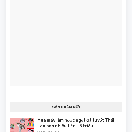
SẢN PHẨM MỚI
Mua máy làm nước ngọt đá tuyết Thái
Lan bao nhiêu tiền - 5 triệu