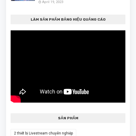
April 19, 2023
LÀM SẢN PHẨM BẢNG HIỆU QUẢNG CÁO
SẢN PHẨM
2 thiết bị Livestream chuyên nghiệp