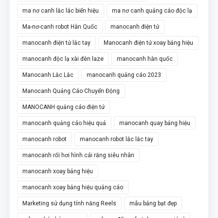
ma nơ canh lắc lác biển hiệu
ma nơ canh quảng cáo độc lạ
Ma-nơ-canh robot Hàn Quốc
manocanh điện tử
manocanh điện tử lắc tay
Manocanh điện tử xoay bảng hiệu
manocanh độc lạ xài đèn laze
manocanh hàn quốc
Manocanh Lắc Lắc
manocanh quảng cáo 2023
Manocanh Quảng Cáo Chuyển Động
MANOCANH quảng cáo điện tử
manocanh quảng cáo hiệu quả
manocanh quay bảng hiệu
manocanh robot
manocanh robot lắc lắc tay
manocanh rối hơi hình cái răng siêu nhân
manocanh xoay bảng hiệu
manocanh xoay bảng hiệu quảng cáo
Marketing sử dụng tính năng Reels
mẫu bảng bạt đẹp