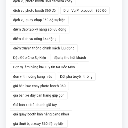
dịch vụ photo booth 360 camera xoay
dịch vụ photo booth 360 độ
Dịch Vụ Photobooth 360 Độ
dịch vụ quay chụp 360 độ sự kiện
điểm đào tạo kỹ năng số lưu động
điểm dịch vụ công lưu động
điểm truyền thông chính sách lưu động
Độc Đáo Cho Sự Kiện
độc lạ thu hút khách
Đơn vị làm bảng hiệu uy tín tại Hóc Môn
đơn vị thi công bảng hiệu
Đột phá truyền thông
giá bán bục xoay photo booth 360
giá bán xe đẩy bán hàng gấp gọn
Giá bán xe trà chanh giã tay
giá quầy booth bán hàng bằng nhựa
giá thuê bục xoay 360 độ sự kiện