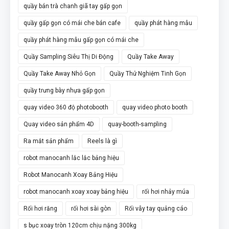
quầy bán trà chanh giã tay gấp gọn
quầy gấp gọn có mái che bán cafe
quầy phát hàng mẫu
quầy phát hàng mẫu gấp gọn có mái che
Quầy Sampling Siêu Thị Di Động
Quầy Take Away
Quầy Take Away Nhỏ Gọn
Quầy Thử Nghiệm Tinh Gọn
quầy trưng bày nhựa gấp gọn
quay video 360 độ photobooth
quay video photo booth
Quay video sản phẩm 4D
quay-booth-sampling
Ra mắt sản phẩm
Reels là gì
robot manocanh lắc lắc bảng hiệu
Robot Manocanh Xoay Bảng Hiệu
robot manocanh xoay xoay bảng hiệu
rối hơi nhảy múa
Rối hơi răng
rối hơi sài gòn
Rối vẫy tay quảng cáo
s bục xoay tròn 120cm chịu nặng 300kg