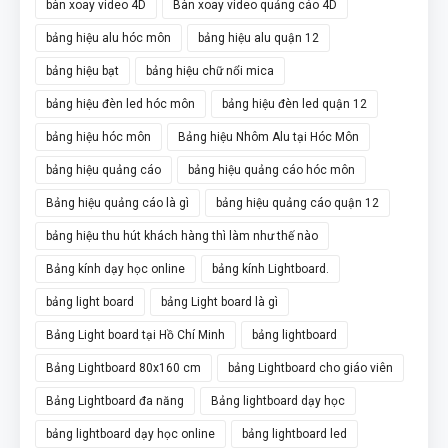
bàn xoay video 4D
Bàn xoay video quảng cáo 4D
bảng hiệu alu hóc môn
bảng hiệu alu quận 12
bảng hiệu bạt
bảng hiệu chữ nổi mica
bảng hiệu đèn led hóc môn
bảng hiệu đèn led quận 12
bảng hiệu hóc môn
Bảng hiệu Nhôm Alu tại Hóc Môn
bảng hiệu quảng cáo
bảng hiệu quảng cáo hóc môn
Bảng hiệu quảng cáo là gì
bảng hiệu quảng cáo quận 12
bảng hiệu thu hút khách hàng thì làm như thế nào
Bảng kính dạy học online
bảng kính Lightboard.
bảng light board
bảng Light board là gì
Bảng Light board tại Hồ Chí Minh
bảng lightboard
Bảng Lightboard 80x160 cm
bảng Lightboard cho giáo viên
Bảng Lightboard đa năng
Bảng lightboard dạy học
bảng lightboard dạy học online
bảng lightboard led