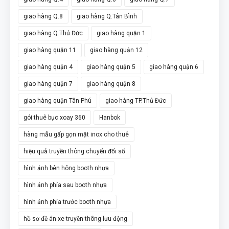
giao hàng Q.8
giao hàng Q.Tân Bình
giao hàng Q.Thủ Đức
giao hàng quận 1
giao hàng quận 11
giao hàng quận 12
giao hàng quận 4
giao hàng quận 5
giao hàng quận 6
giao hàng quận 7
giao hàng quận 8
giao hàng quận Tân Phú
giao hàng TP.Thủ Đức
gói thuê bục xoay 360
Hanbok
hàng mẫu gấp gọn mặt inox cho thuê
hiệu quả truyền thông chuyển đổi số
hình ảnh bên hông booth nhựa
hình ảnh phía sau booth nhựa
hình ảnh phía trước booth nhựa
hồ sơ đề án xe truyền thông lưu động