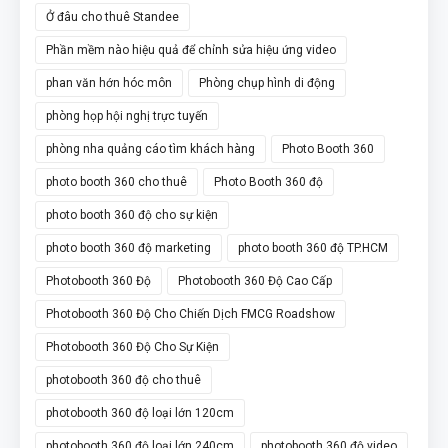
Ở đâu cho thuê Standee
Phần mềm nào hiệu quả để chỉnh sửa hiệu ứng video
phan văn hớn hóc môn
Phòng chụp hình di động
phòng họp hội nghị trực tuyến
phòng nha quảng cáo tìm khách hàng
Photo Booth 360
photo booth 360 cho thuê
Photo Booth 360 độ
photo booth 360 độ cho sự kiện
photo booth 360 độ marketing
photo booth 360 độ TP.HCM
Photobooth 360 Độ
Photobooth 360 Độ Cao Cấp
Photobooth 360 Độ Cho Chiến Dịch FMCG Roadshow
Photobooth 360 Độ Cho Sự Kiện
photobooth 360 độ cho thuê
photobooth 360 độ loại lớn 120cm
photobooth 360 độ loại lớn 240cm
photobooth 360 độ video