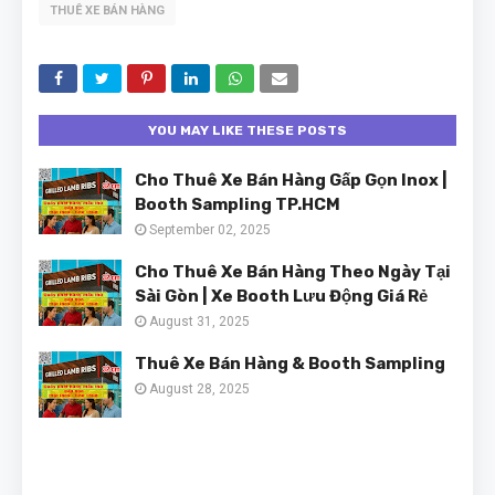
THUÊ XE BÁN HÀNG
YOU MAY LIKE THESE POSTS
Cho Thuê Xe Bán Hàng Gấp Gọn Inox |
Booth Sampling TP.HCM
September 02, 2025
Cho Thuê Xe Bán Hàng Theo Ngày Tại
Sài Gòn | Xe Booth Lưu Động Giá Rẻ
August 31, 2025
Thuê Xe Bán Hàng & Booth Sampling
August 28, 2025