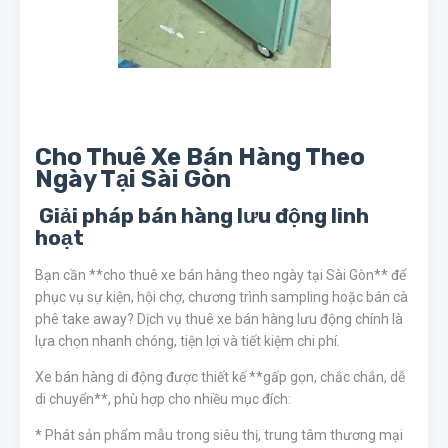
Cho Thuê Xe Bán Hàng Theo
Ngày Tại Sài Gòn
Giải pháp bán hàng lưu động linh
hoạt
Bạn cần **cho thuê xe bán hàng theo ngày tại Sài Gòn** để
phục vụ sự kiện, hội chợ, chương trình sampling hoặc bán cà
phê take away? Dịch vụ thuê xe bán hàng lưu động chính là
lựa chọn nhanh chóng, tiện lợi và tiết kiệm chi phí.
Xe bán hàng di động được thiết kế **gấp gọn, chắc chắn, dễ
di chuyển**, phù hợp cho nhiều mục đích:
* Phát sản phẩm mẫu trong siêu thị, trung tâm thương mại