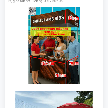
rẻ, giao tận nơi. Liên hệ: 0912 502 060.