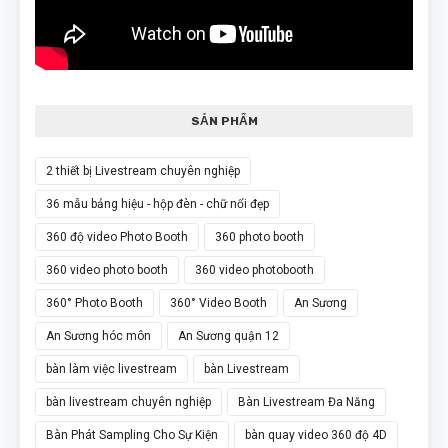
SẢN PHẨM
2 thiết bị Livestream chuyên nghiệp
36 mẫu bảng hiệu - hộp đèn - chữ nổi đẹp
360 độ video Photo Booth
360 photo booth
360 video photo booth
360 video photobooth
360° Photo Booth
360° Video Booth
An Sương
An Sương hóc môn
An Sương quận 12
bàn làm việc livestream
bàn Livestream
bàn livestream chuyên nghiệp
Bàn Livestream Đa Năng
Bàn Phát Sampling Cho Sự Kiện
bàn quay video 360 độ 4D