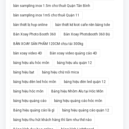
bàn sampling inox 1.5m cho thuê Quận Tân Bình
bàn sampling inox 1m5 cho thuê Quận 11
bàn thiết bị họp online
bản thiết kế kiot cafe nền bằng tole
Bàn Xoay Photo Booth 360
Bàn Xoay Photobooth 360 Độ
BÀN XOAY SẢN PHẨM 120CM chịu tải 300kg
bàn xoay video 4D
Bàn xoay video quảng cáo 4D
bảng hiệu alu hóc môn
bảng hiệu alu quận 12
bảng hiệu bạt
bảng hiệu chữ nổi mica
bảng hiệu đèn led hóc môn
bảng hiệu đèn led quận 12
bảng hiệu hóc môn
Bảng hiệu Nhôm Alu tại Hóc Môn
bảng hiệu quảng cáo
bảng hiệu quảng cáo hóc môn
Bảng hiệu quảng cáo là gì
bảng hiệu quảng cáo quận 12
bảng hiệu thu hút khách hàng thì làm như thế nào