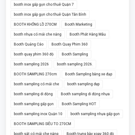
booth inox gấp gọn cho thuê Quận 7
booth inox gấp gọn cho thuê Quận Tân Bình
BOOTH KHỔNG LỒ 270CM
Booth Marketing
booth nhựa có mái che nắng
Booth Phát Hàng Mẫu
Booth Quảng Cáo
Booth Quay Phim 360
booth quay phim 360 độ
Booth Sampling
booth sampling 2026
booth sampling 2026.
BOOTH SAMPLING 270cm
Booth Sampling bằng xe đạp
booth sampling có mái che
booth sampling đẹp
booth sampling di động
Booth sampling di động nhựa
booth sampling gấp gọn
Booth Sampling HOT
booth sampling inox Quận 10
booth sampling nhựa gấp gọn
BOOTH SAMPLING SIÊU TO 270CM
booth sắt có mái che nắng
Booth trưng bày xoay 360 độ