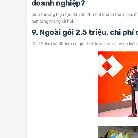
doanh nghiệp?
Giúp thương hiệu tạo dấu ấn, thu hút khách tham gia, đ
nền tảng mạng xã hội.
9. Ngoài gói 2.5 triệu, chi ph
Gói 120cm và 300cm có giá thuê khác nhau tùy sự kiện. V