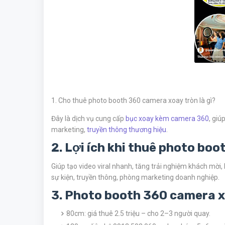
1. Cho thuê photo booth 360 camera xoay tròn là gì?
Đây là dịch vụ cung cấp
bục xoay kèm camera 360
, giú
marketing,
truyền thông thương hiệu
.
2. Lợi ích khi thuê photo boo
Giúp tạo video viral nhanh, tăng trải nghiệm khách mời,
sự kiện, truyền thông, phòng marketing doanh nghiệp.
3. Photo booth 360 camera x
80cm: giá thuê 2.5 triệu – cho 2–3 người quay.