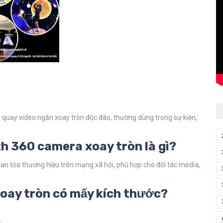
p quay video ngắn xoay tròn độc đáo, thường dùng trong sự kiện,
th 360 camera xoay tròn là gì?
 lan tỏa thương hiệu trên mạng xã hội, phù hợp cho đối tác media,
oay tròn có mấy kích thước?