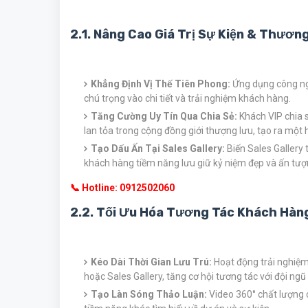
2.1. Nâng Cao Giá Trị Sự Kiện & Thươn
Khẳng Định Vị Thế Tiên Phong:
Ứng dụng công ngh
chú trọng vào chi tiết và trải nghiệm khách hàng.
Tăng Cường Uy Tín Qua Chia Sẻ:
Khách VIP chia s
lan tỏa trong cộng đồng giới thượng lưu, tạo ra một
Tạo Dấu Ấn Tại Sales Gallery:
Biến Sales Gallery 
khách hàng tiềm năng lưu giữ kỷ niệm đẹp và ấn tượ
📞 Hotline: 0912502060
2.2. Tối Ưu Hóa Tương Tác Khách Hàn
Kéo Dài Thời Gian Lưu Trú:
Hoạt động trải nghiệm
hoặc Sales Gallery, tăng cơ hội tương tác với đội ngũ
Tạo Làn Sóng Thảo Luận:
Video 360° chất lượng c