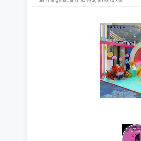
tiềm năng khác tìm hiểu về dự án và sự kiện.