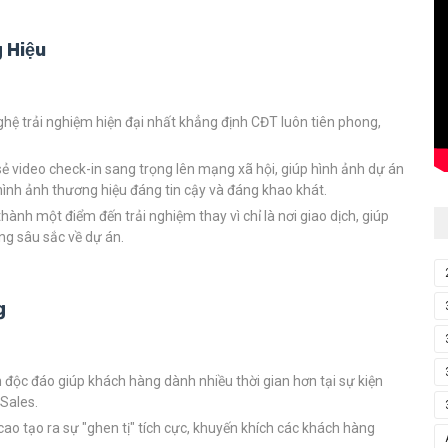
g Hiệu
ệ trải nghiệm hiện đại nhất khẳng định CĐT luôn tiên phong,
ẻ video check-in sang trọng lên mạng xã hội, giúp hình ảnh dự án
 hình ảnh thương hiệu đáng tin cậy và đáng khao khát.
thành một điểm đến trải nghiệm thay vì chỉ là nơi giao dịch, giúp
ng sâu sắc về dự án.
g
 độc đáo giúp khách hàng dành nhiều thời gian hơn tại sự kiện
 Sales.
ao tạo ra sự "ghen tị" tích cực, khuyến khích các khách hàng