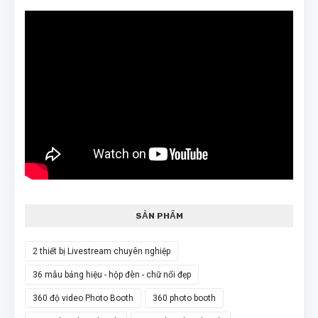
SẢN PHẨM
2 thiết bị Livestream chuyên nghiệp
36 mẫu bảng hiệu - hộp đèn - chữ nổi đẹp
360 độ video Photo Booth
360 photo booth