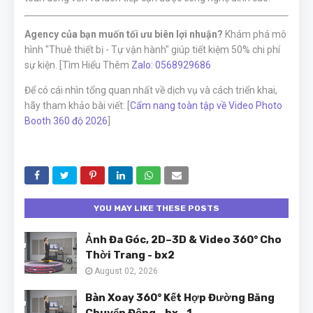
Agency của bạn muốn tối ưu biên lợi nhuận?
Khám phá mô
hình "Thuê thiết bị - Tự vận hành" giúp tiết kiệm 50% chi phí
sự kiện. [Tìm Hiểu Thêm
Zalo: 0568929686
Để có cái nhìn tổng quan nhất về dịch vụ và cách triển khai,
hãy tham khảo bài viết: [
Cẩm nang toàn tập về Video Photo
Booth 360 độ 2026
]
YOU MAY LIKE THESE POSTS
Ảnh Đa Góc, 2D–3D & Video 360° Cho
Thời Trang - bx2
August 02, 2026
Bàn Xoay 360° Kết Hợp Đường Băng