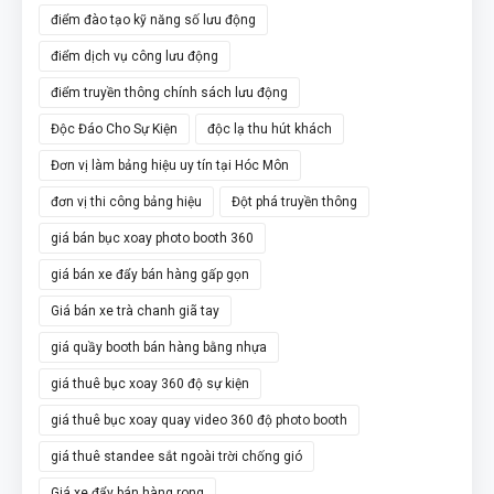
điểm đào tạo kỹ năng số lưu động
điểm dịch vụ công lưu động
điểm truyền thông chính sách lưu động
Độc Đáo Cho Sự Kiện
độc lạ thu hút khách
Đơn vị làm bảng hiệu uy tín tại Hóc Môn
đơn vị thi công bảng hiệu
Đột phá truyền thông
giá bán bục xoay photo booth 360
giá bán xe đẩy bán hàng gấp gọn
Giá bán xe trà chanh giã tay
giá quầy booth bán hàng bằng nhựa
giá thuê bục xoay 360 độ sự kiện
giá thuê bục xoay quay video 360 độ photo booth
giá thuê standee sắt ngoài trời chống gió
Giá xe đẩy bán hàng rong