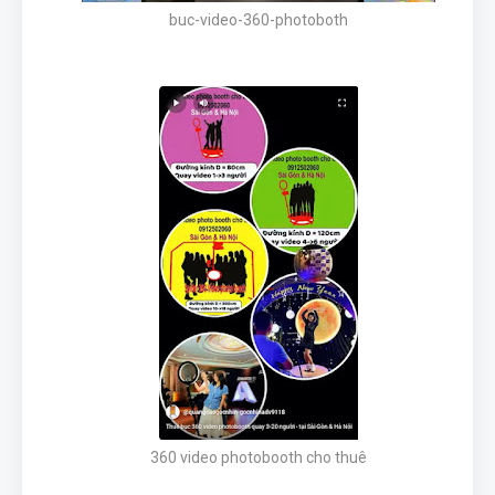
buc-video-360-photoboth
360 video photobooth cho thuê