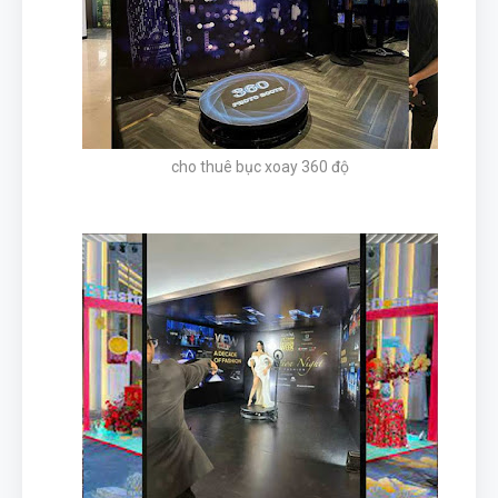
cho thuê bục xoay 360 độ