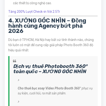
các thiết bị công nghệ cao.
Tăng 200% Lượt Check-in Với 2.5Tr
4. XƯỞNG GÓC NHÌN – Đồng
hành cùng Agency bứt phá
2026
Dù bạn ở TP.HCM, Hà Nội hay bất cứ tỉnh thành nào, chúng
tôi luôn có mặt để cung cấp giải pháp Photo Booth 360 độ
hiệu quả nhất.
Dịch vụ thuê Photobooth 360°
toàn quốc – XƯỞNG GÓC NHÌN
Cho thuê bục xoay Video Photo Booth 360°
phục vụ
sự kiện, cưới hỏi, ra mắt sản phẩm.