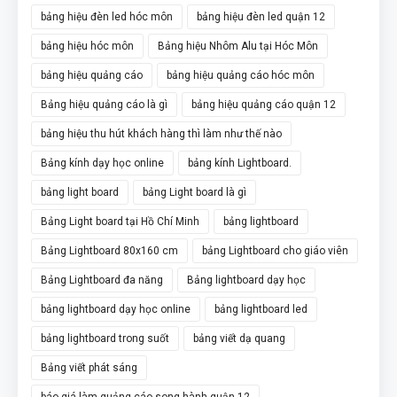
bảng hiệu đèn led hóc môn
bảng hiệu đèn led quận 12
bảng hiệu hóc môn
Bảng hiệu Nhôm Alu tại Hóc Môn
bảng hiệu quảng cáo
bảng hiệu quảng cáo hóc môn
Bảng hiệu quảng cáo là gì
bảng hiệu quảng cáo quận 12
bảng hiệu thu hút khách hàng thì làm như thế nào
Bảng kính dạy học online
bảng kính Lightboard.
bảng light board
bảng Light board là gì
Bảng Light board tại Hồ Chí Minh
bảng lightboard
Bảng Lightboard 80x160 cm
bảng Lightboard cho giáo viên
Bảng Lightboard đa năng
Bảng lightboard dạy học
bảng lightboard dạy học online
bảng lightboard led
bảng lightboard trong suốt
bảng viết dạ quang
Bảng viết phát sáng
báo giá làm quảng cáo song hành quận 12