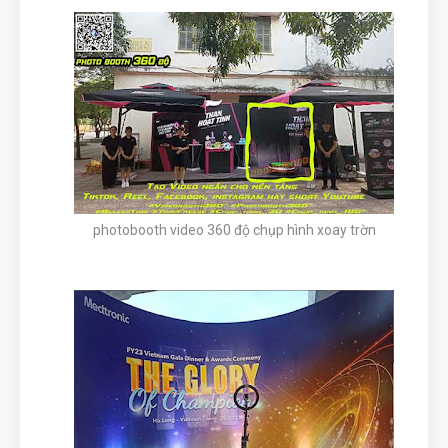
photobooth video 360 độ chụp hình xoay trờn