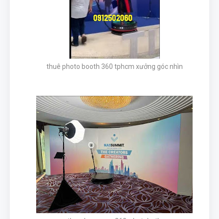
thuê photo booth 360 tphcm xưởng góc nhìn