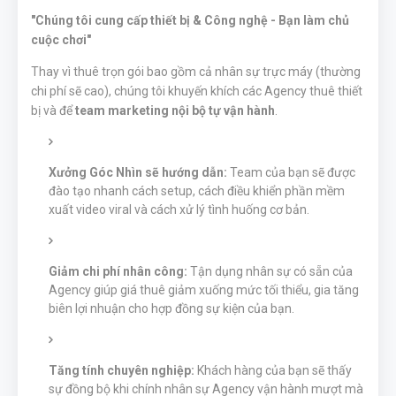
"Chúng tôi cung cấp thiết bị & Công nghệ - Bạn làm chủ
cuộc chơi"
Thay vì thuê trọn gói bao gồm cả nhân sự trực máy (thường
chi phí sẽ cao), chúng tôi khuyến khích các Agency thuê thiết
bị và để
team marketing nội bộ tự vận hành
.
Xưởng Góc Nhìn sẽ hướng dẫn:
Team của bạn sẽ được
đào tạo nhanh cách setup, cách điều khiển phần mềm
xuất video viral và cách xử lý tình huống cơ bản.
Giảm chi phí nhân công:
Tận dụng nhân sự có sẵn của
Agency giúp giá thuê giảm xuống mức tối thiểu, gia tăng
biên lợi nhuận cho hợp đồng sự kiện của bạn.
Tăng tính chuyên nghiệp:
Khách hàng của bạn sẽ thấy
sự đồng bộ khi chính nhân sự Agency vận hành mượt mà