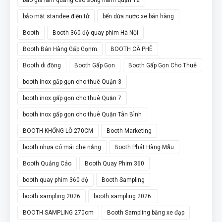
bảo mật standee điện tử
bến dừa nước xe bán hàng
Booth
Booth 360 độ quay phim Hà Nội
Booth Bán Hàng Gấp Gọnm
BOOTH CÀ PHÊ
Booth di động
Booth Gấp Gọn
Booth Gấp Gọn Cho Thuê
booth inox gấp gọn cho thuê Quận 3
booth inox gấp gọn cho thuê Quận 7
booth inox gấp gọn cho thuê Quận Tân Bình
BOOTH KHỔNG LỒ 270CM
Booth Marketing
booth nhựa có mái che nắng
Booth Phát Hàng Mẫu
Booth Quảng Cáo
Booth Quay Phim 360
booth quay phim 360 độ
Booth Sampling
booth sampling 2026
booth sampling 2026.
BOOTH SAMPLING 270cm
Booth Sampling bằng xe đạp