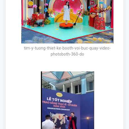
tim-y-tuong-thiet-ke-booth-voi-buc-quay-video-
photoboth-360-do