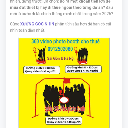
nhiên, đứng trước lựa chọn:
Bỏ ra một khoản tiền lớn để
mua đứt thiết bị hay đi thuê ngoài theo từng dự án?
đâu
mới là bước đi tài chính thông minh nhất trong năm 2026?
Cùng
XƯỞNG GÓC NHÌN
phân tích sâu hơn để bạn có cái
nhìn toàn diện nhất.