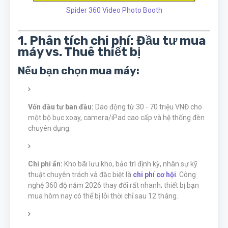
Spider 360 Video Photo Booth
1. Phân tích chi phí: Đầu tư mua
máy vs. Thuê thiết bị
Nếu bạn chọn mua máy:
Vốn đầu tư ban đầu:
Dao động từ 30 - 70 triệu VNĐ cho
một bộ bục xoay, camera/iPad cao cấp và hệ thống đèn
chuyên dụng.
Chi phí ẩn:
Kho bãi lưu kho, bảo trì định kỳ, nhân sự kỹ
thuật chuyên trách và đặc biệt là
chi phí cơ hội
. Công
nghệ 360 độ năm 2026 thay đổi rất nhanh; thiết bị bạn
mua hôm nay có thể bị lỗi thời chỉ sau 12 tháng.