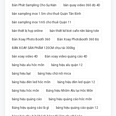
Bàn Phát Sampling Cho Sự Kiện
bàn quay video 360 độ 4D
bàn sampling inox 1.5m cho thuê Quận Tân Bình
bàn sampling inox 1m5 cho thuê Quận 11
bàn thiết bị họp online
bản thiết kế kiot cafe nền bằng tole
Bàn Xoay Photo Booth 360
Bàn Xoay Photobooth 360 Độ
BÀN XOAY SẢN PHẨM 120CM chịu tải 300kg
bàn xoay video 4D
Bàn xoay video quảng cáo 4D
bảng hiệu alu hóc môn
bảng hiệu alu quận 12
bảng hiệu bạt
bảng hiệu chữ nổi mica
bảng hiệu đèn led hóc môn
bảng hiệu đèn led quận 12
bảng hiệu hóc môn
Bảng hiệu Nhôm Alu tại Hóc Môn
bảng hiệu quảng cáo
bảng hiệu quảng cáo hóc môn
Bảng hiệu quảng cáo là gì
bảng hiệu quảng cáo quận 12