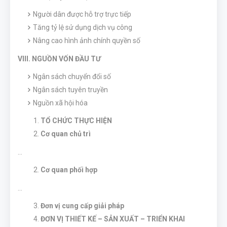
Người dân được hỗ trợ trực tiếp
Tăng tỷ lệ sử dụng dịch vụ công
Nâng cao hình ảnh chính quyền số
VIII. NGUỒN VỐN ĐẦU TƯ
Ngân sách chuyển đổi số
Ngân sách tuyên truyền
Nguồn xã hội hóa
TỔ CHỨC THỰC HIỆN
Cơ quan chủ trì
…
Cơ quan phối hợp
…
Đơn vị cung cấp giải pháp
ĐƠN VỊ THIẾT KẾ – SẢN XUẤT – TRIỂN KHAI