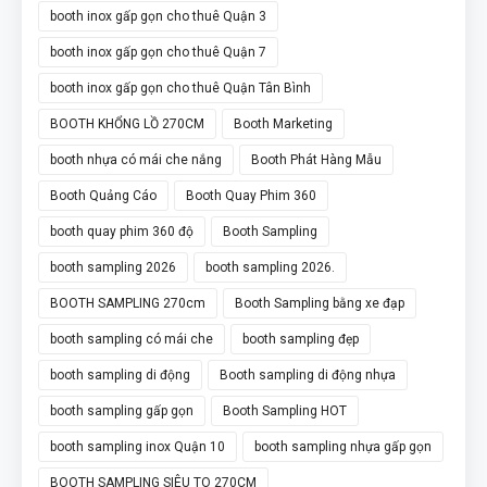
booth inox gấp gọn cho thuê Quận 3
booth inox gấp gọn cho thuê Quận 7
booth inox gấp gọn cho thuê Quận Tân Bình
BOOTH KHỔNG LỒ 270CM
Booth Marketing
booth nhựa có mái che nắng
Booth Phát Hàng Mẫu
Booth Quảng Cáo
Booth Quay Phim 360
booth quay phim 360 độ
Booth Sampling
booth sampling 2026
booth sampling 2026.
BOOTH SAMPLING 270cm
Booth Sampling bằng xe đạp
booth sampling có mái che
booth sampling đẹp
booth sampling di động
Booth sampling di động nhựa
booth sampling gấp gọn
Booth Sampling HOT
booth sampling inox Quận 10
booth sampling nhựa gấp gọn
BOOTH SAMPLING SIÊU TO 270CM