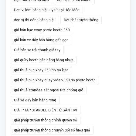
Đơn vị làm bảng hiệu uy tín tại Hóc Môn
đơn vị thi công bảng hiệu
Đột phá truyền thông
giá bán bục xoay photo booth 360
giá bán xe đẩy bán hàng gấp gọn
Giá bán xe trà chanh giã tay
giá quầy booth bán hàng bằng nhựa
giá thuê bục xoay 360 độ sự kiện
giá thuê bục xoay quay video 360 độ photo booth
giá thuê standee sắt ngoài trời chống gió
Giá xe đẩy bán hàng rong
GIẢI PHÁP STANDEE ĐIỆN TỬ GẮN TIVI
giải pháp truyền thông chính quyền số
giải pháp truyền thông chuyển đổi số hiệu quả