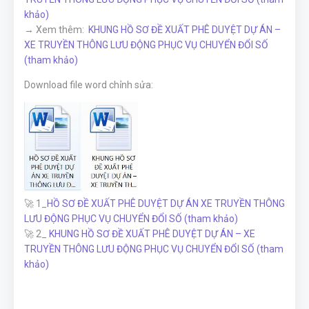
khảo)
→ Xem thêm:
KHUNG HỒ SƠ ĐỀ XUẤT PHÊ DUYỆT DỰ ÁN –
XE TRUYỀN THÔNG LƯU ĐỘNG PHỤC VỤ CHUYỂN ĐỔI SỐ
(tham khảo)
Download file word chỉnh sửa:
🚀 1_
HỒ SƠ ĐỀ XUẤT PHÊ DUYỆT DỰ ÁN XE TRUYỀN THÔNG
LƯU ĐỘNG PHỤC VỤ CHUYỂN ĐỔI SỐ (tham khảo)
🚀 2_
KHUNG HỒ SƠ ĐỀ XUẤT PHÊ DUYỆT DỰ ÁN – XE
TRUYỀN THÔNG LƯU ĐỘNG PHỤC VỤ CHUYỂN ĐỔI SỐ (tham
khảo)