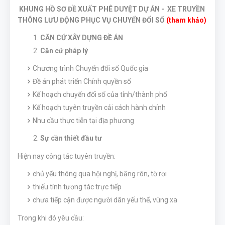
KHUNG HỒ SƠ ĐỀ XUẤT PHÊ DUYỆT DỰ ÁN -
XE TRUYỀN
THÔNG LƯU ĐỘNG PHỤC VỤ CHUYỂN ĐỔI SỐ
(tham khảo)
CĂN CỨ XÂY DỰNG ĐỀ ÁN
Căn cứ pháp lý
Chương trình Chuyển đổi số Quốc gia
Đề án phát triển Chính quyền số
Kế hoạch chuyển đổi số của tỉnh/thành phố
Kế hoạch tuyên truyền cải cách hành chính
Nhu cầu thực tiễn tại địa phương
Sự cần thiết đầu tư
Hiện nay công tác tuyên truyền:
chủ yếu thông qua hội nghị, băng rôn, tờ rơi
thiếu tính tương tác trực tiếp
chưa tiếp cận được người dân yếu thế, vùng xa
Trong khi đó yêu cầu: