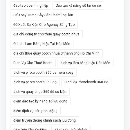
đào tạo doanh nghiệp
đào tạo kỹ năng số tại cơ sở
Đế Xoay Trưng Bày Sản Phẩm loại lớn
Đề Xuất Sự Kiện Cho Agency Sáng Tạo
địa chỉ công ty cho thuê quầy booth nhựa
Địa chỉ Làm Bảng Hiệu Tại Hóc Môn
địa chỉ thuê quầy booth nhựa ở thành phố Hồ Chí Minh
Dịch Vụ Cho Thuê Booth
dịch vụ làm bảng hiệu Hóc Môn
dịch vụ photo booth 360 camera xoay
dịch vụ photo booth 360 độ
Dịch Vụ Photobooth 360 Độ
dịch vụ quay chụp 360 độ sự kiện
điểm đào tạo kỹ năng số lưu động
điểm dịch vụ công lưu động
điểm truyền thông chính sách lưu động
Độc Đáo Cho Sự Kiện
độc lạ thu hút khách