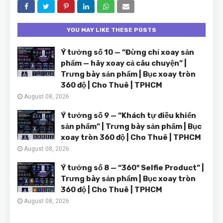
YOU MAY LIKE THESE POSTS
Ý tưởng số 10 — “Đừng chỉ xoay sản
phẩm — hãy xoay cả câu chuyện” |
Trưng bày sản phẩm | Bục xoay tròn
360 độ | Cho Thuê | TPHCM
August 08, 2026
Ý tưởng số 9 — “Khách tự điều khiển
sản phẩm” | Trưng bày sản phẩm | Bục
xoay tròn 360 độ | Cho Thuê | TPHCM
August 08, 2026
Ý tưởng số 8 — “360° Selfie Product” |
Trưng bày sản phẩm | Bục xoay tròn
360 độ | Cho Thuê | TPHCM
August 08, 2026