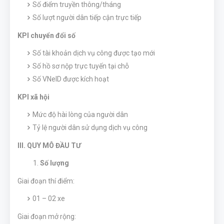
Số điểm truyền thông/tháng
Số lượt người dân tiếp cận trực tiếp
KPI chuyển đổi số
Số tài khoản dịch vụ công được tạo mới
Số hồ sơ nộp trực tuyến tại chỗ
Số VNeID được kích hoạt
KPI xã hội
Mức độ hài lòng của người dân
Tỷ lệ người dân sử dụng dịch vụ công
III. QUY MÔ ĐẦU TƯ
Số lượng
Giai đoạn thí điểm:
01 – 02 xe
Giai đoạn mở rộng: