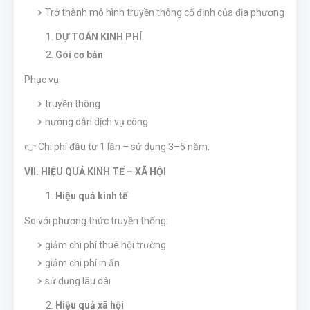
Trở thành mô hình truyền thông cố định của địa phương
DỰ TOÁN KINH PHÍ
Gói cơ bản
Phục vụ:
truyền thông
hướng dẫn dịch vụ công
👉 Chi phí đầu tư 1 lần – sử dụng 3–5 năm.
VII. HIỆU QUẢ KINH TẾ – XÃ HỘI
Hiệu quả kinh tế
So với phương thức truyền thống:
giảm chi phí thuê hội trường
giảm chi phí in ấn
sử dụng lâu dài
Hiệu quả xã hội