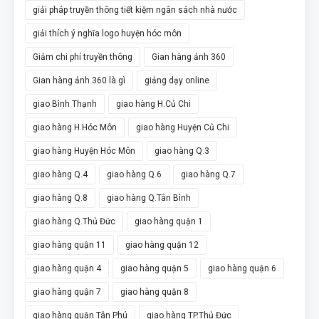
giải pháp truyền thông tiết kiệm ngân sách nhà nước
giải thích ý nghĩa logo huyện hóc môn
Giảm chi phí truyền thông
Gian hàng ảnh 360
Gian hàng ảnh 360 là gì
giảng dạy online
giao Bình Thạnh
giao hàng H.Củ Chi
giao hàng H.Hóc Môn
giao hàng Huyện Củ Chi
giao hàng Huyện Hóc Môn
giao hàng Q.3
giao hàng Q.4
giao hàng Q.6
giao hàng Q.7
giao hàng Q.8
giao hàng Q.Tân Bình
giao hàng Q.Thủ Đức
giao hàng quận 1
giao hàng quận 11
giao hàng quận 12
giao hàng quận 4
giao hàng quận 5
giao hàng quận 6
giao hàng quận 7
giao hàng quận 8
giao hàng quận Tân Phú
giao hàng TP.Thủ Đức