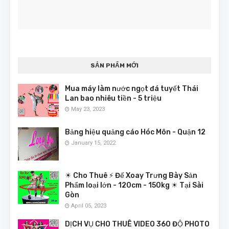
SẢN PHẨM MỚI
Mua máy làm nước ngọt đá tuyết Thái
Lan bao nhiêu tiền - 5 triệu
May 23, 2023
Bảng hiệu quảng cáo Hóc Môn - Quận 12
January 15, 2022
☀ Cho Thuê ⚡ Đế Xoay Trưng Bày Sản
Phẩm loại lớn - 120cm - 150kg ☀ Tại Sài
Gòn
April 05, 2023
DỊCH VỤ CHO THUÊ VIDEO 360 ĐỘ PHOTO