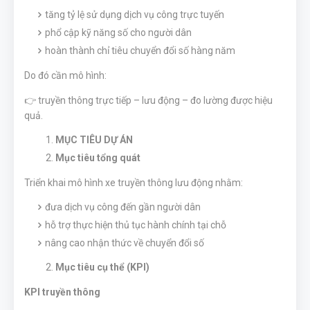
tăng tỷ lệ sử dụng dịch vụ công trực tuyến
phổ cập kỹ năng số cho người dân
hoàn thành chỉ tiêu chuyển đổi số hàng năm
Do đó cần mô hình:
👉 truyền thông trực tiếp – lưu động – đo lường được hiệu
quả.
MỤC TIÊU DỰ ÁN
Mục tiêu tổng quát
Triển khai mô hình xe truyền thông lưu động nhằm:
đưa dịch vụ công đến gần người dân
hỗ trợ thực hiện thủ tục hành chính tại chỗ
nâng cao nhận thức về chuyển đổi số
Mục tiêu cụ thể (KPI)
KPI truyền thông