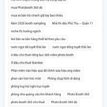
mua Photobooth 360 độ
mua xe bán trà chanh giã tay bao nhiêu
Năm 2026 booth sampling
Nhà thi đấu Phú Thọ – Quận 11
niche thị trường ngách
Nơi bán xe bán hàng thiết kế theo yêu cầu
nước ngọt đá tuyết thái lan
nước ngọt đóng tuyết thái lan
ở đâu cho thuê riêng bục 360 video photo booth
Ở đâu cho thuê Standee
Phần mềm nào hiệu quả để chỉnh sửa hiệu ứng video
phan văn hớn hóc môn
Phòng chụp hình di động
phòng họp hội nghị trực tuyến
phòng nha quảng cáo tìm khách hàng
Photo Booth 360
photo booth 360 cho thuê
Photo Booth 360 độ