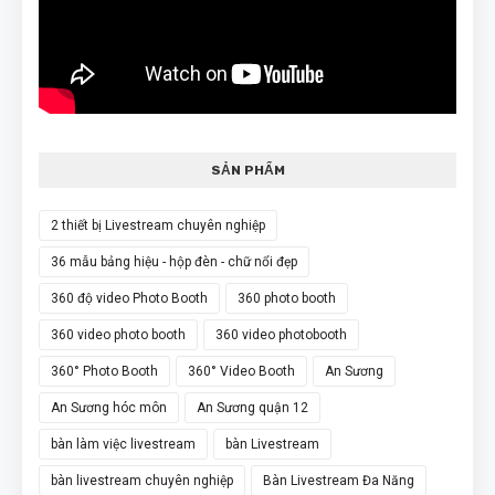
SẢN PHẨM
2 thiết bị Livestream chuyên nghiệp
36 mẫu bảng hiệu - hộp đèn - chữ nổi đẹp
360 độ video Photo Booth
360 photo booth
360 video photo booth
360 video photobooth
360° Photo Booth
360° Video Booth
An Sương
An Sương hóc môn
An Sương quận 12
bàn làm việc livestream
bàn Livestream
bàn livestream chuyên nghiệp
Bàn Livestream Đa Năng