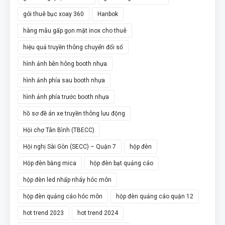
gói thuê bục xoay 360
Hanbok
hàng mẫu gấp gọn mặt inox cho thuê
hiệu quả truyền thông chuyển đổi số
hình ảnh bên hông booth nhựa
hình ảnh phía sau booth nhựa
hình ảnh phía trước booth nhựa
hồ sơ đề án xe truyền thông lưu động
Hội chợ Tân Bình (TBECC)
Hội nghị Sài Gòn (SECC) – Quận 7
hộp đèn
Hộp đèn bằng mica
hộp đèn bạt quảng cáo
hộp đèn led nhấp nháy hóc môn
hộp đèn quảng cáo hóc môn
hộp đèn quảng cáo quận 12
hot trend 2023
hot trend 2024