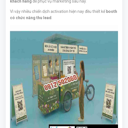
khách hàng
để phục vụ marketing sau này.
Vì vậy nhiều chiến dịch activation hiện nay đều thiết kế
booth
có chức năng thu lead
.