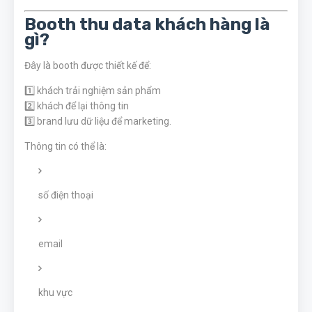
Booth thu data khách hàng là
gì?
Đây là booth được thiết kế để:
1️⃣ khách trải nghiệm sản phẩm
2️⃣ khách để lại thông tin
3️⃣ brand lưu dữ liệu để marketing.
Thông tin có thể là:
số điện thoại
email
khu vực