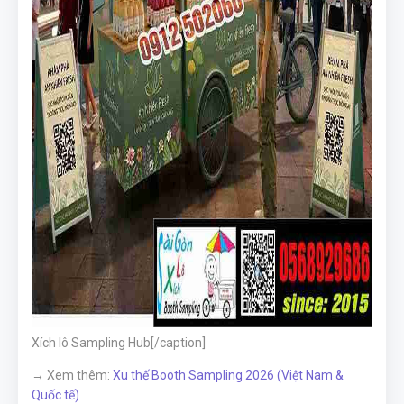
Xích lô Sampling Hub[/caption]
→ Xem thêm:
Xu thế Booth Sampling 2026 (Việt Nam &
Quốc tế)