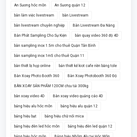
An Sương hóc môn
An Sương quận 12
bàn làm việc livestream
bàn Livestream
bàn livestream chuyên nghiệp
Bàn Livestream Đa Năng
Bàn Phát Sampling Cho Sự Kiện
bàn quay video 360 độ 4D
bàn sampling inox 1.5m cho thuê Quận Tân Bình
bàn sampling inox 1m5 cho thuê Quận 11
bàn thiết bị họp online
bản thiết kế kiot cafe nền bằng tole
Bàn Xoay Photo Booth 360
Bàn Xoay Photobooth 360 Độ
BÀN XOAY SẢN PHẨM 120CM chịu tải 300kg
bàn xoay video 4D
Bàn xoay video quảng cáo 4D
bảng hiệu alu hóc môn
bảng hiệu alu quận 12
bảng hiệu bạt
bảng hiệu chữ nổi mica
bảng hiệu đèn led hóc môn
bảng hiệu đèn led quận 12
bảng hiệu hóc môn
Bảng hiệu Nhôm Alu tại Hóc Môn