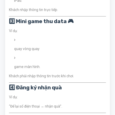
iPad.
Khách nhập thông tin trực tiếp.
3️⃣ Mini game thu data 🎮
Ví dụ:
quay vòng quay
game màn hình.
Khách phải nhập thông tin trước khi chơi.
4️⃣ Đăng ký nhận quà
Ví dụ:
“Để lại số điện thoại → nhận quà”.