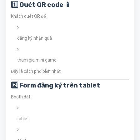
1️⃣ Quét QR code 📱
Khách quét QR để:
đăng ký nhận quà
tham gia mini game.
Đây là cách phổ biến nhất.
2️⃣ Form đăng ký trên tablet
Booth đặt:
tablet