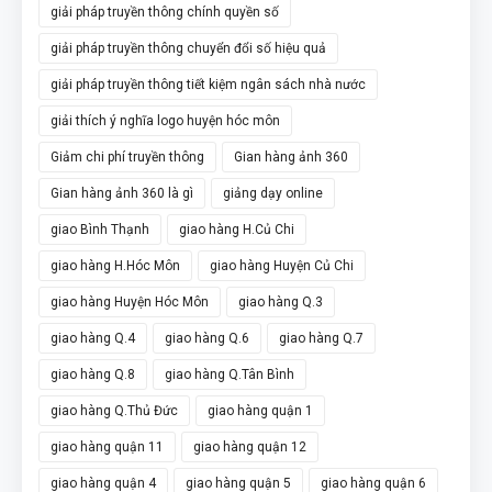
giải pháp truyền thông chính quyền số
giải pháp truyền thông chuyển đổi số hiệu quả
giải pháp truyền thông tiết kiệm ngân sách nhà nước
giải thích ý nghĩa logo huyện hóc môn
Giảm chi phí truyền thông
Gian hàng ảnh 360
Gian hàng ảnh 360 là gì
giảng dạy online
giao Bình Thạnh
giao hàng H.Củ Chi
giao hàng H.Hóc Môn
giao hàng Huyện Củ Chi
giao hàng Huyện Hóc Môn
giao hàng Q.3
giao hàng Q.4
giao hàng Q.6
giao hàng Q.7
giao hàng Q.8
giao hàng Q.Tân Bình
giao hàng Q.Thủ Đức
giao hàng quận 1
giao hàng quận 11
giao hàng quận 12
giao hàng quận 4
giao hàng quận 5
giao hàng quận 6