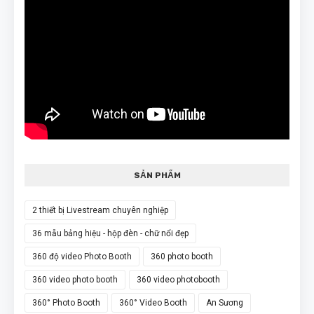
SẢN PHẨM
2 thiết bị Livestream chuyên nghiệp
36 mẫu bảng hiệu - hộp đèn - chữ nổi đẹp
360 độ video Photo Booth
360 photo booth
360 video photo booth
360 video photobooth
360° Photo Booth
360° Video Booth
An Sương