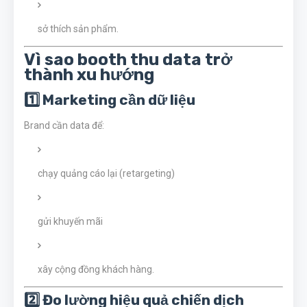
sở thích sản phẩm.
Vì sao booth thu data trở
thành xu hướng
1️⃣ Marketing cần dữ liệu
Brand cần data để:
chạy quảng cáo lại (retargeting)
gửi khuyến mãi
xây cộng đồng khách hàng.
2️⃣ Đo lường hiệu quả chiến dịch