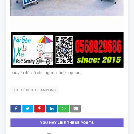
chuyển đổi số cho người dân[/caption]
XU THẾ BOOTH SAMPLING
YOU MAY LIKE THESE POSTS