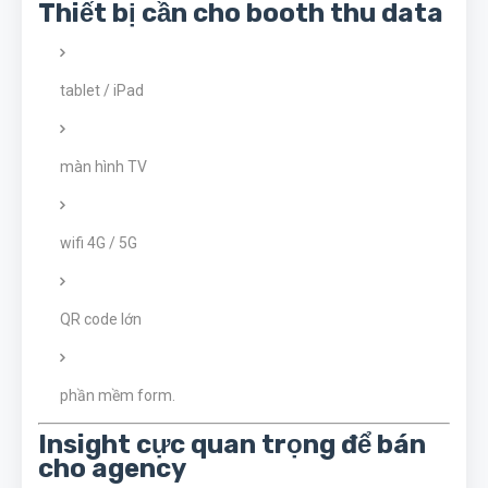
Thiết bị cần cho booth thu data
tablet / iPad
màn hình TV
wifi 4G / 5G
QR code lớn
phần mềm form.
Insight cực quan trọng để bán
cho agency