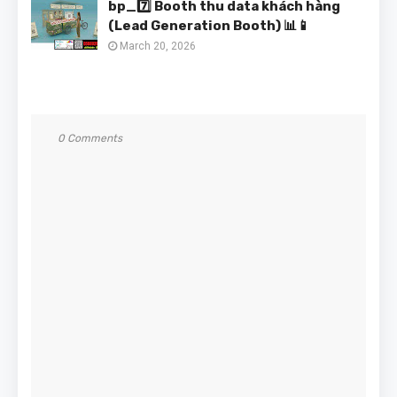
bp_7️⃣ Booth thu data khách hàng
(Lead Generation Booth) 📊📱
March 20, 2026
0 Comments