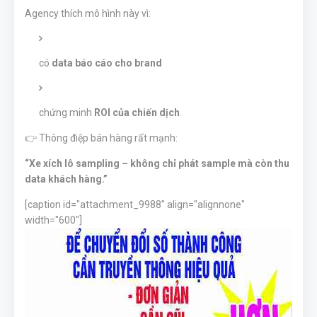
Agency thích mô hình này vì:
có
data báo cáo cho brand
chứng minh
ROI của chiến dịch
.
👉 Thông điệp bán hàng rất mạnh:
“Xe xích lô sampling – không chỉ phát sample mà còn thu
data khách hàng.”
[caption id="attachment_9988" align="alignnone"
width="600"]