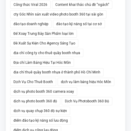
Công thức Viral 2026
Content khai thác chủ đề “ngách”
cty Góc Nhìn sản xuất video photo booth 360 tại sài gòn
đào tạo doanh nghiệp
đào tạo kỹ năng số tại cơ sở
Đế Xoay Trưng Bày Sản Phẩm loại lớn
Đề Xuất Sự Kiện Cho Agency Sáng Tạo
địa chỉ công ty cho thuê quầy booth nhựa
Địa chỉ Làm Bảng Hiệu Tại Hóc Môn
địa chỉ thuê quầy booth nhựa ở thành phố Hồ Chí Minh
Dịch Vụ Cho Thuê Booth
dịch vụ làm bảng hiệu Hóc Môn
dịch vụ photo booth 360 camera xoay
dịch vụ photo booth 360 độ
Dịch Vụ Photobooth 360 Độ
dịch vụ quay chụp 360 độ sự kiện
điểm đào tạo kỹ năng số lưu động
điểm dịch vụ công lưu động