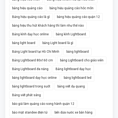
bảng hiệu quảng cáo
bảng hiệu quảng cáo hóc môn
Bảng hiệu quảng cáo là gì
bảng hiệu quảng cáo quận 12
bảng hiệu thu hút khách hàng thì làm như thế nào
Bảng kính dạy học online
bảng kính Lightboard.
bảng light board
bảng Light board là gì
Bảng Light board tại Hồ Chí Minh
bảng lightboard
Bảng Lightboard 80x160 cm
bảng Lightboard cho giáo viên
Bảng Lightboard đa năng
Bảng lightboard dạy học
bảng lightboard dạy học online
bảng lightboard led
bảng lightboard trong suốt
bảng viết dạ quang
Bảng viết phát sáng
báo giá làm quảng cáo song hành quận 12
bảo mật standee điện tử
bến dừa nước xe bán hàng