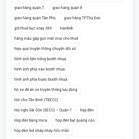
giao hàng quận 7
giao hàng quận 8
giao hàng quận Tân Phú
giao hàng TP.Thủ Đức
gói thuê bục xoay 360
Hanbok
hàng mẫu gấp gọn mặt inox cho thuê
hiệu quả truyền thông chuyển đổi số
hình ảnh bên hông booth nhựa
hình ảnh phía sau booth nhựa
hình ảnh phía trước booth nhựa
hồ sơ đề án xe truyền thông lưu động
Hội chợ Tân Bình (TBECC)
Hội nghị Sài Gòn (SECC) – Quận 7
hộp đèn
Hộp đèn bằng mica
hộp đèn bạt quảng cáo
hộp đèn led nhấp nháy hóc môn