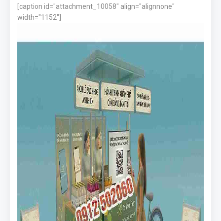
[caption id="attachment_10058" align="alignnone"
width="1152"]