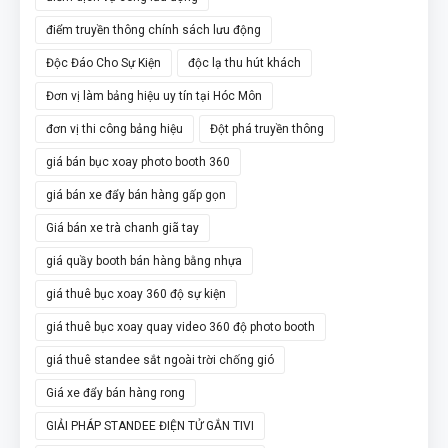
điểm truyền thông chính sách lưu động
Độc Đáo Cho Sự Kiện
độc lạ thu hút khách
Đơn vị làm bảng hiệu uy tín tại Hóc Môn
đơn vị thi công bảng hiệu
Đột phá truyền thông
giá bán bục xoay photo booth 360
giá bán xe đẩy bán hàng gấp gọn
Giá bán xe trà chanh giã tay
giá quầy booth bán hàng bằng nhựa
giá thuê bục xoay 360 độ sự kiện
giá thuê bục xoay quay video 360 độ photo booth
giá thuê standee sắt ngoài trời chống gió
Giá xe đẩy bán hàng rong
GIẢI PHÁP STANDEE ĐIỆN TỬ GẮN TIVI