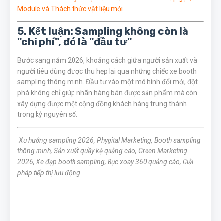
Module và Thách thức vật liệu mới
5. Kết luận: Sampling không còn là
"chi phí", đó là "đầu tư"
Bước sang năm 2026, khoảng cách giữa người sản xuất và
người tiêu dùng được thu hẹp lại qua những chiếc xe booth
sampling thông minh. Đầu tư vào một mô hình đổi mới, đột
phá không chỉ giúp nhãn hàng bán được sản phẩm mà còn
xây dựng được một cộng đồng khách hàng trung thành
trong kỷ nguyên số.
Xu hướng sampling 2026, Phygital Marketing, Booth sampling
thông minh, Sản xuất quầy kệ quảng cáo, Green Marketing
2026, Xe đạp booth sampling, Bục xoay 360 quảng cáo, Giải
pháp tiếp thị lưu động.