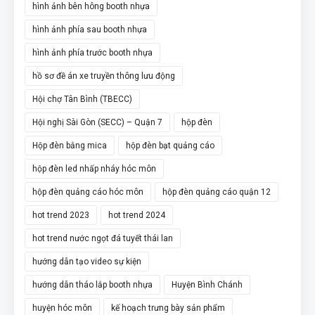
hình ảnh bên hông booth nhựa
hình ảnh phía sau booth nhựa
hình ảnh phía trước booth nhựa
hồ sơ đề án xe truyền thông lưu động
Hội chợ Tân Bình (TBECC)
Hội nghị Sài Gòn (SECC) – Quận 7
hộp đèn
Hộp đèn bằng mica
hộp đèn bạt quảng cáo
hộp đèn led nhấp nháy hóc môn
hộp đèn quảng cáo hóc môn
hộp đèn quảng cáo quận 12
hot trend 2023
hot trend 2024
hot trend nước ngọt đá tuyết thái lan
hướng dẫn tạo video sự kiện
hướng dẫn tháo lắp booth nhựa
Huyện Bình Chánh
huyện hóc môn
kế hoạch trưng bày sản phẩm