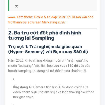
===> Xem thêm:
Xích lô & Xe đạp Solar: Khi Di sản văn hóa
trở thành Đại sứ Green Marketing 2026
2. Ba trụ cột đột phá định hình
tương lai Sampling
Trụ cột 1: Trải nghiệm đa giác quan
(Hyper-Sensory) với Bục xoay 360 độ
Năm 2026, khách hàng không muốn chỉ "nhận quà", họ
muốn "tỏa sáng". Việc tích hợp
bục xoay 360 độ
vào các
booth sampling lưu động đã trở thành tiêu chuẩn mới.
Ứng dụng AI:
Camera tích hợp AI tự động chỉnh sửa
video, thêm hiệu ứng âm nhạc và logo thương hiệu theo
thời gian thực.