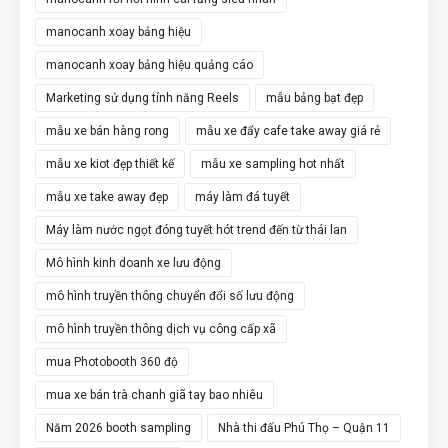
manocanh xoay bảng hiệu
manocanh xoay bảng hiệu quảng cáo
Marketing sử dụng tính năng Reels
mẫu bảng bạt đẹp
mẫu xe bán hàng rong
mẫu xe đẩy cafe take away giá rẻ
mẫu xe kiot đẹp thiết kế
mẫu xe sampling hot nhất
mẫu xe take away đẹp
máy làm đá tuyết
Máy làm nước ngọt đóng tuyết hót trend đến từ thái lan
Mô hình kinh doanh xe lưu động
mô hình truyền thông chuyển đổi số lưu động
mô hình truyền thông dịch vụ công cấp xã
mua Photobooth 360 độ
mua xe bán trà chanh giã tay bao nhiêu
Năm 2026 booth sampling
Nhà thi đấu Phú Thọ – Quận 11