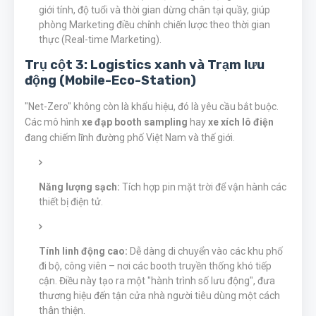
giới tính, độ tuổi và thời gian dừng chân tại quầy, giúp
phòng Marketing điều chỉnh chiến lược theo thời gian
thực (Real-time Marketing).
Trụ cột 3: Logistics xanh và Trạm lưu
động (Mobile-Eco-Station)
"Net-Zero" không còn là khẩu hiệu, đó là yêu cầu bắt buộc.
Các mô hình
xe đạp booth sampling
hay
xe xích lô điện
đang chiếm lĩnh đường phố Việt Nam và thế giới.
Năng lượng sạch:
Tích hợp pin mặt trời để vận hành các
thiết bị điện tử.
Tính linh động cao:
Dễ dàng di chuyển vào các khu phố
đi bộ, công viên – nơi các booth truyền thống khó tiếp
cận. Điều này tạo ra một "hành trình số lưu động", đưa
thương hiệu đến tận cửa nhà người tiêu dùng một cách
thân thiện.