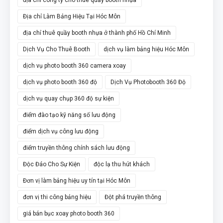
Địa chỉ Làm Bảng Hiệu Tại Hóc Môn
địa chỉ thuê quầy booth nhựa ở thành phố Hồ Chí Minh
Dịch Vụ Cho Thuê Booth
dịch vụ làm bảng hiệu Hóc Môn
dịch vụ photo booth 360 camera xoay
dịch vụ photo booth 360 độ
Dịch Vụ Photobooth 360 Độ
dịch vụ quay chụp 360 độ sự kiện
điểm đào tạo kỹ năng số lưu động
điểm dịch vụ công lưu động
điểm truyền thông chính sách lưu động
Độc Đáo Cho Sự Kiện
độc lạ thu hút khách
Đơn vị làm bảng hiệu uy tín tại Hóc Môn
đơn vị thi công bảng hiệu
Đột phá truyền thông
giá bán bục xoay photo booth 360