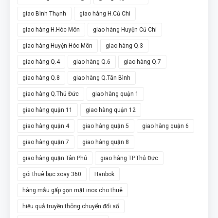
giao Bình Thạnh
giao hàng H.Củ Chi
giao hàng H.Hóc Môn
giao hàng Huyện Củ Chi
giao hàng Huyện Hóc Môn
giao hàng Q.3
giao hàng Q.4
giao hàng Q.6
giao hàng Q.7
giao hàng Q.8
giao hàng Q.Tân Bình
giao hàng Q.Thủ Đức
giao hàng quận 1
giao hàng quận 11
giao hàng quận 12
giao hàng quận 4
giao hàng quận 5
giao hàng quận 6
giao hàng quận 7
giao hàng quận 8
giao hàng quận Tân Phú
giao hàng TP.Thủ Đức
gói thuê bục xoay 360
Hanbok
hàng mẫu gấp gọn mặt inox cho thuê
hiệu quả truyền thông chuyển đổi số