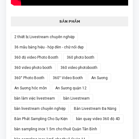
SẢN PHẨM
2 thiết bị Livestream chuyên nghiệp
36 mẫu bảng hiệu - hộp đèn - chữ nổi đẹp
360 độ video Photo Booth
360 photo booth
360 video photo booth
360 video photobooth
360° Photo Booth
360° Video Booth
An Sương
An Sương hóc môn
An Sương quận 12
bàn làm việc livestream
bàn Livestream
bàn livestream chuyên nghiệp
Bàn Livestream Đa Năng
Bàn Phát Sampling Cho Sự Kiện
bàn quay video 360 độ 4D
bàn sampling inox 1.5m cho thuê Quận Tân Bình