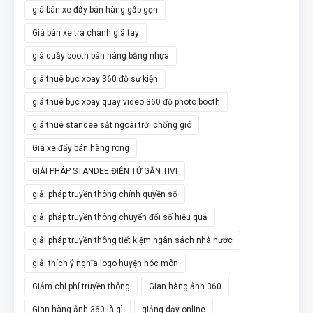
giá bán xe đẩy bán hàng gấp gọn
Giá bán xe trà chanh giã tay
giá quầy booth bán hàng bằng nhựa
giá thuê bục xoay 360 độ sự kiện
giá thuê bục xoay quay video 360 độ photo booth
giá thuê standee sắt ngoài trời chống gió
Giá xe đẩy bán hàng rong
GIẢI PHÁP STANDEE ĐIỆN TỬ GẮN TIVI
giải pháp truyền thông chính quyền số
giải pháp truyền thông chuyển đổi số hiệu quả
giải pháp truyền thông tiết kiệm ngân sách nhà nước
giải thích ý nghĩa logo huyện hóc môn
Giảm chi phí truyền thông
Gian hàng ảnh 360
Gian hàng ảnh 360 là gì
giảng dạy online