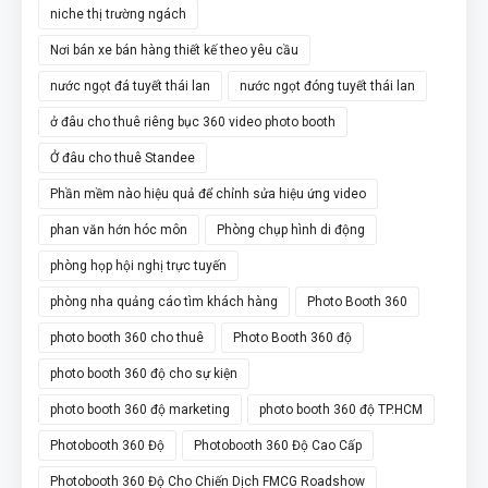
niche thị trường ngách
Nơi bán xe bán hàng thiết kế theo yêu cầu
nước ngọt đá tuyết thái lan
nước ngọt đóng tuyết thái lan
ở đâu cho thuê riêng bục 360 video photo booth
Ở đâu cho thuê Standee
Phần mềm nào hiệu quả để chỉnh sửa hiệu ứng video
phan văn hớn hóc môn
Phòng chụp hình di động
phòng họp hội nghị trực tuyến
phòng nha quảng cáo tìm khách hàng
Photo Booth 360
photo booth 360 cho thuê
Photo Booth 360 độ
photo booth 360 độ cho sự kiện
photo booth 360 độ marketing
photo booth 360 độ TP.HCM
Photobooth 360 Độ
Photobooth 360 Độ Cao Cấp
Photobooth 360 Độ Cho Chiến Dịch FMCG Roadshow