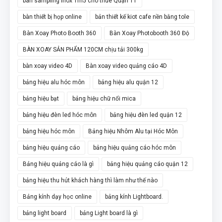
bàn sampling inox 1m5 cho thuê Quận 11
bàn thiết bị họp online
bản thiết kế kiot cafe nền bằng tole
Bàn Xoay Photo Booth 360
Bàn Xoay Photobooth 360 Độ
BÀN XOAY SẢN PHẨM 120CM chịu tải 300kg
bàn xoay video 4D
Bàn xoay video quảng cáo 4D
bảng hiệu alu hóc môn
bảng hiệu alu quận 12
bảng hiệu bạt
bảng hiệu chữ nổi mica
bảng hiệu đèn led hóc môn
bảng hiệu đèn led quận 12
bảng hiệu hóc môn
Bảng hiệu Nhôm Alu tại Hóc Môn
bảng hiệu quảng cáo
bảng hiệu quảng cáo hóc môn
Bảng hiệu quảng cáo là gì
bảng hiệu quảng cáo quận 12
bảng hiệu thu hút khách hàng thì làm như thế nào
Bảng kính dạy học online
bảng kính Lightboard.
bảng light board
bảng Light board là gì