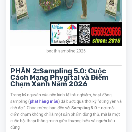
booth sampling 2026
PHẦN 2:Sampling 5.0: Cuộc
Cách Mạng Phygital và Điểm
Chạm Xanh Năm 2026
Trong kỷ nguyên của nền kinh tế trải nghiệm, hoạt động
sampling (
phát hàng mẫu
) đã bước qua thời kỳ "đứng yên và
chờ đợi". Chào mừng bạn đến với
Sampling 5.0
– nơi mỗi
điểm chạm không chỉ là một sản phẩm dùng thử, mà là một
cuộc hội thoại thông minh giữa thương hiệu và người tiêu
dùng.