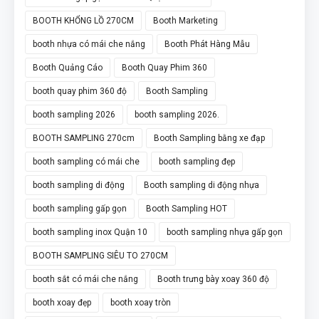
BOOTH KHỔNG LỒ 270CM
Booth Marketing
booth nhựa có mái che nắng
Booth Phát Hàng Mẫu
Booth Quảng Cáo
Booth Quay Phim 360
booth quay phim 360 độ
Booth Sampling
booth sampling 2026
booth sampling 2026.
BOOTH SAMPLING 270cm
Booth Sampling bằng xe đạp
booth sampling có mái che
booth sampling đẹp
booth sampling di động
Booth sampling di động nhựa
booth sampling gấp gọn
Booth Sampling HOT
booth sampling inox Quận 10
booth sampling nhựa gấp gọn
BOOTH SAMPLING SIÊU TO 270CM
booth sắt có mái che nắng
Booth trưng bày xoay 360 độ
booth xoay đẹp
booth xoay tròn