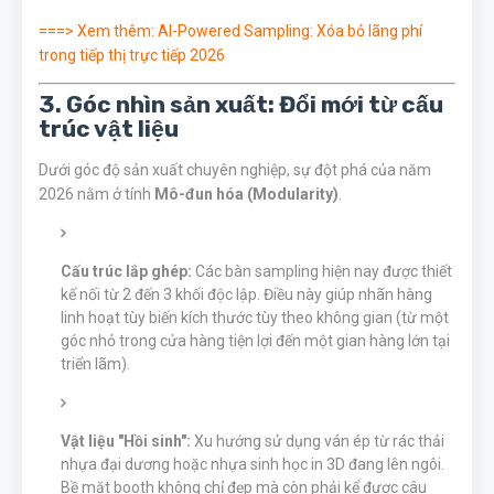
===> Xem thêm:
AI-Powered Sampling: Xóa bỏ lãng phí
trong tiếp thị trực tiếp 2026
3. Góc nhìn sản xuất: Đổi mới từ cấu
trúc vật liệu
Dưới góc độ sản xuất chuyên nghiệp, sự đột phá của năm
2026 nằm ở tính
Mô-đun hóa (Modularity)
.
Cấu trúc lắp ghép:
Các bàn sampling hiện nay được thiết
kế nối từ 2 đến 3 khối độc lập. Điều này giúp nhãn hàng
linh hoạt tùy biến kích thước tùy theo không gian (từ một
góc nhỏ trong cửa hàng tiện lợi đến một gian hàng lớn tại
triển lãm).
Vật liệu "Hồi sinh":
Xu hướng sử dụng ván ép từ rác thải
nhựa đại dương hoặc nhựa sinh học in 3D đang lên ngôi.
Bề mặt booth không chỉ đẹp mà còn phải kể được câu