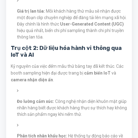
Giá trị lan tỏa:
Mỗi khách hàng thử mẫu sẽ nhận được
một đoạn clip chuyên nghiệp để đăng tải lên mạng xã hội.
Đây chính là hình thức
User-Generated Content (UGC)
hiệu quả nhất, biến chi phí sampling thành chi phí truyền
thông lan tỏa.
Trụ cột 2: Dữ liệu hóa hành vi thông qua
IoT và AI
Kỷ nguyên của việc đếm mẫu thử bằng tay đã kết thúc. Các
booth sampling hiện đại được trang bị
cảm biến IoT
và
camera nhận diện ẩn
.
Đo lường cảm xúc:
Công nghệ nhận diện khuôn mặt giúp
nhãn hàng biết được khách hàng thực sự thích hay không
thích sản phẩm ngay khi nếm thử.
Phân tích nhân khẩu học:
Hệ thống tự động báo cáo về