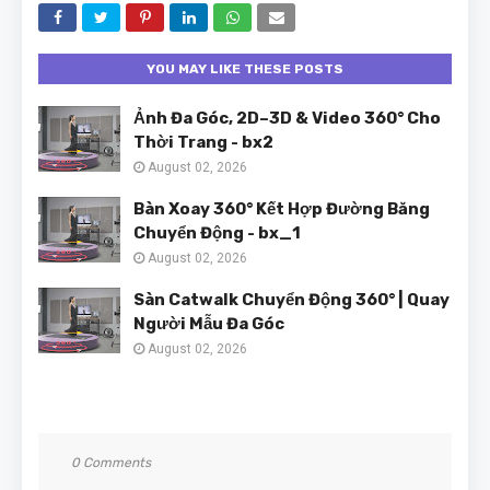
YOU MAY LIKE THESE POSTS
Ảnh Đa Góc, 2D–3D & Video 360° Cho
Thời Trang - bx2
August 02, 2026
Bàn Xoay 360° Kết Hợp Đường Băng
Chuyển Động - bx_1
August 02, 2026
Sàn Catwalk Chuyển Động 360° | Quay
Người Mẫu Đa Góc
August 02, 2026
0 Comments