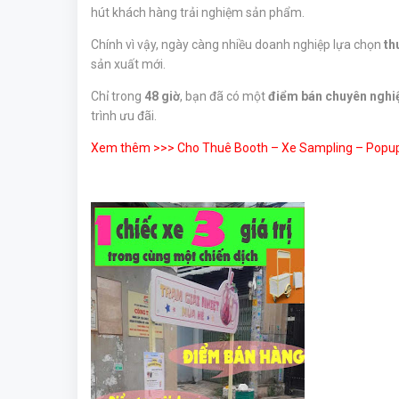
hút khách hàng trải nghiệm sản phẩm.
Chính vì vậy, ngày càng nhiều doanh nghiệp lựa chọn
th
sản xuất mới.
Chỉ trong
48 giờ
, bạn đã có một
điểm bán chuyên nghi
trình ưu đãi.
Xem thêm >>>
Cho Thuê Booth – Xe Sampling – Popup