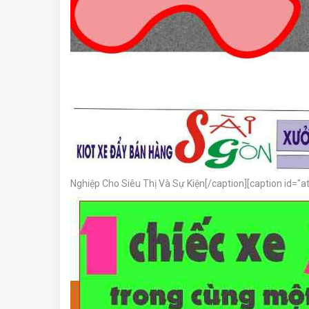
Nghiệp Cho Siêu Thị Và Sự Kiện[/caption][caption id="