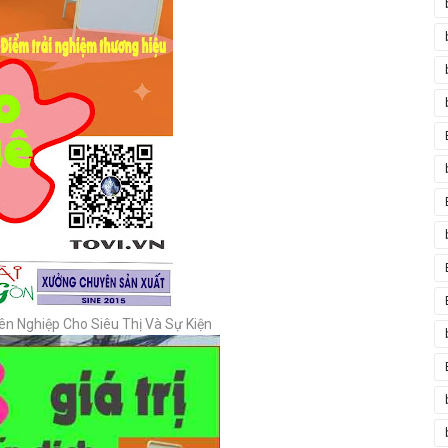
n Nghiệp Cho Siêu Thị Và Sự Kiện