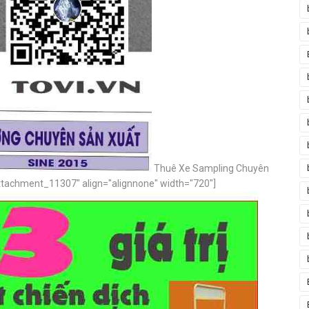
Thuê Xe Sampling Chuyên
attachment_11307" align="alignnone" width="720"]