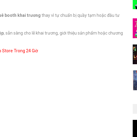
uê booth khai trương
thay vì tự chuẩn bị quầy tạm hoặc đầu tư
ệp
, sẵn sàng cho lễ khai trương, giới thiệu sản phẩm hoặc chương
 Store Trong 24 Giờ