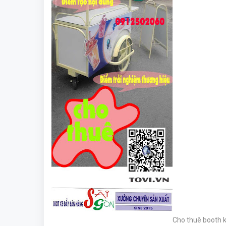
Cho thuê booth k