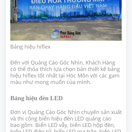
Bảng hiệu hiflex
Đến với Quảng Cáo Góc Nhìn, Khách Hàng
có thể thỏa thích lựa chọn bản thiết kế bảng
hiệu hiflex tốt nhất tại Hóc Môn với các gam
màu như mong muốn của mình.
Bảng hiệu đèn LED
Đơn vị Quảng Cáo Góc Nhìn chuyên sản xuất
và thi công biển hiệu đèn LED quảng cáo
bao gồm: Biển LED vẫy, biển LED hộp đèn,
biển LED điện tử, biển LED ma trận, biển LED