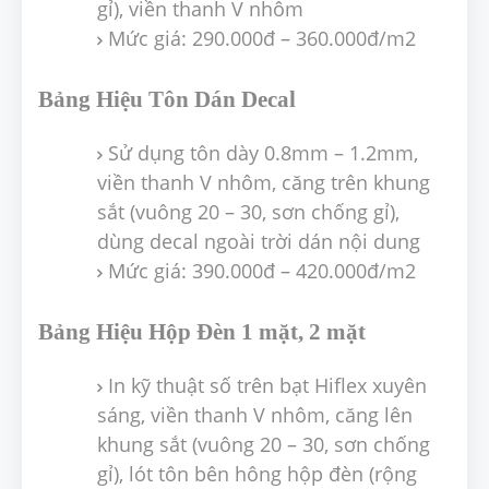
gỉ), viền thanh V nhôm
Mức giá: 290.000đ – 360.000đ/m2
Bảng Hiệu Tôn Dán Decal
Sử dụng tôn dày 0.8mm – 1.2mm,
viền thanh V nhôm, căng trên khung
sắt (vuông 20 – 30, sơn chống gỉ),
dùng decal ngoài trời dán nội dung
Mức giá: 390.000đ – 420.000đ/m2
Bảng Hiệu Hộp Đèn 1 mặt, 2 mặt
In kỹ thuật số trên bạt Hiflex xuyên
sáng, viền thanh V nhôm, căng lên
khung sắt (vuông 20 – 30, sơn chống
gỉ), lót tôn bên hông hộp đèn (rộng