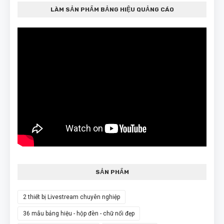
LÀM SẢN PHẨM BẢNG HIỆU QUẢNG CÁO
SẢN PHẨM
2 thiết bị Livestream chuyên nghiệp
36 mẫu bảng hiệu - hộp đèn - chữ nổi đẹp