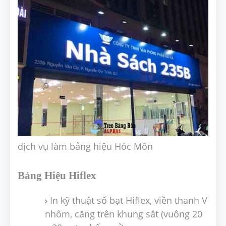
dịch vụ làm bảng hiệu Hóc Môn
Bảng Hiệu Hiflex
In kỹ thuật số bạt Hiflex, viền thanh V
nhôm, căng trên khung sắt (vuông 20