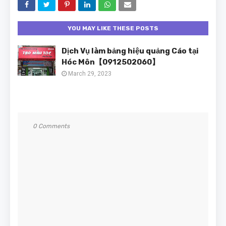
YOU MAY LIKE THESE POSTS
Dịch Vụ làm bảng hiệu quảng Cáo tại
Hóc Môn【0912502060】
March 29, 2023
0 Comments