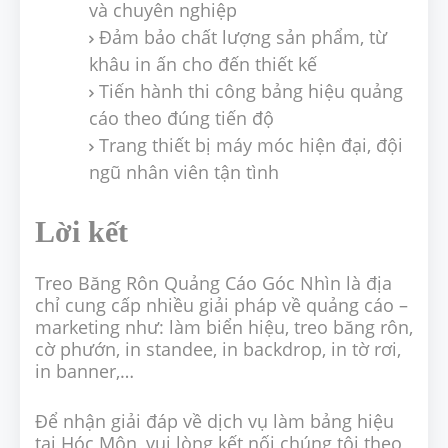
và chuyên nghiệp
Đảm bảo chất lượng sản phẩm, từ
khâu in ấn cho đến thiết kế
Tiến hành thi công bảng hiệu quảng
cáo theo đúng tiến độ
Trang thiết bị máy móc hiện đại, đội
ngũ nhân viên tận tình
Lời kết
Treo Băng Rôn Quảng Cáo Góc Nhìn là địa
chỉ cung cấp nhiều giải pháp về quảng cáo –
marketing như: làm biển hiệu, treo băng rôn,
cờ phướn, in standee, in backdrop, in tờ rơi,
in banner,…
Để nhận giải đáp về dịch vụ làm bảng hiệu
tại Hóc Môn, vui lòng kết nối chúng tôi theo