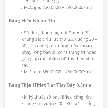
– 30, sơn chống gỉ)
Mức giá: 230.000đ – 290.000đ/m2
Bảng Hiệu Nhôm Alu
Sử dụng bảng hiệu nhôm Alu PE,
khung sắt chịu lực (13*26, vuông 20 –
30, sơn chống gỉ), dùng máy khoan
phay rong bắn silicone trang trí hoặc
gắn giáp mí, phần chữ tùy theo yêu
cầu
Mức giá: 580.000đ – 750.000đ/m2
Bảng Hiệu Hiflex Lót Tôn Dày 0.3mm
In kỹ thuật số bạt Hiflex, căng lên
khung sắt (vuông 20 – 30, sơn chống