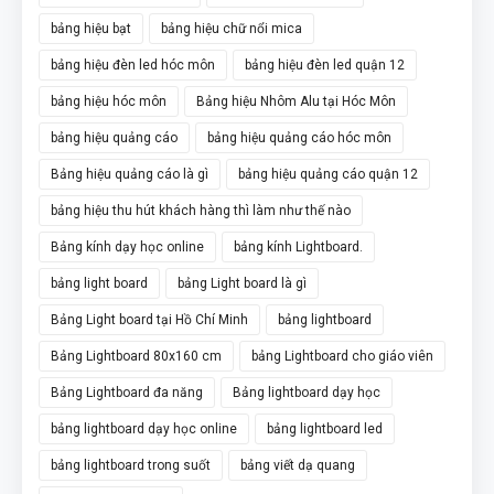
bảng hiệu bạt
bảng hiệu chữ nổi mica
bảng hiệu đèn led hóc môn
bảng hiệu đèn led quận 12
bảng hiệu hóc môn
Bảng hiệu Nhôm Alu tại Hóc Môn
bảng hiệu quảng cáo
bảng hiệu quảng cáo hóc môn
Bảng hiệu quảng cáo là gì
bảng hiệu quảng cáo quận 12
bảng hiệu thu hút khách hàng thì làm như thế nào
Bảng kính dạy học online
bảng kính Lightboard.
bảng light board
bảng Light board là gì
Bảng Light board tại Hồ Chí Minh
bảng lightboard
Bảng Lightboard 80x160 cm
bảng Lightboard cho giáo viên
Bảng Lightboard đa năng
Bảng lightboard dạy học
bảng lightboard dạy học online
bảng lightboard led
bảng lightboard trong suốt
bảng viết dạ quang