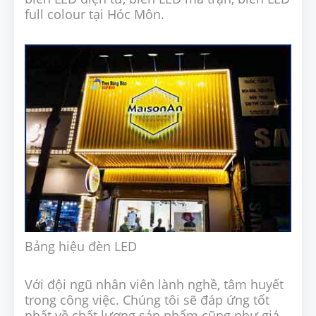
full colour tại Hóc Môn.
Bảng hiệu đèn LED
Với đội ngũ nhân viên lành nghề, tâm huyết
trong công việc. Chúng tôi sẽ đáp ứng tốt
nhất về chất lượng sản phẩm cũng như giá