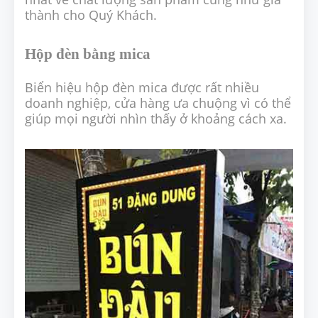
thành cho Quý Khách.
Hộp đèn bằng mica
Biển hiệu hộp đèn mica được rất nhiều
doanh nghiệp, cửa hàng ưa chuộng vì có thể
giúp mọi người nhìn thấy ở khoảng cách xa.