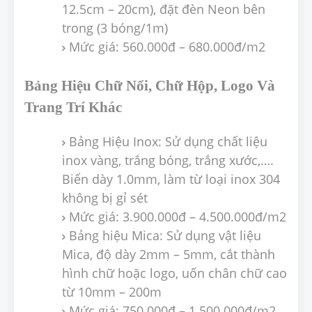
12.5cm – 20cm), đặt đèn Neon bên
trong (3 bóng/1m)
Mức giá: 560.000đ – 680.000đ/m2
Bảng Hiệu Chữ Nổi, Chữ Hộp, Logo Và
Trang Trí Khác
Bảng Hiệu Inox: Sử dụng chất liệu
inox vàng, trắng bóng, trắng xước,….
Biển dày 1.0mm, làm từ loại inox 304
không bị gỉ sét
Mức giá: 3.900.000đ – 4.500.000đ/m2
Bảng hiệu Mica: Sử dụng vật liệu
Mica, độ dày 2mm – 5mm, cắt thành
hình chữ hoặc logo, uốn chân chữ cao
từ 10mm – 200m
Mức giá: 750.000đ – 1.500.000đ/m2