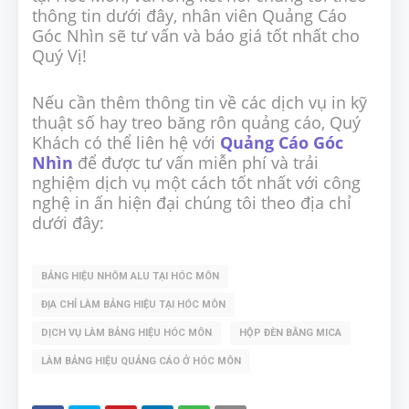
thông tin dưới đây, nhân viên Quảng Cáo
Góc Nhìn sẽ tư vấn và báo giá tốt nhất cho
Quý Vị!
Nếu cần thêm thông tin về các dịch vụ in kỹ
thuật số hay treo băng rôn quảng cáo, Quý
Khách có thể liên hệ với
Quảng Cáo Góc
Nhìn
để được tư vấn miễn phí và trải
nghiệm dịch vụ một cách tốt nhất với công
nghệ in ấn hiện đại chúng tôi theo địa chỉ
dưới đây:
BẢNG HIỆU NHÔM ALU TẠI HÓC MÔN
ĐỊA CHỈ LÀM BẢNG HIỆU TẠI HÓC MÔN
DỊCH VỤ LÀM BẢNG HIỆU HÓC MÔN
HỘP ĐÈN BẰNG MICA
LÀM BẢNG HIỆU QUẢNG CÁO Ở HÓC MÔN