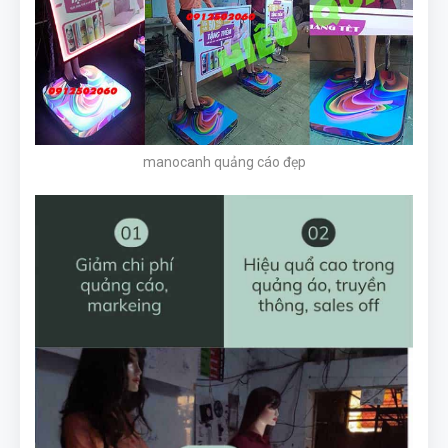
manocanh quảng cáo đẹp