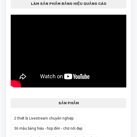
LÀM SẢN PHẨM BẢNG HIỆU QUẢNG CÁO
SẢN PHẨM
2 thiết bị Livestream chuyên nghiệp
36 mẫu bảng hiệu - hộp đèn - chữ nổi đẹp