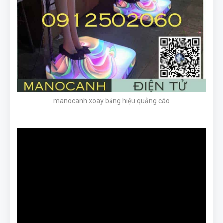
manocanh xoay bảng hiệu quảng cáo