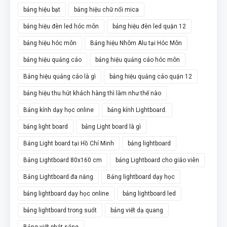
bảng hiệu bạt
bảng hiệu chữ nổi mica
bảng hiệu đèn led hóc môn
bảng hiệu đèn led quận 12
bảng hiệu hóc môn
Bảng hiệu Nhôm Alu tại Hóc Môn
bảng hiệu quảng cáo
bảng hiệu quảng cáo hóc môn
Bảng hiệu quảng cáo là gì
bảng hiệu quảng cáo quận 12
bảng hiệu thu hút khách hàng thì làm như thế nào
Bảng kính dạy học online
bảng kính Lightboard.
bảng light board
bảng Light board là gì
Bảng Light board tại Hồ Chí Minh
bảng lightboard
Bảng Lightboard 80x160 cm
bảng Lightboard cho giáo viên
Bảng Lightboard đa năng
Bảng lightboard dạy học
bảng lightboard dạy học online
bảng lightboard led
bảng lightboard trong suốt
bảng viết dạ quang
Bảng viết phát sáng