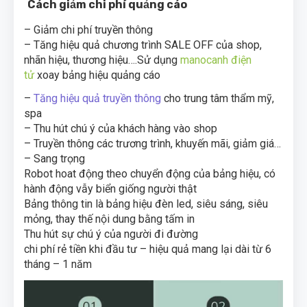
Cách giảm chi phí quảng cáo
– Giảm chi phí truyền thông
– Tăng hiệu quả chương trình SALE OFF của shop,
nhãn hiệu, thương hiệu….Sử dụng
manocanh điện
tử
xoay bảng hiệu quảng cáo
–
Tăng hiệu quả truyền thông
cho trung tâm thẩm mỹ,
spa
– Thu hút chú ý của khách hàng vào shop
– Truyền thông các trương trình, khuyến mãi, giảm giá…
– Sang trọng
Robot hoat động theo chuyển động của bảng hiệu, có
hành động vẫy biển giống người thật
Bảng thông tin là bảng hiệu đèn led, siêu sáng, siêu
mỏng, thay thế nội dung bằng tấm in
Thu hút sự chú ý của người đi đường
chi phí rẻ tiền khi đầu tư – hiệu quả mang lại dài từ 6
tháng – 1 năm