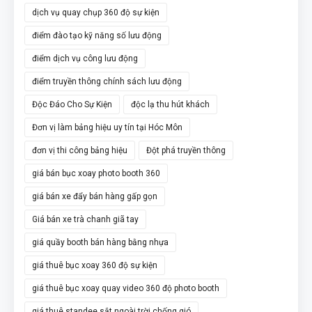
dịch vụ quay chụp 360 độ sự kiện
điểm đào tạo kỹ năng số lưu động
điểm dịch vụ công lưu động
điểm truyền thông chính sách lưu động
Độc Đáo Cho Sự Kiện
độc lạ thu hút khách
Đơn vị làm bảng hiệu uy tín tại Hóc Môn
đơn vị thi công bảng hiệu
Đột phá truyền thông
giá bán bục xoay photo booth 360
giá bán xe đẩy bán hàng gấp gọn
Giá bán xe trà chanh giã tay
giá quầy booth bán hàng bằng nhựa
giá thuê bục xoay 360 độ sự kiện
giá thuê bục xoay quay video 360 độ photo booth
giá thuê standee sắt ngoài trời chống gió