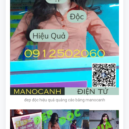
đep độc hiệu quả quảng cáo bằng manocanh