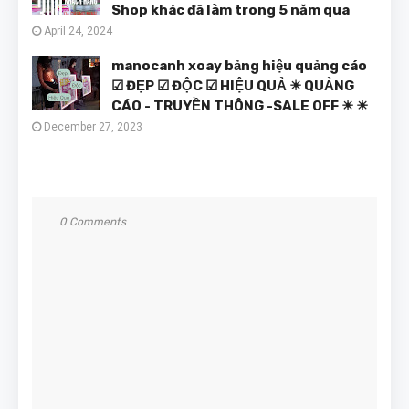
Shop khác đã làm trong 5 năm qua
April 24, 2024
manocanh xoay bảng hiệu quảng cáo
☑ ĐẸP ☑ ĐỘC ☑ HIỆU QUẢ ☀ QUẢNG
CÁO - TRUYỀN THÔNG -SALE OFF ☀ ☀
December 27, 2023
0 Comments