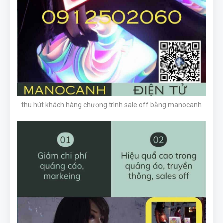
thu hút khách hàng chương trình sale off bằng manocanh