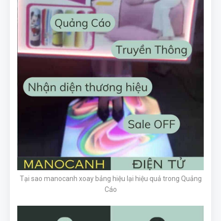
Tại sao manocanh xoay bảng hiệu lại hiệu quả trong Quảng
Cáo