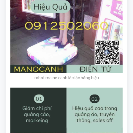
robot ma nơ canh lắc lắc bảng hiệu