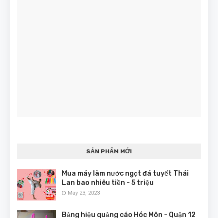
SẢN PHẨM MỚI
Mua máy làm nước ngọt đá tuyết Thái
Lan bao nhiêu tiền - 5 triệu
May 23, 2023
Bảng hiệu quảng cáo Hóc Môn - Quận 12