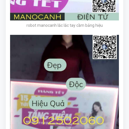
robot manocanh lắc lắc tay cầm bảng hiệu