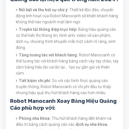
Nổi bật và thu hút sự chú ý:
Thiết kế độc đáo, chuyển
động linh hoạt của Robot Manocanh sẽ khiến khách hàng
không thể nào ngoảnh mặt làm ngơ.
Truyền tải thông điệp trực tiếp:
Bảng hiệu quảng cáo
có thể hiển thị thông tin, hình ảnh, video về sản phẩm,
dịch vụ, chương trình khuyến mãi một cách rõ ràng, sinh
động.
Tăng tương tác với khách hàng:
Robot Manocanh có
thể tương tác với khách hàng bằng cách vẫy tay chào, tay
cầm bảng hiệu lắc ua lắc lại.... tạo sự gần gũi và thiện
cảm.
Tiết kiệm chi phí:
So với các hình thức quảng cáo
truyền thống, Robot Manocanh có chi phí đầu tư thấp
nhưng hiệu quả thu hút khách hàng cao hơn nhiều.
Robot Manocanh Xoay Bảng Hiệu Quảng
Cáo phù hợp với:
Phòng nha khoa:
Thu hút khách hàng đến khám và
điều trị bằng cách quảng cáo các
dịch vụ nha khoa
,