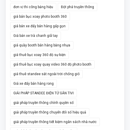
đơn vị thi công bảng hiệu
Đột phá truyền thông
giá bán bục xoay photo booth 360
giá bán xe đẩy bán hàng gấp gọn
Giá bán xe trà chanh giã tay
giá quầy booth bán hàng bằng nhựa
giá thuê bục xoay 360 độ sự kiện
giá thuê bục xoay quay video 360 độ photo booth
giá thuê standee sắt ngoài trời chống gió
Giá xe đẩy bán hàng rong
GIẢI PHÁP STANDEE ĐIỆN TỬ GẮN TIVI
giải pháp truyền thông chính quyền số
giải pháp truyền thông chuyển đổi số hiệu quả
giải pháp truyền thông tiết kiệm ngân sách nhà nước