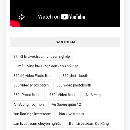
SẢN PHẨM
2 thiết bị Livestream chuyên nghiệp
36 mẫu bảng hiệu - hộp đèn - chữ nổi đẹp
360 độ video Photo Booth
360 photo booth
360 video photo booth
360 video photobooth
360° Photo Booth
360° Video Booth
An Sương
An Sương hóc môn
An Sương quận 12
bàn làm việc livestream
bàn Livestream
bàn livestream chuyên nghiệp
Bàn Livestream Đa Năng