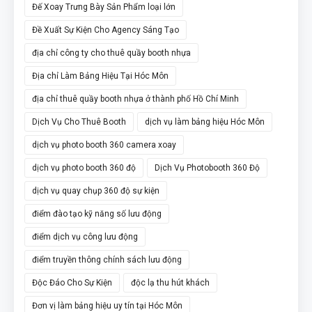
Đế Xoay Trưng Bày Sản Phẩm loại lớn
Đề Xuất Sự Kiện Cho Agency Sáng Tạo
địa chỉ công ty cho thuê quầy booth nhựa
Địa chỉ Làm Bảng Hiệu Tại Hóc Môn
địa chỉ thuê quầy booth nhựa ở thành phố Hồ Chí Minh
Dịch Vụ Cho Thuê Booth
dịch vụ làm bảng hiệu Hóc Môn
dịch vụ photo booth 360 camera xoay
dịch vụ photo booth 360 độ
Dịch Vụ Photobooth 360 Độ
dịch vụ quay chụp 360 độ sự kiện
điểm đào tạo kỹ năng số lưu động
điểm dịch vụ công lưu động
điểm truyền thông chính sách lưu động
Độc Đáo Cho Sự Kiện
độc lạ thu hút khách
Đơn vị làm bảng hiệu uy tín tại Hóc Môn