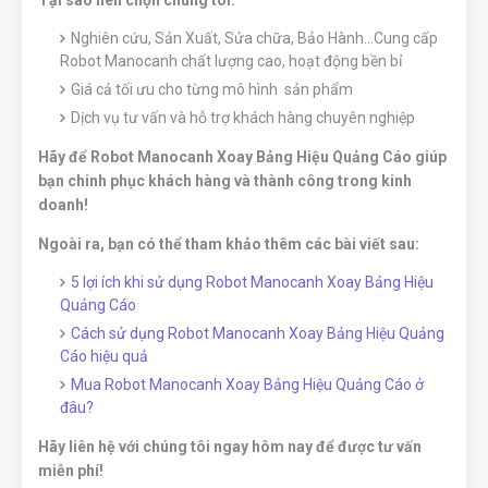
Tại sao nên chọn chúng tôi:
Nghiên cứu, Sản Xuất, Sửa chữa, Bảo Hành...Cung cấp
Robot Manocanh chất lượng cao, hoạt động bền bỉ
Giá cả tối ưu cho từng mô hình sản phẩm
Dịch vụ tư vấn và hỗ trợ khách hàng chuyên nghiệp
Hãy để Robot Manocanh Xoay Bảng Hiệu Quảng Cáo giúp
bạn chinh phục khách hàng và thành công trong kinh
doanh!
Ngoài ra, bạn có thể tham khảo thêm các bài viết sau:
5 lợi ích khi sử dụng Robot Manocanh Xoay Bảng Hiệu
Quảng Cáo
Cách sử dụng Robot Manocanh Xoay Bảng Hiệu Quảng
Cáo hiệu quả
Mua Robot Manocanh Xoay Bảng Hiệu Quảng Cáo ở
đâu?
Hãy liên hệ với chúng tôi ngay hôm nay để được tư vấn
miễn phí!