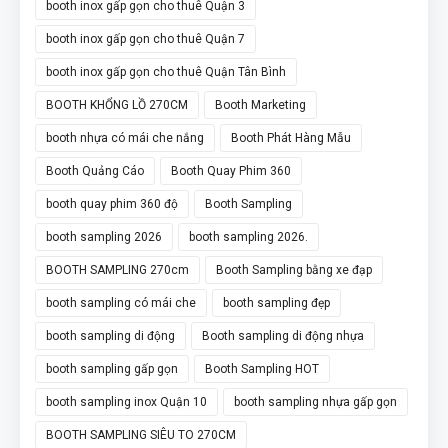
booth inox gấp gọn cho thuê Quận 3
booth inox gấp gọn cho thuê Quận 7
booth inox gấp gọn cho thuê Quận Tân Bình
BOOTH KHỔNG LỒ 270CM
Booth Marketing
booth nhựa có mái che nắng
Booth Phát Hàng Mẫu
Booth Quảng Cáo
Booth Quay Phim 360
booth quay phim 360 độ
Booth Sampling
booth sampling 2026
booth sampling 2026.
BOOTH SAMPLING 270cm
Booth Sampling bằng xe đạp
booth sampling có mái che
booth sampling đẹp
booth sampling di động
Booth sampling di động nhựa
booth sampling gấp gọn
Booth Sampling HOT
booth sampling inox Quận 10
booth sampling nhựa gấp gọn
BOOTH SAMPLING SIÊU TO 270CM