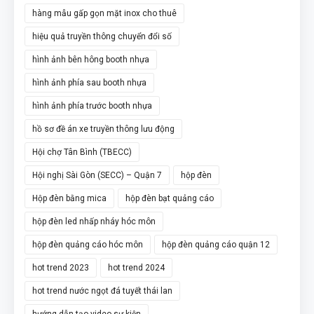
hàng mẫu gấp gọn mặt inox cho thuê
hiệu quả truyền thông chuyển đổi số
hình ảnh bên hông booth nhựa
hình ảnh phía sau booth nhựa
hình ảnh phía trước booth nhựa
hồ sơ đề án xe truyền thông lưu động
Hội chợ Tân Bình (TBECC)
Hội nghị Sài Gòn (SECC) – Quận 7
hộp đèn
Hộp đèn bằng mica
hộp đèn bạt quảng cáo
hộp đèn led nhấp nháy hóc môn
hộp đèn quảng cáo hóc môn
hộp đèn quảng cáo quận 12
hot trend 2023
hot trend 2024
hot trend nước ngọt đá tuyết thái lan
hướng dẫn tạo video sự kiện