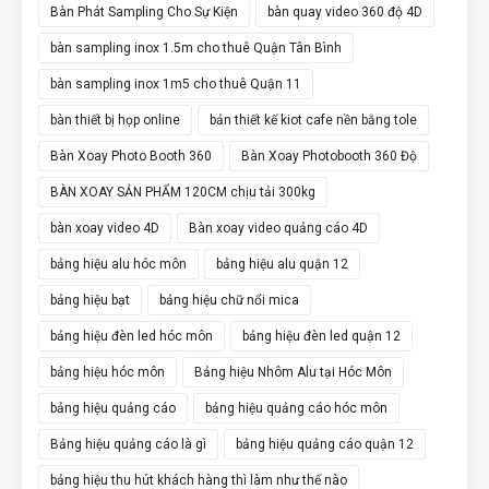
Bàn Phát Sampling Cho Sự Kiện
bàn quay video 360 độ 4D
bàn sampling inox 1.5m cho thuê Quận Tân Bình
bàn sampling inox 1m5 cho thuê Quận 11
bàn thiết bị họp online
bản thiết kế kiot cafe nền bằng tole
Bàn Xoay Photo Booth 360
Bàn Xoay Photobooth 360 Độ
BÀN XOAY SẢN PHẨM 120CM chịu tải 300kg
bàn xoay video 4D
Bàn xoay video quảng cáo 4D
bảng hiệu alu hóc môn
bảng hiệu alu quận 12
bảng hiệu bạt
bảng hiệu chữ nổi mica
bảng hiệu đèn led hóc môn
bảng hiệu đèn led quận 12
bảng hiệu hóc môn
Bảng hiệu Nhôm Alu tại Hóc Môn
bảng hiệu quảng cáo
bảng hiệu quảng cáo hóc môn
Bảng hiệu quảng cáo là gì
bảng hiệu quảng cáo quận 12
bảng hiệu thu hút khách hàng thì làm như thế nào