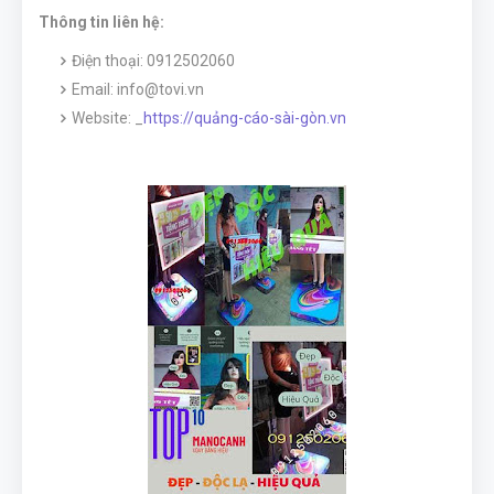
Thông tin liên hệ:
Điện thoại: 0912502060
Email: info@tovi.vn
Website: _
https://quảng-cáo-sài-gòn.vn