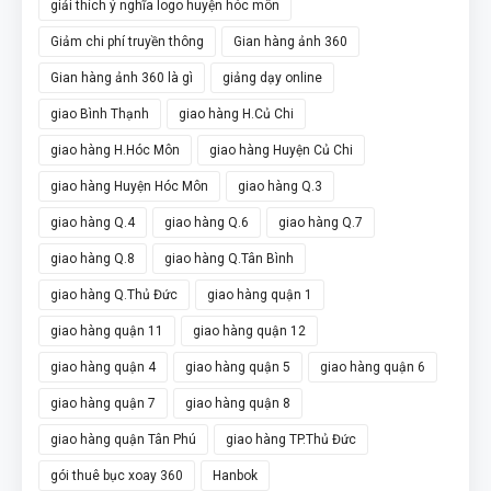
giải thích ý nghĩa logo huyện hóc môn
Giảm chi phí truyền thông
Gian hàng ảnh 360
Gian hàng ảnh 360 là gì
giảng dạy online
giao Bình Thạnh
giao hàng H.Củ Chi
giao hàng H.Hóc Môn
giao hàng Huyện Củ Chi
giao hàng Huyện Hóc Môn
giao hàng Q.3
giao hàng Q.4
giao hàng Q.6
giao hàng Q.7
giao hàng Q.8
giao hàng Q.Tân Bình
giao hàng Q.Thủ Đức
giao hàng quận 1
giao hàng quận 11
giao hàng quận 12
giao hàng quận 4
giao hàng quận 5
giao hàng quận 6
giao hàng quận 7
giao hàng quận 8
giao hàng quận Tân Phú
giao hàng TP.Thủ Đức
gói thuê bục xoay 360
Hanbok