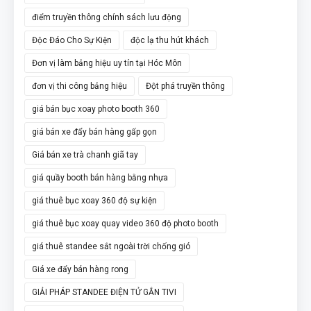
điểm truyền thông chính sách lưu động
Độc Đáo Cho Sự Kiện
độc lạ thu hút khách
Đơn vị làm bảng hiệu uy tín tại Hóc Môn
đơn vị thi công bảng hiệu
Đột phá truyền thông
giá bán bục xoay photo booth 360
giá bán xe đẩy bán hàng gấp gọn
Giá bán xe trà chanh giã tay
giá quầy booth bán hàng bằng nhựa
giá thuê bục xoay 360 độ sự kiện
giá thuê bục xoay quay video 360 độ photo booth
giá thuê standee sắt ngoài trời chống gió
Giá xe đẩy bán hàng rong
GIẢI PHÁP STANDEE ĐIỆN TỬ GẮN TIVI