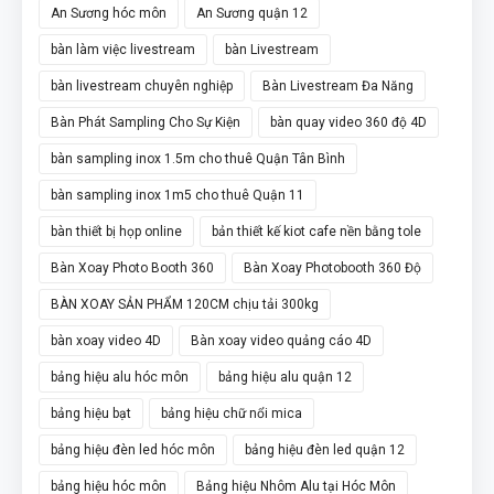
An Sương hóc môn
An Sương quận 12
bàn làm việc livestream
bàn Livestream
bàn livestream chuyên nghiệp
Bàn Livestream Đa Năng
Bàn Phát Sampling Cho Sự Kiện
bàn quay video 360 độ 4D
bàn sampling inox 1.5m cho thuê Quận Tân Bình
bàn sampling inox 1m5 cho thuê Quận 11
bàn thiết bị họp online
bản thiết kế kiot cafe nền bằng tole
Bàn Xoay Photo Booth 360
Bàn Xoay Photobooth 360 Độ
BÀN XOAY SẢN PHẨM 120CM chịu tải 300kg
bàn xoay video 4D
Bàn xoay video quảng cáo 4D
bảng hiệu alu hóc môn
bảng hiệu alu quận 12
bảng hiệu bạt
bảng hiệu chữ nổi mica
bảng hiệu đèn led hóc môn
bảng hiệu đèn led quận 12
bảng hiệu hóc môn
Bảng hiệu Nhôm Alu tại Hóc Môn