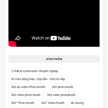
SẢN PHẨM
2 thiết bị Livestream chuyên nghiệp
36 mẫu bảng hiệu - hộp đèn - chữ nổi đẹp
360 độ video Photo Booth
360 photo booth
360 video photo booth
360 video photobooth
360° Photo Booth
360° Video Booth
An Sương