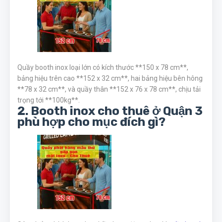
Quầy booth inox loại lớn có kích thước **150 x 78 cm**,
bảng hiệu trên cao **152 x 32 cm**, hai bảng hiệu bên hông
**78 x 32 cm**, và quầy thân **152 x 76 x 78 cm**, chịu tải
trọng tới **100kg**.
2. Booth inox cho thuê ở Quận 3
phù hợp cho mục đích gì?