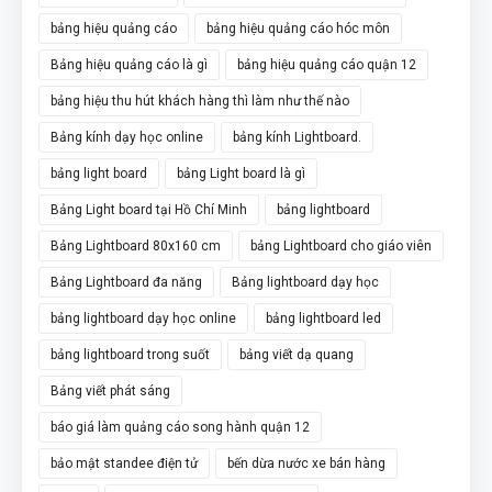
bảng hiệu quảng cáo
bảng hiệu quảng cáo hóc môn
Bảng hiệu quảng cáo là gì
bảng hiệu quảng cáo quận 12
bảng hiệu thu hút khách hàng thì làm như thế nào
Bảng kính dạy học online
bảng kính Lightboard.
bảng light board
bảng Light board là gì
Bảng Light board tại Hồ Chí Minh
bảng lightboard
Bảng Lightboard 80x160 cm
bảng Lightboard cho giáo viên
Bảng Lightboard đa năng
Bảng lightboard dạy học
bảng lightboard dạy học online
bảng lightboard led
bảng lightboard trong suốt
bảng viết dạ quang
Bảng viết phát sáng
báo giá làm quảng cáo song hành quận 12
bảo mật standee điện tử
bến dừa nước xe bán hàng