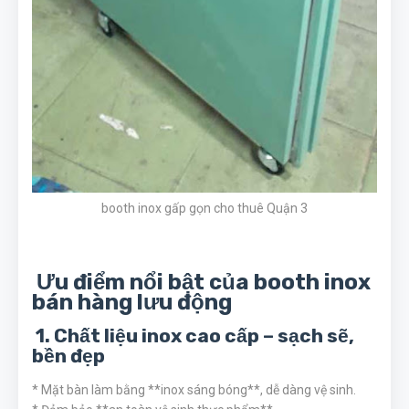
booth inox gấp gọn cho thuê Quận 3
Ưu điểm nổi bật của booth inox
bán hàng lưu động
1. Chất liệu inox cao cấp – sạch sẽ,
bền đẹp
* Mặt bàn làm bằng **inox sáng bóng**, dễ dàng vệ sinh.