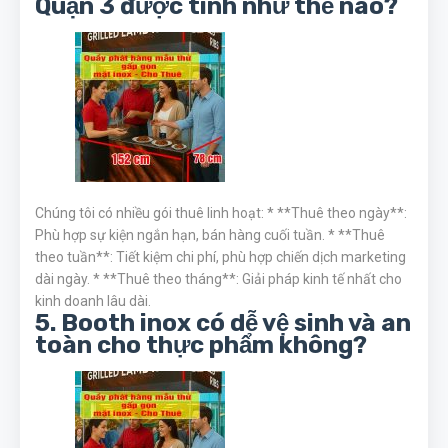
Quận 3 được tính như thế nào?
Chúng tôi có nhiều gói thuê linh hoạt: * **Thuê theo ngày**:
Phù hợp sự kiện ngắn hạn, bán hàng cuối tuần. * **Thuê
theo tuần**: Tiết kiệm chi phí, phù hợp chiến dịch marketing
dài ngày. * **Thuê theo tháng**: Giải pháp kinh tế nhất cho
kinh doanh lâu dài.
5. Booth inox có dễ vệ sinh và an
toàn cho thực phẩm không?