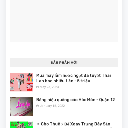
SẢN PHẨM MỚI
Mua máy làm nước ngọt đá tuyết Thái
Lan bao nhiêu tiền - 5 triệu
May 23, 2023
Bảng hiệu quảng cáo Hóc Môn - Quận 12
January 15, 2022
☀ Cho Thuê ⚡ Đế Xoay Trưng Bày Sản