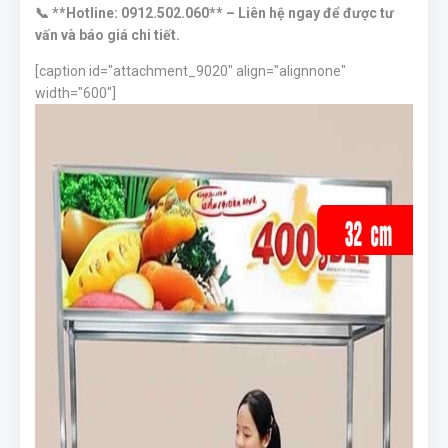
📞 **Hotline: 0912.502.060** – Liên hệ ngay để được tư
vấn và báo giá chi tiết.
[caption id="attachment_9020" align="alignnone"
width="600"]