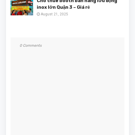
Cho thuê booth bán hàng lưu động
inox lớn Quận 3 – Giá rẻ
August 21, 2025
0 Comments