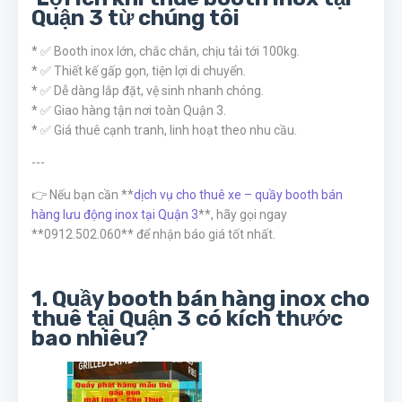
Quận 3 từ chúng tôi
* ✅ Booth inox lớn, chắc chắn, chịu tải tới 100kg.
* ✅ Thiết kế gấp gọn, tiện lợi di chuyển.
* ✅ Dễ dàng lắp đặt, vệ sinh nhanh chóng.
* ✅ Giao hàng tận nơi toàn Quận 3.
* ✅ Giá thuê cạnh tranh, linh hoạt theo nhu cầu.
---
👉 Nếu bạn cần **
dịch vụ cho thuê xe – quầy booth bán
hàng lưu động inox tại Quận 3
**, hãy gọi ngay
**0912.502.060** để nhận báo giá tốt nhất.
1. Quầy booth bán hàng inox cho
thuê tại Quận 3 có kích thước
bao nhiêu?