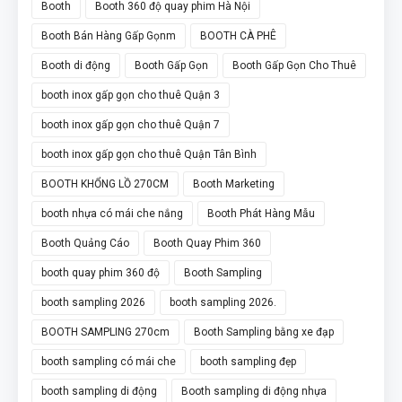
Booth
Booth 360 độ quay phim Hà Nội
Booth Bán Hàng Gấp Gọnm
BOOTH CÀ PHÊ
Booth di động
Booth Gấp Gọn
Booth Gấp Gọn Cho Thuê
booth inox gấp gọn cho thuê Quận 3
booth inox gấp gọn cho thuê Quận 7
booth inox gấp gọn cho thuê Quận Tân Bình
BOOTH KHỔNG LỒ 270CM
Booth Marketing
booth nhựa có mái che nắng
Booth Phát Hàng Mẫu
Booth Quảng Cáo
Booth Quay Phim 360
booth quay phim 360 độ
Booth Sampling
booth sampling 2026
booth sampling 2026.
BOOTH SAMPLING 270cm
Booth Sampling bằng xe đạp
booth sampling có mái che
booth sampling đẹp
booth sampling di động
Booth sampling di động nhựa