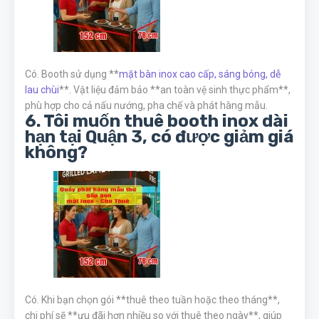
Có. Booth sử dụng **
mặt bàn inox cao cấp, sáng bóng, dễ
lau chùi
**. Vật liệu đảm bảo **an toàn vệ sinh thực phẩm**,
phù hợp cho cả nấu nướng, pha chế và phát hàng mẫu.
6. Tôi muốn thuê booth inox dài
hạn tại Quận 3, có được giảm giá
không?
Có. Khi bạn chọn gói **thuê theo tuần hoặc theo tháng**,
chi phí sẽ **ưu đãi hơn nhiều so với thuê theo ngày**, giúp