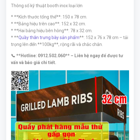
Thông số kỹ thuật booth inox loại lớn
* **Kích thước tổng thể**: 150 x 78 cm.
* **Bảng hiệu trên cao**: 152 x 32 cm.
* **Hai bảng hiệu bên hông**: 78 x 32 cm.
* **
Quầy thân trưng bày sản phẩm
**: 152 x 76 x 78 cm – tải
trọng lên đến **100kg**, rộng rãi và chắc chắn.
📞 **Hotline: 0912.502.060** – Liên hệ ngay để được tư
vấn và báo giá chi tiết.